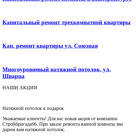
Капитальный ремонт трехкомнатной квартиры
Кап. ремонт квартиры ул. Союзная
Многоуровневый натяжной потолок, ул.
Шварца
НАШИ АКЦИИ
Натяжной потолок в подарок
Уважаемые клиенты! Для вас новая акция от компании
Стройбригада96. При заказе ремонта ванной комнаты мы
дарим вам натяжной потолок.