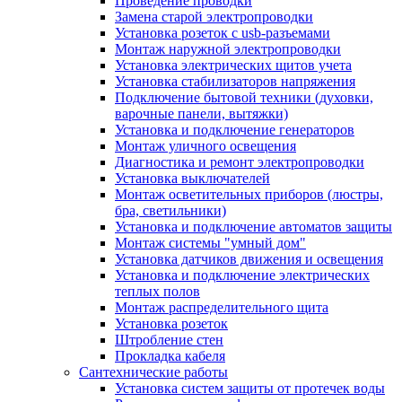
Проведение проводки
Замена старой электропроводки
Установка розеток с usb-разъемами
Монтаж наружной электропроводки
Установка электрических щитов учета
Установка стабилизаторов напряжения
Подключение бытовой техники (духовки,
варочные панели, вытяжки)
Установка и подключение генераторов
Монтаж уличного освещения
Диагностика и ремонт электропроводки
Установка выключателей
Монтаж осветительных приборов (люстры,
бра, светильники)
Установка и подключение автоматов защиты
Монтаж системы "умный дом"
Установка датчиков движения и освещения
Установка и подключение электрических
теплых полов
Монтаж распределительного щита
Установка розеток
Штробление стен
Прокладка кабеля
Сантехнические работы
Установка систем защиты от протечек воды