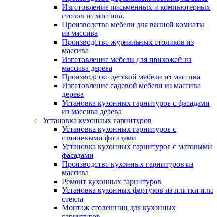
Изготовление письменных и компьютерных
столов из массива.
Производство мебели для ванной комнаты
из массива
Производство журнальных столиков из
массива
Изготовление мебели для прихожей из
массива дерева
Производство детской мебели из массива
Изготовление садовой мебели из массива
дерева
Установка кухонных гарнитуров с фасадами
из массива дерева
Установка кухонных гарнитуров
Установка кухонных гарнитуров с
глянцевыми фасадами
Установка кухонных гарнитуров с матовыми
фасадами
Производство кухонных гарнитуров из
массива
Ремонт кухонных гарнитуров
Установка кухонных фартуков из плитки или
стекла
Монтаж столешниц для кухонных
гарнитуров