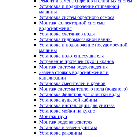
Ремонт и замена сифонов и сливных систем
Установка и подключение стиральной
машины
Установка систем обратного осмоса
Монтаж коллекторной системы
водоснабжения
Установка счетчиков воды
Установка гидромассажной ванны
Установка и подключение посудомоечной
машины
Установка полотенцесушителя
Устранение протечек труб и кранов
Монтаж системы водоотведения
Замена стояков водоснабжения и
канализации
Установка смесителей и кранов
Монтаж системы теплого пола (водяного)
Установка фильтров для очистки воды
Установка душевой кабины
Установка инсталляции для унитаза
Установка мойки на кухне
Монтаж труб
Монтаж водонагревателя
Установка и замена унитаза
Установка раковины