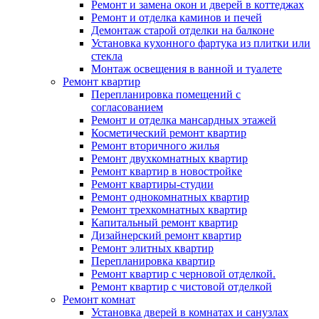
Ремонт и замена окон и дверей в коттеджах
Ремонт и отделка каминов и печей
Демонтаж старой отделки на балконе
Установка кухонного фартука из плитки или
стекла
Монтаж освещения в ванной и туалете
Ремонт квартир
Перепланировка помещений с
согласованием
Ремонт и отделка мансардных этажей
Косметический ремонт квартир
Ремонт вторичного жилья
Ремонт двухкомнатных квартир
Ремонт квартир в новостройке
Ремонт квартиры-студии
Ремонт однокомнатных квартир
Ремонт трехкомнатных квартир
Капитальный ремонт квартир
Дизайнерский ремонт квартир
Ремонт элитных квартир
Перепланировка квартир
Ремонт квартир с черновой отделкой.
Ремонт квартир с чистовой отделкой
Ремонт комнат
Установка дверей в комнатах и санузлах