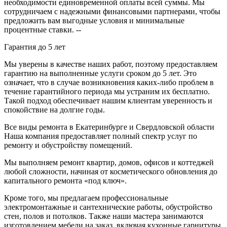
необходимости единовременной оплаты всей суммы. Мы
сотрудничаем с надежными финансовыми партнерами, чтобы
предложить вам выгодные условия и минимальные
процентные ставки. --
Гарантия до 5 лет
Мы уверены в качестве наших работ, поэтому предоставляем
гарантию на выполненные услуги сроком до 5 лет. Это
означает, что в случае возникновения каких-либо проблем в
течение гарантийного периода мы устраним их бесплатно.
Такой подход обеспечивает нашим клиентам уверенность и
спокойствие на долгие годы.
Все виды ремонта в Екатеринбурге и Свердловской области
Наша компания предоставляет полный спектр услуг по
ремонту и обустройству помещений.
Мы выполняем ремонт квартир, домов, офисов и коттеджей
любой сложности, начиная от косметического обновления до
капитального ремонта «под ключ».
Кроме того, мы предлагаем профессиональные
электромонтажные и сантехнические работы, обустройство
стен, полов и потолков. Также наши мастера занимаются
изготовлением мебели на заказ, включая кухонные гарнитуры,