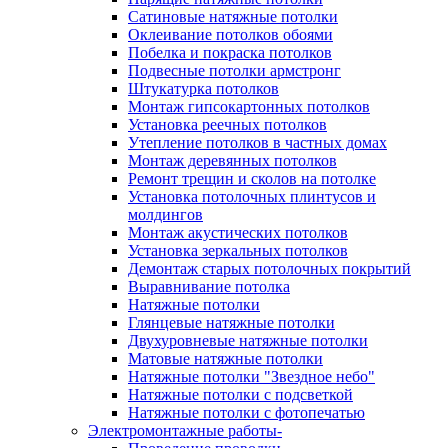
Сатиновые натяжные потолки
Оклеивание потолков обоями
Побелка и покраска потолков
Подвесные потолки армстронг
Штукатурка потолков
Монтаж гипсокартонных потолков
Установка реечных потолков
Утепление потолков в частных домах
Монтаж деревянных потолков
Ремонт трещин и сколов на потолке
Установка потолочных плинтусов и
молдингов
Монтаж акустических потолков
Установка зеркальных потолков
Демонтаж старых потолочных покрытий
Выравнивание потолка
Натяжные потолки
Глянцевые натяжные потолки
Двухуровневые натяжные потолки
Матовые натяжные потолки
Натяжные потолки "Звездное небо"
Натяжные потолки с подсветкой
Натяжные потолки с фотопечатью
Электромонтажные работы-