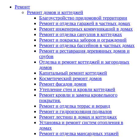
Ремонт
Ремонт домов и коттеджей
Благоустройство придомовой территории
Ремонт и отделка гаражей в частных домах
Ремонт инженерных коммуникаций в домах
Ремонт и отделка санузлов в коттеджах
Ремонт и покраска заборов и ограждений
Ремонт и отделка бассейнов в частных домах
Ремонт и реставрация деревянных домов и
срубов
Отделка и ремонт коттеджей и загородных
домов
Капитальный ремонт коттеджей
Косметический ремонт домов
Ремонт фасадов домов
Утепление стен и кровли коттеджей
Ремонт кровли и замена кровельного
покрытия.
Ремонт и отделка террас и веранд
Ремонт и гидроизоляция подвалов
Ремонт лестниц в домах и коттеджах
Установка и ремонт систем отопления в
домах
Ремонт и отделка мансардных этажей