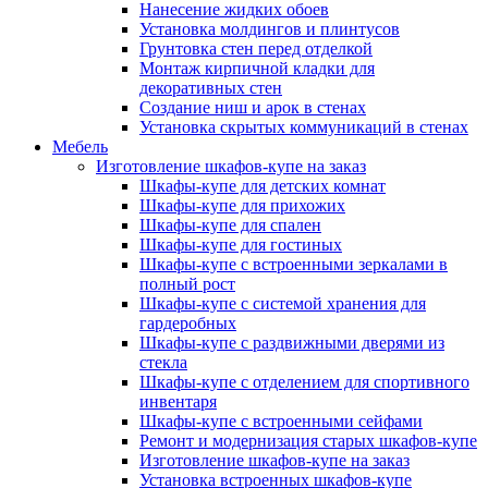
Нанесение жидких обоев
Установка молдингов и плинтусов
Грунтовка стен перед отделкой
Монтаж кирпичной кладки для
декоративных стен
Создание ниш и арок в стенах
Установка скрытых коммуникаций в стенах
Мебель
Изготовление шкафов-купе на заказ
Шкафы-купе для детских комнат
Шкафы-купе для прихожих
Шкафы-купе для спален
Шкафы-купе для гостиных
Шкафы-купе с встроенными зеркалами в
полный рост
Шкафы-купе с системой хранения для
гардеробных
Шкафы-купе с раздвижными дверями из
стекла
Шкафы-купе с отделением для спортивного
инвентаря
Шкафы-купе с встроенными сейфами
Ремонт и модернизация старых шкафов-купе
Изготовление шкафов-купе на заказ
Установка встроенных шкафов-купе