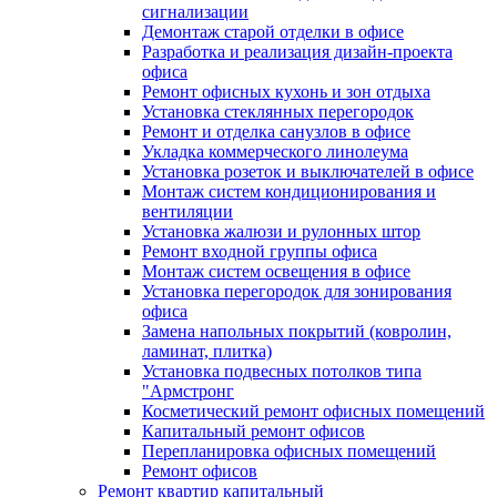
сигнализации
Демонтаж старой отделки в офисе
Разработка и реализация дизайн-проекта
офиса
Ремонт офисных кухонь и зон отдыха
Установка стеклянных перегородок
Ремонт и отделка санузлов в офисе
Укладка коммерческого линолеума
Установка розеток и выключателей в офисе
Монтаж систем кондиционирования и
вентиляции
Установка жалюзи и рулонных штор
Ремонт входной группы офиса
Монтаж систем освещения в офисе
Установка перегородок для зонирования
офиса
Замена напольных покрытий (ковролин,
ламинат, плитка)
Установка подвесных потолков типа
"Армстронг
Косметический ремонт офисных помещений
Капитальный ремонт офисов
Перепланировка офисных помещений
Ремонт офисов
Ремонт квартир капитальный