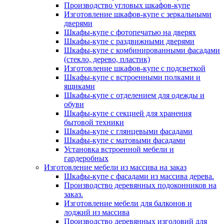
Производство угловых шкафов-купе
Изготовление шкафов-купе с зеркальными
дверями
Шкафы-купе с фотопечатью на дверях
Шкафы-купе с раздвижными дверями
Шкафы-купе с комбинированными фасадами
(стекло, дерево, пластик)
Изготовление шкафов-купе с подсветкой
Шкафы-купе с встроенными полками и
ящиками
Шкафы-купе с отделением для одежды и
обуви
Шкафы-купе с секцией для хранения
бытовой техники
Шкафы-купе с глянцевыми фасадами
Шкафы-купе с матовыми фасадами
Установка встроенной мебели и
гардеробных
Изготовление мебели из массива на заказ
Шкафы-купе с фасадами из массива дерева.
Производство деревянных подоконников на
заказ.
Изготовление мебели для балконов и
лоджий из массива
Производство деревянных изголовий для