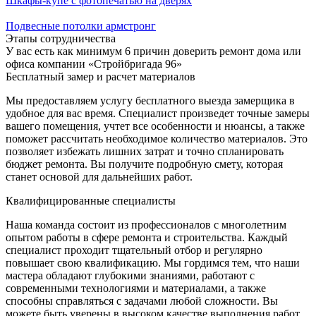
Шкафы-купе с фотопечатью на дверях
Подвесные потолки армстронг
Этапы сотрудничества
У вас есть как минимум 6 причин доверить ремонт дома или
офиса компании «Стройбригада 96»
Бесплатный замер и расчет материалов
Мы предоставляем услугу бесплатного выезда замерщика в
удобное для вас время. Специалист произведет точные замеры
вашего помещения, учтет все особенности и нюансы, а также
поможет рассчитать необходимое количество материалов. Это
позволяет избежать лишних затрат и точно спланировать
бюджет ремонта. Вы получите подробную смету, которая
станет основой для дальнейших работ.
Квалифицированные специалисты
Наша команда состоит из профессионалов с многолетним
опытом работы в сфере ремонта и строительства. Каждый
специалист проходит тщательный отбор и регулярно
повышает свою квалификацию. Мы гордимся тем, что наши
мастера обладают глубокими знаниями, работают с
современными технологиями и материалами, а также
способны справляться с задачами любой сложности. Вы
можете быть уверены в высоком качестве выполнения работ.