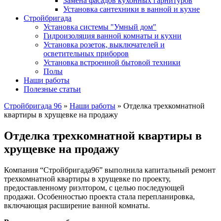
Замена фасадов кухонных гарнитуров
Установка сантехники в ванной и кухне
Стройбригада
Установка системы "Умный дом"
Гидроизоляция ванной комнаты и кухни
Установка розеток, выключателей и
осветительных приборов
Установка встроенной бытовой техники
Полы
Наши работы
Полезные статьи
Стройбригада 96
»
Наши работы
»
Отделка трехкомнатной
квартиры в хрущевке на продажу
Отделка трехкомнатной квартиры в
хрущевке на продажу
Компания “Стройбригада96” выполнила капитальный ремонт
трехкомнатной квартиры в хрущевке по проекту,
предоставленному риэлтором, с целью последующей
продажи. Особенностью проекта стала перепланировка,
включающая расширение ванной комнаты.