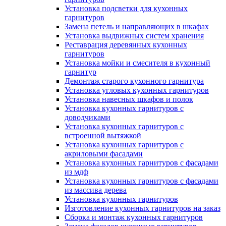
Установка подсветки для кухонных
гарнитуров
Замена петель и направляющих в шкафах
Установка выдвижных систем хранения
Реставрация деревянных кухонных
гарнитуров
Установка мойки и смесителя в кухонный
гарнитур
Демонтаж старого кухонного гарнитура
Установка угловых кухонных гарнитуров
Установка навесных шкафов и полок
Установка кухонных гарнитуров с
доводчиками
Установка кухонных гарнитуров с
встроенной вытяжкой
Установка кухонных гарнитуров с
акриловыми фасадами
Установка кухонных гарнитуров с фасадами
из мдф
Установка кухонных гарнитуров с фасадами
из массива дерева
Установка кухонных гарнитуров
Изготовление кухонных гарнитуров на заказ
Сборка и монтаж кухонных гарнитуров