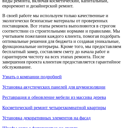
виды ремонта, включая косметический, капитальный,
евроремонт и дизайнерский ремонт.
В своей работе мы используем только качественные и
экологически безопасные материалы от проверенных
поставщиков. Все этапы ремонта выполняются в строгом
соответствии со строительными нормами и правилами. Мы
учитываем пожелания каждого клиента, помогая подобрать
оптимальные решения для бюджета и создавая уникальные,
функциональные интерьеры. Кроме того, мы предоставляем
бесплатный замер, составляем смету до начала работ и
гарантируем чистоту на всех этапах ремонта. После
завершения проекта клиентам предоставляется гарантийное
обслуживание.
Узнать о компании подробней
Установка акустических панелей для шумоизоляции
Реставрация и обновление мебели из массива дерева
Косметический ремонт четырехкомнатной квартиры
Установка декоративных элементов на фасад