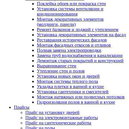
Поклейка обоев или покраска стен
Установка системы вентиляции и
кондиционирования
Монтаж декоративных элементов
(молдинги, панели)
Ремонт балконов и лоджий с утеплением
Установка декоративных элементов на фасад
Реставрация исторических фасадов
Монтаж фасадных откосов и отливов
Полная замена электропроводки
Замена труб водоснабжения и канализации
Демонтаж старых покрытий и конструкций
Выравнивание стен
Утепление стен и полов
Установка новых окон и дверей
Монтаж системы теплого пола
Укладка плитки в ванной и кухне
Установка сантехники и смесителей
Монтаж натяжных или подвесных потолков
Гидроизоляция полов в ванной и кухне
Прайсы
Прайс на установку дверей
Прайс на электромонтажные работы
Прайс на сантехнические работы
Прайс на полы