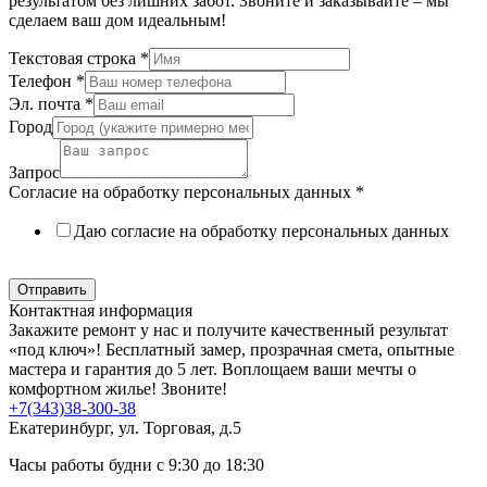
результатом без лишних забот. Звоните и заказывайте – мы
сделаем ваш дом идеальным!
Текстовая строка
*
Телефон
*
Эл. почта
*
Город
Запрос
Согласие на обработку персональных данных
*
Даю согласие на обработку персональных данных
Политика в отношении обработки персональных данных
Отправить
Контактная информация
Закажите ремонт у нас и получите качественный результат
«под ключ»! Бесплатный замер, прозрачная смета, опытные
мастера и гарантия до 5 лет. Воплощаем ваши мечты о
комфортном жилье! Звоните!
+7(343)38-300-38
Екатеринбург, ул. Торговая, д.5
Часы работы будни с 9:30 до 18:30