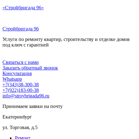
Перейти
«Стройбригада 96»
к
содержимому
Стройбригада 96
Услуги по ремонту квартир, строительству и отделке домов
под ключ с гарантией
Меню
Связаться с нами
Заказать обратный звонок
Консультация
Whatsapp
+7(343)38-300-38
+7(922)183-00-38
info@stroybrigada96.ru
Принимаем заявки на почту
Екатеринбург
ул. Торговая, д.5
Ремонт