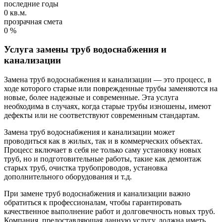
последние годы
0
кв.м.
прозрачная смета
0
%
Услуга замены труб водоснабжения и
канализации
Замена труб водоснабжения и канализации — это процесс, в
ходе которого старые или поврежденные трубы заменяются на
новые, более надежные и современные. Эта услуга
необходима в случаях, когда старые трубы изношены, имеют
дефекты или не соответствуют современным стандартам.
Замена труб водоснабжения и канализации может
проводиться как в жилых, так и в коммерческих объектах.
Процесс включает в себя не только саму установку новых
труб, но и подготовительные работы, такие как демонтаж
старых труб, очистка трубопроводов, установка
дополнительного оборудования и т.д.
При замене труб водоснабжения и канализации важно
обратиться к профессионалам, чтобы гарантировать
качественное выполнение работ и долговечность новых труб.
Компания, предоставляющая данную услугу, должна иметь