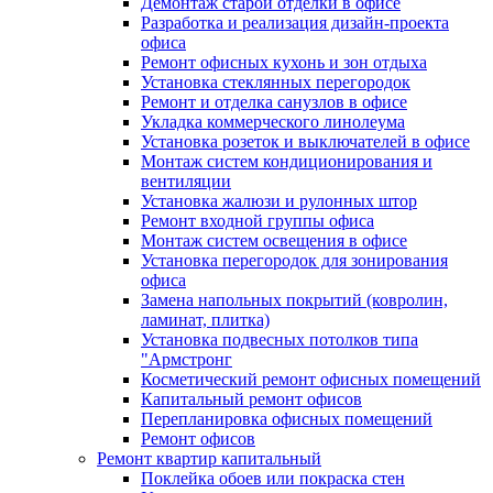
Демонтаж старой отделки в офисе
Разработка и реализация дизайн-проекта
офиса
Ремонт офисных кухонь и зон отдыха
Установка стеклянных перегородок
Ремонт и отделка санузлов в офисе
Укладка коммерческого линолеума
Установка розеток и выключателей в офисе
Монтаж систем кондиционирования и
вентиляции
Установка жалюзи и рулонных штор
Ремонт входной группы офиса
Монтаж систем освещения в офисе
Установка перегородок для зонирования
офиса
Замена напольных покрытий (ковролин,
ламинат, плитка)
Установка подвесных потолков типа
"Армстронг
Косметический ремонт офисных помещений
Капитальный ремонт офисов
Перепланировка офисных помещений
Ремонт офисов
Ремонт квартир капитальный
Поклейка обоев или покраска стен