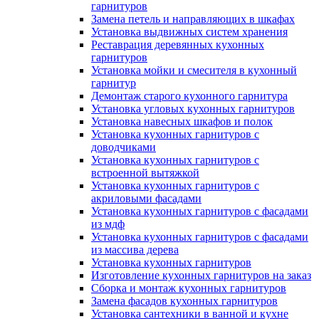
гарнитуров
Замена петель и направляющих в шкафах
Установка выдвижных систем хранения
Реставрация деревянных кухонных
гарнитуров
Установка мойки и смесителя в кухонный
гарнитур
Демонтаж старого кухонного гарнитура
Установка угловых кухонных гарнитуров
Установка навесных шкафов и полок
Установка кухонных гарнитуров с
доводчиками
Установка кухонных гарнитуров с
встроенной вытяжкой
Установка кухонных гарнитуров с
акриловыми фасадами
Установка кухонных гарнитуров с фасадами
из мдф
Установка кухонных гарнитуров с фасадами
из массива дерева
Установка кухонных гарнитуров
Изготовление кухонных гарнитуров на заказ
Сборка и монтаж кухонных гарнитуров
Замена фасадов кухонных гарнитуров
Установка сантехники в ванной и кухне