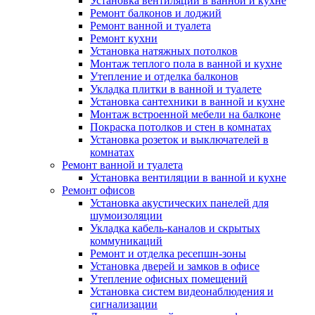
Установка вентиляции в ванной и кухне
Ремонт балконов и лоджий
Ремонт ванной и туалета
Ремонт кухни
Установка натяжных потолков
Монтаж теплого пола в ванной и кухне
Утепление и отделка балконов
Укладка плитки в ванной и туалете
Установка сантехники в ванной и кухне
Монтаж встроенной мебели на балконе
Покраска потолков и стен в комнатах
Установка розеток и выключателей в
комнатах
Ремонт ванной и туалета
Установка вентиляции в ванной и кухне
Ремонт офисов
Установка акустических панелей для
шумоизоляции
Укладка кабель-каналов и скрытых
коммуникаций
Ремонт и отделка ресепшн-зоны
Установка дверей и замков в офисе
Утепление офисных помещений
Установка систем видеонаблюдения и
сигнализации