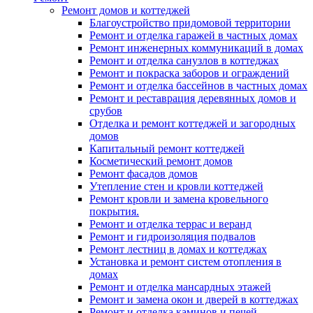
Ремонт домов и коттеджей
Благоустройство придомовой территории
Ремонт и отделка гаражей в частных домах
Ремонт инженерных коммуникаций в домах
Ремонт и отделка санузлов в коттеджах
Ремонт и покраска заборов и ограждений
Ремонт и отделка бассейнов в частных домах
Ремонт и реставрация деревянных домов и
срубов
Отделка и ремонт коттеджей и загородных
домов
Капитальный ремонт коттеджей
Косметический ремонт домов
Ремонт фасадов домов
Утепление стен и кровли коттеджей
Ремонт кровли и замена кровельного
покрытия.
Ремонт и отделка террас и веранд
Ремонт и гидроизоляция подвалов
Ремонт лестниц в домах и коттеджах
Установка и ремонт систем отопления в
домах
Ремонт и отделка мансардных этажей
Ремонт и замена окон и дверей в коттеджах
Ремонт и отделка каминов и печей