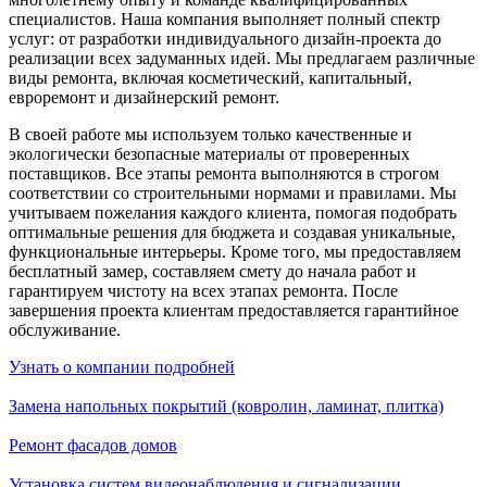
специалистов. Наша компания выполняет полный спектр
услуг: от разработки индивидуального дизайн-проекта до
реализации всех задуманных идей. Мы предлагаем различные
виды ремонта, включая косметический, капитальный,
евроремонт и дизайнерский ремонт.
В своей работе мы используем только качественные и
экологически безопасные материалы от проверенных
поставщиков. Все этапы ремонта выполняются в строгом
соответствии со строительными нормами и правилами. Мы
учитываем пожелания каждого клиента, помогая подобрать
оптимальные решения для бюджета и создавая уникальные,
функциональные интерьеры. Кроме того, мы предоставляем
бесплатный замер, составляем смету до начала работ и
гарантируем чистоту на всех этапах ремонта. После
завершения проекта клиентам предоставляется гарантийное
обслуживание.
Узнать о компании подробней
Замена напольных покрытий (ковролин, ламинат, плитка)
Ремонт фасадов домов
Установка систем видеонаблюдения и сигнализации