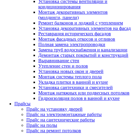
Установка системы вентиляции и
кондиционирования
Монтаж декоративных элементов
(молдинги, панели)
Ремонт балконов и лоджий с утеплением
Установка декоративных элементов на фасад
Реставрация исторических фасадов
Монтаж фасадных откосов и отливов
Полная замена электропроводки
Замена труб водоснабжения и канализации
Демонтаж старых покрытий и конструкций
Выравнивание стен
Утепление стен и полов
Установка новых окон и дверей
Монтаж системы теплого пола
Укладка плитки в ванной и кухне
Установка сантехники и смесителей
Монтаж натяжных или подвесных потолков
Гидроизоляция полов в ванной и кухне
Прайсы
Прайс на установку дверей
Прайс на электромонтажные работы
Прайс на сантехнические работы
Прайс на полы
Прайс на ремонт потолков