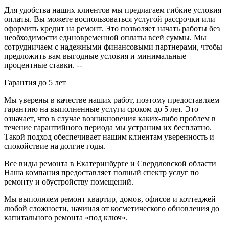
Для удобства наших клиентов мы предлагаем гибкие условия
оплаты. Вы можете воспользоваться услугой рассрочки или
оформить кредит на ремонт. Это позволяет начать работы без
необходимости единовременной оплаты всей суммы. Мы
сотрудничаем с надежными финансовыми партнерами, чтобы
предложить вам выгодные условия и минимальные
процентные ставки. --
Гарантия до 5 лет
Мы уверены в качестве наших работ, поэтому предоставляем
гарантию на выполненные услуги сроком до 5 лет. Это
означает, что в случае возникновения каких-либо проблем в
течение гарантийного периода мы устраним их бесплатно.
Такой подход обеспечивает нашим клиентам уверенность и
спокойствие на долгие годы.
Все виды ремонта в Екатеринбурге и Свердловской области
Наша компания предоставляет полный спектр услуг по
ремонту и обустройству помещений.
Мы выполняем ремонт квартир, домов, офисов и коттеджей
любой сложности, начиная от косметического обновления до
капитального ремонта «под ключ».