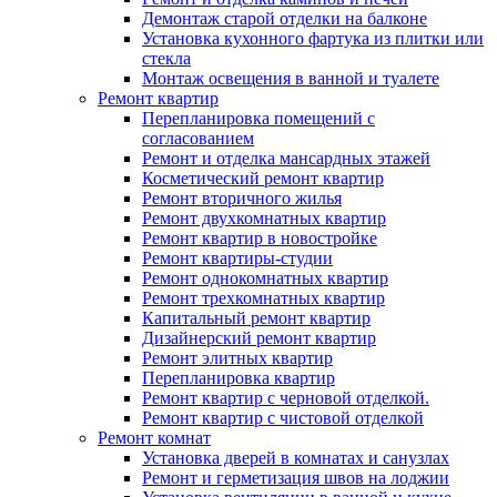
Демонтаж старой отделки на балконе
Установка кухонного фартука из плитки или
стекла
Монтаж освещения в ванной и туалете
Ремонт квартир
Перепланировка помещений с
согласованием
Ремонт и отделка мансардных этажей
Косметический ремонт квартир
Ремонт вторичного жилья
Ремонт двухкомнатных квартир
Ремонт квартир в новостройке
Ремонт квартиры-студии
Ремонт однокомнатных квартир
Ремонт трехкомнатных квартир
Капитальный ремонт квартир
Дизайнерский ремонт квартир
Ремонт элитных квартир
Перепланировка квартир
Ремонт квартир с черновой отделкой.
Ремонт квартир с чистовой отделкой
Ремонт комнат
Установка дверей в комнатах и санузлах
Ремонт и герметизация швов на лоджии