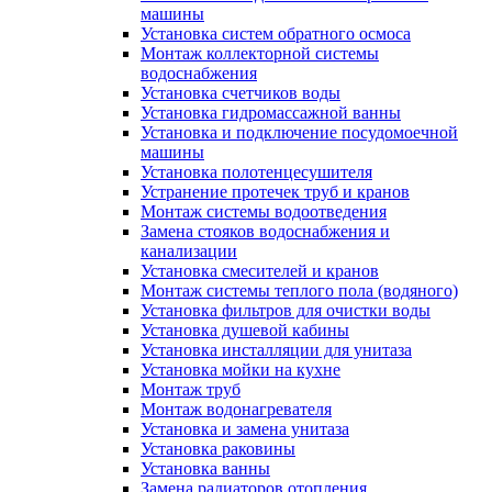
машины
Установка систем обратного осмоса
Монтаж коллекторной системы
водоснабжения
Установка счетчиков воды
Установка гидромассажной ванны
Установка и подключение посудомоечной
машины
Установка полотенцесушителя
Устранение протечек труб и кранов
Монтаж системы водоотведения
Замена стояков водоснабжения и
канализации
Установка смесителей и кранов
Монтаж системы теплого пола (водяного)
Установка фильтров для очистки воды
Установка душевой кабины
Установка инсталляции для унитаза
Установка мойки на кухне
Монтаж труб
Монтаж водонагревателя
Установка и замена унитаза
Установка раковины
Установка ванны
Замена радиаторов отопления