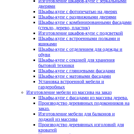
Изготовление шкафов-купе с зеркальными
дверями
Шкафы-купе с фотопечатью на дверях
Шкафы-купе с раздвижными дверями
Шкафы-купе с комбинированными фасадами
(стекло, дерево, пластик)
Изготовление шкафов-купе с подсветкой
Шкафы-купе с встроенными полками и
ящиками
Шкафы-купе с отделением для одежды и
обуви
Шкафы-купе с секцией для хранения
бытовой техники
Шкафы-купе с глянцевыми фасадами
Шкафы-купе с матовыми фасадами
Установка встроенной мебели и
гардеробных
Изготовление мебели из массива на заказ
Шкафы-купе с фасадами из массива дерева.
Производство деревянных подоконников на
заказ.
Изготовление мебели для балконов и
лоджий из массива
Производство деревянных изголовий для
кроватей