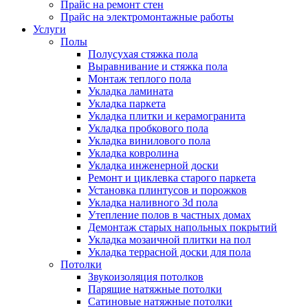
Прайс на ремонт стен
Прайс на электромонтажные работы
Услуги
Полы
Полусухая стяжка пола
Выравнивание и стяжка пола
Монтаж теплого пола
Укладка ламината
Укладка паркета
Укладка плитки и керамогранита
Укладка пробкового пола
Укладка винилового пола
Укладка ковролина
Укладка инженерной доски
Ремонт и циклевка старого паркета
Установка плинтусов и порожков
Укладка наливного 3d пола
Утепление полов в частных домах
Демонтаж старых напольных покрытий
Укладка мозаичной плитки на пол
Укладка террасной доски для пола
Потолки
Звукоизоляция потолков
Парящие натяжные потолки
Сатиновые натяжные потолки