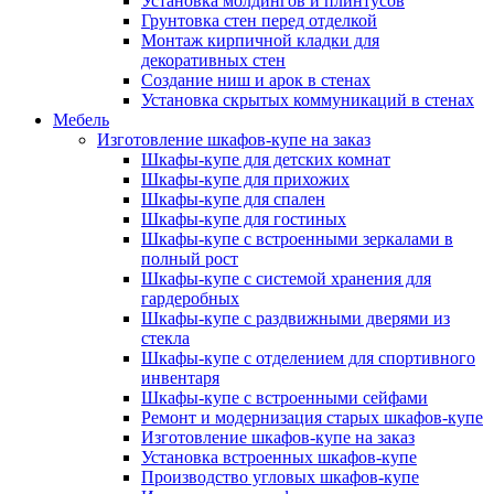
Установка молдингов и плинтусов
Грунтовка стен перед отделкой
Монтаж кирпичной кладки для
декоративных стен
Создание ниш и арок в стенах
Установка скрытых коммуникаций в стенах
Мебель
Изготовление шкафов-купе на заказ
Шкафы-купе для детских комнат
Шкафы-купе для прихожих
Шкафы-купе для спален
Шкафы-купе для гостиных
Шкафы-купе с встроенными зеркалами в
полный рост
Шкафы-купе с системой хранения для
гардеробных
Шкафы-купе с раздвижными дверями из
стекла
Шкафы-купе с отделением для спортивного
инвентаря
Шкафы-купе с встроенными сейфами
Ремонт и модернизация старых шкафов-купе
Изготовление шкафов-купе на заказ
Установка встроенных шкафов-купе
Производство угловых шкафов-купе