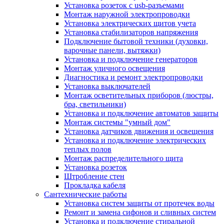
Установка розеток с usb-разъемами
Монтаж наружной электропроводки
Установка электрических щитов учета
Установка стабилизаторов напряжения
Подключение бытовой техники (духовки,
варочные панели, вытяжки)
Установка и подключение генераторов
Монтаж уличного освещения
Диагностика и ремонт электропроводки
Установка выключателей
Монтаж осветительных приборов (люстры,
бра, светильники)
Установка и подключение автоматов защиты
Монтаж системы "умный дом"
Установка датчиков движения и освещения
Установка и подключение электрических
теплых полов
Монтаж распределительного щита
Установка розеток
Штробление стен
Прокладка кабеля
Сантехнические работы
Установка систем защиты от протечек воды
Ремонт и замена сифонов и сливных систем
Установка и подключение стиральной