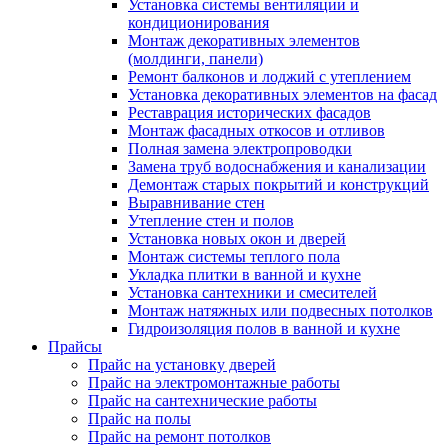
Установка системы вентиляции и
кондиционирования
Монтаж декоративных элементов
(молдинги, панели)
Ремонт балконов и лоджий с утеплением
Установка декоративных элементов на фасад
Реставрация исторических фасадов
Монтаж фасадных откосов и отливов
Полная замена электропроводки
Замена труб водоснабжения и канализации
Демонтаж старых покрытий и конструкций
Выравнивание стен
Утепление стен и полов
Установка новых окон и дверей
Монтаж системы теплого пола
Укладка плитки в ванной и кухне
Установка сантехники и смесителей
Монтаж натяжных или подвесных потолков
Гидроизоляция полов в ванной и кухне
Прайсы
Прайс на установку дверей
Прайс на электромонтажные работы
Прайс на сантехнические работы
Прайс на полы
Прайс на ремонт потолков