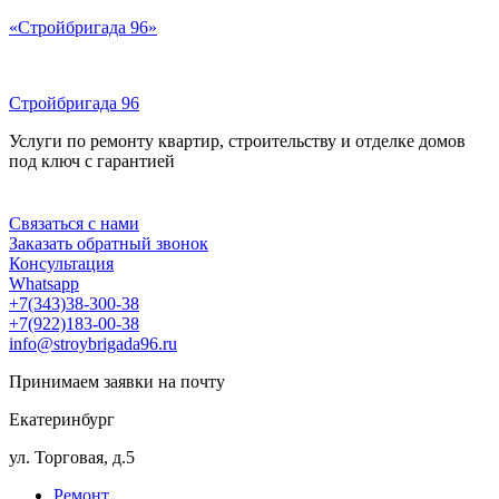
Перейти
«Стройбригада 96»
к
содержимому
Стройбригада 96
Услуги по ремонту квартир, строительству и отделке домов
под ключ с гарантией
Меню
Связаться с нами
Заказать обратный звонок
Консультация
Whatsapp
+7(343)38-300-38
+7(922)183-00-38
info@stroybrigada96.ru
Принимаем заявки на почту
Екатеринбург
ул. Торговая, д.5
Ремонт