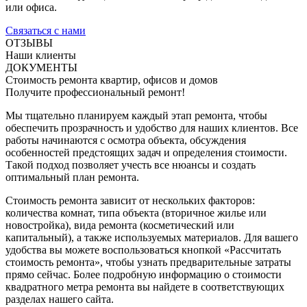
или офиса.
Связаться с нами
ОТЗЫВЫ
Наши клиенты
ДОКУМЕНТЫ
Стоимость ремонта квартир, офисов и домов
Получите профессиональный ремонт!
Мы тщательно планируем каждый этап ремонта, чтобы
обеспечить прозрачность и удобство для наших клиентов. Все
работы начинаются с осмотра объекта, обсуждения
особенностей предстоящих задач и определения стоимости.
Такой подход позволяет учесть все нюансы и создать
оптимальный план ремонта.
Стоимость ремонта зависит от нескольких факторов:
количества комнат, типа объекта (вторичное жилье или
новостройка), вида ремонта (косметический или
капитальный), а также используемых материалов. Для вашего
удобства вы можете воспользоваться кнопкой «Рассчитать
стоимость ремонта», чтобы узнать предварительные затраты
прямо сейчас. Более подробную информацию о стоимости
квадратного метра ремонта вы найдете в соответствующих
разделах нашего сайта.