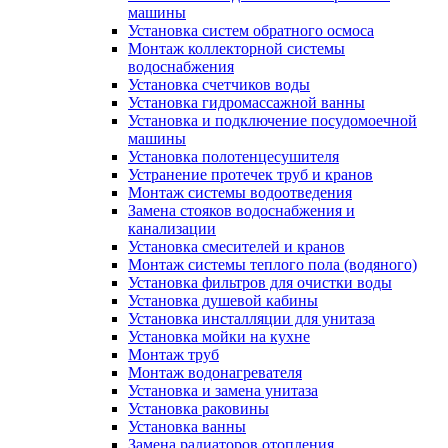
машины
Установка систем обратного осмоса
Монтаж коллекторной системы
водоснабжения
Установка счетчиков воды
Установка гидромассажной ванны
Установка и подключение посудомоечной
машины
Установка полотенцесушителя
Устранение протечек труб и кранов
Монтаж системы водоотведения
Замена стояков водоснабжения и
канализации
Установка смесителей и кранов
Монтаж системы теплого пола (водяного)
Установка фильтров для очистки воды
Установка душевой кабины
Установка инсталляции для унитаза
Установка мойки на кухне
Монтаж труб
Монтаж водонагревателя
Установка и замена унитаза
Установка раковины
Установка ванны
Замена радиаторов отопления