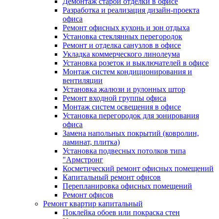
Демонтаж старой отделки в офисе
Разработка и реализация дизайн-проекта
офиса
Ремонт офисных кухонь и зон отдыха
Установка стеклянных перегородок
Ремонт и отделка санузлов в офисе
Укладка коммерческого линолеума
Установка розеток и выключателей в офисе
Монтаж систем кондиционирования и
вентиляции
Установка жалюзи и рулонных штор
Ремонт входной группы офиса
Монтаж систем освещения в офисе
Установка перегородок для зонирования
офиса
Замена напольных покрытий (ковролин,
ламинат, плитка)
Установка подвесных потолков типа
"Армстронг
Косметический ремонт офисных помещений
Капитальный ремонт офисов
Перепланировка офисных помещений
Ремонт офисов
Ремонт квартир капитальный
Поклейка обоев или покраска стен