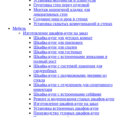
Установка молдингов и плинтусов
Грунтовка стен перед отделкой
Монтаж кирпичной кладки для
декоративных стен
Создание ниш и арок в стенах
Установка скрытых коммуникаций в стенах
Мебель
Изготовление шкафов-купе на заказ
Шкафы-купе для детских комнат
Шкафы-купе для прихожих
Шкафы-купе для спален
Шкафы-купе для гостиных
Шкафы-купе с встроенными зеркалами в
полный рост
Шкафы-купе с системой хранения для
гардеробных
Шкафы-купе с раздвижными дверями из
стекла
Шкафы-купе с отделением для спортивного
инвентаря
Шкафы-купе с встроенными сейфами
Ремонт и модернизация старых шкафов-купе
Изготовление шкафов-купе на заказ
Установка встроенных шкафов-купе
Производство угловых шкафов-купе