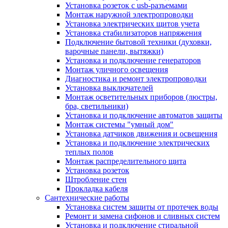
Установка розеток с usb-разъемами
Монтаж наружной электропроводки
Установка электрических щитов учета
Установка стабилизаторов напряжения
Подключение бытовой техники (духовки,
варочные панели, вытяжки)
Установка и подключение генераторов
Монтаж уличного освещения
Диагностика и ремонт электропроводки
Установка выключателей
Монтаж осветительных приборов (люстры,
бра, светильники)
Установка и подключение автоматов защиты
Монтаж системы "умный дом"
Установка датчиков движения и освещения
Установка и подключение электрических
теплых полов
Монтаж распределительного щита
Установка розеток
Штробление стен
Прокладка кабеля
Сантехнические работы
Установка систем защиты от протечек воды
Ремонт и замена сифонов и сливных систем
Установка и подключение стиральной