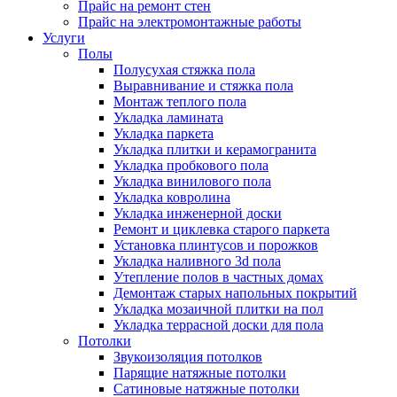
Прайс на ремонт стен
Прайс на электромонтажные работы
Услуги
Полы
Полусухая стяжка пола
Выравнивание и стяжка пола
Монтаж теплого пола
Укладка ламината
Укладка паркета
Укладка плитки и керамогранита
Укладка пробкового пола
Укладка винилового пола
Укладка ковролина
Укладка инженерной доски
Ремонт и циклевка старого паркета
Установка плинтусов и порожков
Укладка наливного 3d пола
Утепление полов в частных домах
Демонтаж старых напольных покрытий
Укладка мозаичной плитки на пол
Укладка террасной доски для пола
Потолки
Звукоизоляция потолков
Парящие натяжные потолки
Сатиновые натяжные потолки