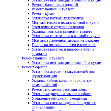
Установка вентиляции в ванной и кухне
Ремонт балконов и лоджий
Ремонт ванной и туалета
Ремонт кухни
Установка натяжных потолков
Монтаж теплого пола в ванной и кухне
Утепление и отделка балконов
Укладка плитки в ванной и туалете
Установка сантехники в ванной и кухне
Монтаж встроенной мебели на балконе
Покраска потолков и стен в комнатах
Установка розеток и выключателей в
комнатах
Ремонт ванной и туалета
Установка вентиляции в ванной и кухне
Ремонт офисов
Установка акустических панелей для
шумоизоляции
Укладка кабель-каналов и скрытых
коммуникаций
Ремонт и отделка ресепшн-зоны
Установка дверей и замков в офисе
Утепление офисных помещений
Установка систем видеонаблюдения и
сигнализации