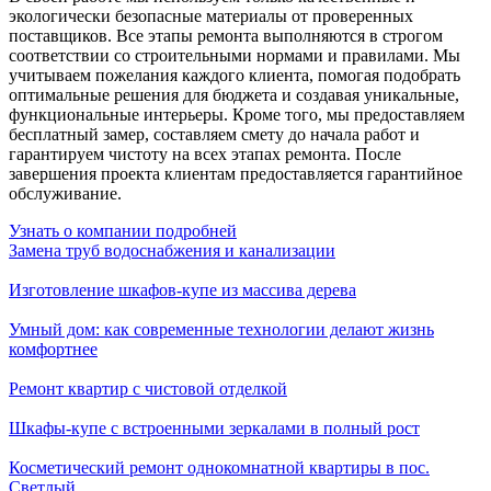
экологически безопасные материалы от проверенных
поставщиков. Все этапы ремонта выполняются в строгом
соответствии со строительными нормами и правилами. Мы
учитываем пожелания каждого клиента, помогая подобрать
оптимальные решения для бюджета и создавая уникальные,
функциональные интерьеры. Кроме того, мы предоставляем
бесплатный замер, составляем смету до начала работ и
гарантируем чистоту на всех этапах ремонта. После
завершения проекта клиентам предоставляется гарантийное
обслуживание.
Узнать о компании подробней
Замена труб водоснабжения и канализации
Изготовление шкафов-купе из массива дерева
Умный дом: как современные технологии делают жизнь
комфортнее
Ремонт квартир с чистовой отделкой
Шкафы-купе с встроенными зеркалами в полный рост
Косметический ремонт однокомнатной квартиры в пос.
Светлый