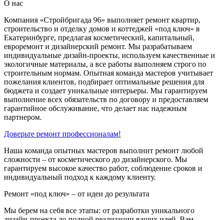
О нас
Компания «Стройбригада 96» выполняет ремонт квартир,
строительство и отделку домов и коттеджей «под ключ» в
Екатеринбурге, предлагая косметический, капитальный,
евроремонт и дизайнерский ремонт. Мы разрабатываем
индивидуальные дизайн-проекты, используем качественные и
экологичные материалы, а все работы выполняем строго по
строительным нормам. Опытная команда мастеров учитывает
пожелания клиентов, подбирает оптимальные решения для
бюджета и создает уникальные интерьеры. Мы гарантируем
выполнение всех обязательств по договору и предоставляем
гарантийное обслуживание, что делает нас надежным
партнером.
Доверьте ремонт профессионалам!
Наша команда опытных мастеров выполнит ремонт любой
сложности – от косметического до дизайнерского. Мы
гарантируем высокое качество работ, соблюдение сроков и
индивидуальный подход к каждому клиенту.
Ремонт «под ключ» – от идеи до результата
Мы берем на себя все этапы: от разработки уникального
дизайн-проекта до полной реализации ваших идей. Вам