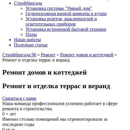
Стройбригада
Установка системы "Умный дом"
Гидроизоляция ванной комнаты и кухни
Установка розеток, выключателей и
осветительных приборов
Установка встроенной бытовой техники
Полы
Наши работы
Полезные статьи
Стройбригада 96
»
Ремонт
»
Ремонт домов и коттеджей
»
Ремонт и отделка террас и веранд
Ремонт домов и коттеджей
Ремонт и отделка террас и веранд
Связаться с нами
Наша команда профессионалов успешно работает в сфере
ремонта и строительства.
0
+ лет
Именно столько помещений мы отремонтировали за
последние годы
0
кв.м.