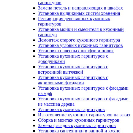
гарнитуров
Замена петель и направляющих в шкафах
Установка выдвижных систем хранения
Реставрация деревянных кухонных
гарнитуров
Установка мойки и смесителя в кухонный
гарнитур
Демонтаж старого кухонного гарнитура
Установка угловых кухонных гарнитуров
Установка навесных шкафов и полок
Установка кухонных гарнитуров с
доводчиками
Установка кухонных гарнитуров с
встроенной вытяжкой
Установка кухонных гарнитуров с
акриловыми фасадами
Установка кухонных гарнитуров с фасадами
из мдф
Установка кухонных гарнитуров с фасадами
из массива дерева
Установка кухонных гарнитуров
Изготовление кухонных гарнитуров на заказ
Сборка и монтаж кухонных гарнитуров
Замена фасадов кухонных гарнитуров
Установка сантехники в ванной и кухне