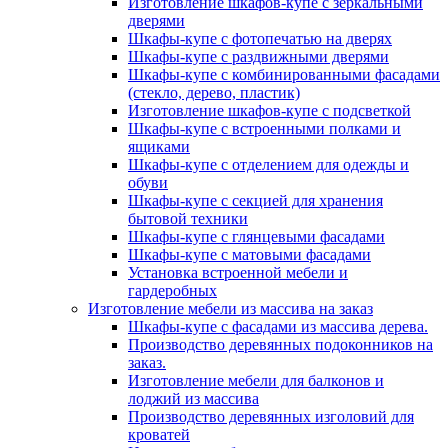
Изготовление шкафов-купе с зеркальными
дверями
Шкафы-купе с фотопечатью на дверях
Шкафы-купе с раздвижными дверями
Шкафы-купе с комбинированными фасадами
(стекло, дерево, пластик)
Изготовление шкафов-купе с подсветкой
Шкафы-купе с встроенными полками и
ящиками
Шкафы-купе с отделением для одежды и
обуви
Шкафы-купе с секцией для хранения
бытовой техники
Шкафы-купе с глянцевыми фасадами
Шкафы-купе с матовыми фасадами
Установка встроенной мебели и
гардеробных
Изготовление мебели из массива на заказ
Шкафы-купе с фасадами из массива дерева.
Производство деревянных подоконников на
заказ.
Изготовление мебели для балконов и
лоджий из массива
Производство деревянных изголовий для
кроватей