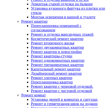
Демонтаж старой отделки на балконе
Установка кухонного фартука из плитки или
стекла
Монтаж освещения в ванной и туалете
Ремонт квартир
Перепланировка помещений с
согласованием
Ремонт и отделка мансардных этажей
Косметический ремонт квартир
Ремонт вторичного жилья
Ремонт двухкомнатных квартир
Ремонт квартир в новостройке
Ремонт квартиры-студии
Ремонт однокомнатных квартир
Ремонт трехкомнатных квартир
Капитальный ремонт квартир
Дизайнерский ремонт квартир
Ремонт элитных квартир
Перепланировка квартир
Ремонт квартир с черновой отделкой.
Ремонт квартир с чистовой отделкой
Ремонт комнат
Установка дверей в комнатах и санузлах
Ремонт и герметизация швов на лоджии