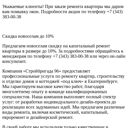
Уважаемые клиенты! При заказе ремонта квартиры мы дарим
вам помывку окон. Подробности акции по телефону +7 (343)
383-00-38
Скидка новоселам до 10%
Предлагаем новоселам скидку на капитальный ремонт
квартиры в размере до 10%. За подробностями обращайтесь к
менеджерам по телефону +7 (343) 383-00-38 или через он-лайн
консультант.
Компания «Стройбригада 96» предоставляет
профессиональные услуги по ремонту квартир, строительству
и отделке домов и коттеджей «под ключ» в Екатеринбурге.
Мы гарантируем высокое качество работ, благодаря
многолетнему опыту и команде квалифицированных
специалистов. Наша компания выполняет полный спектр
услуг: от разработки индивидуального дизайн-проекта до
реализации всех задуманных идей. Мы предлагаем различные
виды ремонта, включая косметический, капитальный,
евроремонт и дизайнерский ремонт.
В своей работе мы используем только качественные и