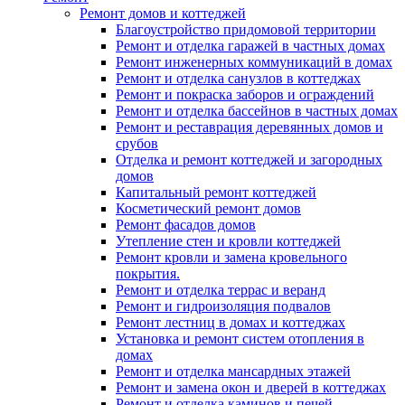
Ремонт домов и коттеджей
Благоустройство придомовой территории
Ремонт и отделка гаражей в частных домах
Ремонт инженерных коммуникаций в домах
Ремонт и отделка санузлов в коттеджах
Ремонт и покраска заборов и ограждений
Ремонт и отделка бассейнов в частных домах
Ремонт и реставрация деревянных домов и
срубов
Отделка и ремонт коттеджей и загородных
домов
Капитальный ремонт коттеджей
Косметический ремонт домов
Ремонт фасадов домов
Утепление стен и кровли коттеджей
Ремонт кровли и замена кровельного
покрытия.
Ремонт и отделка террас и веранд
Ремонт и гидроизоляция подвалов
Ремонт лестниц в домах и коттеджах
Установка и ремонт систем отопления в
домах
Ремонт и отделка мансардных этажей
Ремонт и замена окон и дверей в коттеджах
Ремонт и отделка каминов и печей