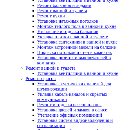
Установка вентиляции в ванной и кухне
Ремонт балконов и лоджий
Ремонт ванной и туалета
Ремонт кухни
Установка натяжных потолков
Монтаж теплого пола в ванной и кухне
Утепление и отделка балконов
Укладка плитки в ванной и туалете
Установка сантехники в ванной и кухне
Монтаж встроенной мебели на балконе
Покраска потолков и стен в комнатах
Установка розеток и выключателей в
комнатах
Ремонт ванной и туалета
Установка вентиляции в ванной и кухне
Ремонт офисов
Установка акустических панелей для
шумоизоляции
Укладка кабель-каналов и скрытых
коммуникаций
Ремонт и отделка ресепшн-зоны
Установка дверей и замков в офисе
Утепление офисных помещений
Установка систем видеонаблюдения и
сигнализации