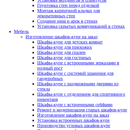
Установка молдингов и плинтусов
Грунтовка стен перед отделкой
Монтаж кирпичной кладки для
декоративных стен
Создание ниш и арок в стенах
Установка скрытых коммуникаций в стенах
Мебель
Изготовление шкафов-купе на заказ
Шкафы-купе для детских комнат
Шкафы-купе для прихожих
Шкафы-купе для спален
Шкафы-купе для гостиных
Шкафы-купе с встроенными зеркалами в
полный рост
Шкафы-купе с системой хранения для
гардеробных
Шкафы-купе с раздвижными дверями из
стекла
Шкафы-купе с отделением для спортивного
инвентаря
Шкафы-купе с встроенными сейфами
Ремонт и модернизация старых шкафов-купе
Изготовление шкафов-купе на заказ
Установка встроенных шкафов-купе
Производство угловых шкафов-купе