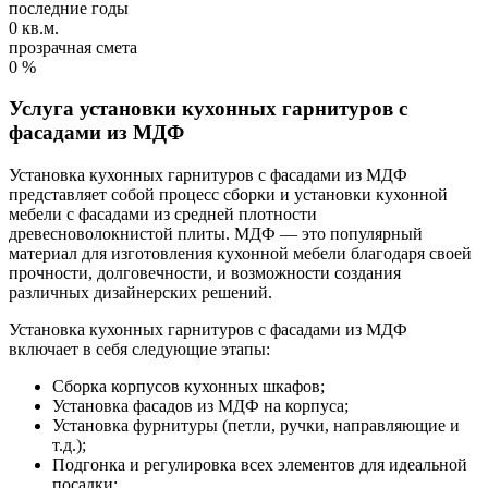
последние годы
0
кв.м.
прозрачная смета
0
%
Услуга установки кухонных гарнитуров с
фасадами из МДФ
Установка кухонных гарнитуров с фасадами из МДФ
представляет собой процесс сборки и установки кухонной
мебели с фасадами из средней плотности
древесноволокнистой плиты. МДФ — это популярный
материал для изготовления кухонной мебели благодаря своей
прочности, долговечности, и возможности создания
различных дизайнерских решений.
Установка кухонных гарнитуров с фасадами из МДФ
включает в себя следующие этапы:
Сборка корпусов кухонных шкафов;
Установка фасадов из МДФ на корпуса;
Установка фурнитуры (петли, ручки, направляющие и
т.д.);
Подгонка и регулировка всех элементов для идеальной
посадки;