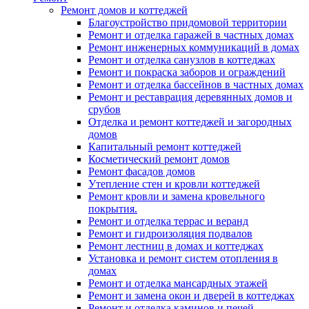
Ремонт домов и коттеджей
Благоустройство придомовой территории
Ремонт и отделка гаражей в частных домах
Ремонт инженерных коммуникаций в домах
Ремонт и отделка санузлов в коттеджах
Ремонт и покраска заборов и ограждений
Ремонт и отделка бассейнов в частных домах
Ремонт и реставрация деревянных домов и
срубов
Отделка и ремонт коттеджей и загородных
домов
Капитальный ремонт коттеджей
Косметический ремонт домов
Ремонт фасадов домов
Утепление стен и кровли коттеджей
Ремонт кровли и замена кровельного
покрытия.
Ремонт и отделка террас и веранд
Ремонт и гидроизоляция подвалов
Ремонт лестниц в домах и коттеджах
Установка и ремонт систем отопления в
домах
Ремонт и отделка мансардных этажей
Ремонт и замена окон и дверей в коттеджах
Ремонт и отделка каминов и печей