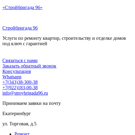
Перейти
«Стройбригада 96»
к
содержимому
Стройбригада 96
Услуги по ремонту квартир, строительству и отделке домов
под ключ с гарантией
Меню
Связаться с нами
Заказать обратный звонок
Консультация
Whatsapp
+7(343)38-300-38
+7(922)183-00-38
info@stroybrigada96.ru
Принимаем заявки на почту
Екатеринбург
ул. Торговая, д.5
Ремонт