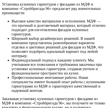
Установка кухонных гарнитуров с фасадами из МДФ в
компании «Стройбригада 96» предлагает ряд значительных
преимуществ:
Высокое качество материалов и исполнения. МДФ —
это прочный и долговечный материал, который отлично
подходит для изготовления фасадов кухонных
гарнитуров.
Широкий выбор дизайнерских решений. В нашей
компании представлены разнообразные варианты
отделки и цветовых решений для фасадов из МДФ, что
позволяет подобрать идеальный вариант под любой
интерьер.
Индивидуальный подход к каждому клиенту. Мы
учитываем все пожелания и требования заказчика при
установке кухонных гарнитуров, создавая уютное и
функциональное пространство на кухне.
Профессиональные монтажные работы. Наши
специалисты имеют большой опыт работы с кухонными
гарнитурами из МДФ и гарантируют качественный и
надежный монтаж.
Заказывая установку кухонных гарнитуров с фасадами из
МДФ в компании «Стройбригада 96», вы получаете не только
красивую и функциональную кухню, но и надежного