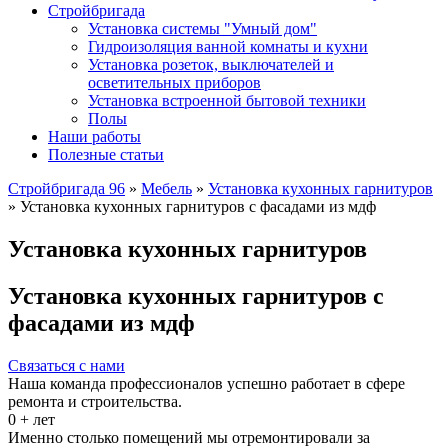
Стройбригада
Установка системы "Умный дом"
Гидроизоляция ванной комнаты и кухни
Установка розеток, выключателей и
осветительных приборов
Установка встроенной бытовой техники
Полы
Наши работы
Полезные статьи
Стройбригада 96
»
Мебель
»
Установка кухонных гарнитуров
»
Установка кухонных гарнитуров с фасадами из мдф
Установка кухонных гарнитуров
Установка кухонных гарнитуров с
фасадами из мдф
Связаться с нами
Наша команда профессионалов успешно работает в сфере
ремонта и строительства.
0
+ лет
Именно столько помещений мы отремонтировали за