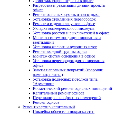
Демонтаж старой отделки в офисе
Разработка и реализация дизайн-проекта
офиса
Ремонт офисных кухонь и зон отдыха
Установка стеклянных перегородок
Ремонт и отделка санузлов в офисе
Укладка коммерческого линолеума
Установка розеток и выключателей в офисе
Монтаж систем кондиционирования и
вентиляции
Установка жалюзи и рулонных штор
Ремонт входной группы офиса
Монтаж систем освещения в офисе
Установка перегородок для зонирования
офиса
Замена напольных покрытий (ковролин,
ламинат, плитка)
Установка подвесных потолков типа
"Армстронг
Косметический ремонт офисных помещений
Капитальный ремонт офисов
Перепланировка офисных помещений
Ремонт офисов
Ремонт квартир капитальный
Поклейка обоев или покраска стен