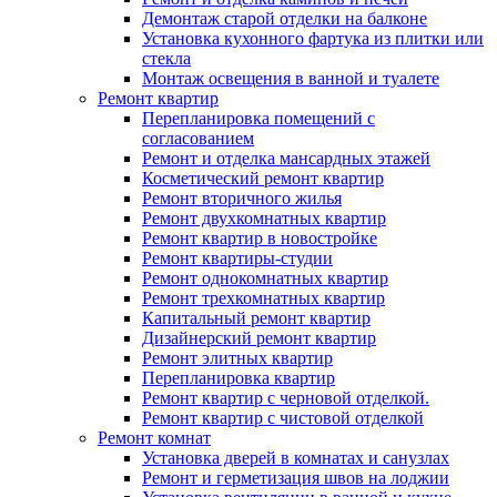
Демонтаж старой отделки на балконе
Установка кухонного фартука из плитки или
стекла
Монтаж освещения в ванной и туалете
Ремонт квартир
Перепланировка помещений с
согласованием
Ремонт и отделка мансардных этажей
Косметический ремонт квартир
Ремонт вторичного жилья
Ремонт двухкомнатных квартир
Ремонт квартир в новостройке
Ремонт квартиры-студии
Ремонт однокомнатных квартир
Ремонт трехкомнатных квартир
Капитальный ремонт квартир
Дизайнерский ремонт квартир
Ремонт элитных квартир
Перепланировка квартир
Ремонт квартир с черновой отделкой.
Ремонт квартир с чистовой отделкой
Ремонт комнат
Установка дверей в комнатах и санузлах
Ремонт и герметизация швов на лоджии