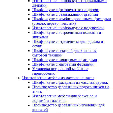
Изготовление шкафов-купе с зеркальными
дверями
Шкафы-купе с фотопечатью на дверях
Шкафы-купе с раздвижными дверями
Шкафы-купе с комбинированными фасадами
(стекло, дерево, пластик)
Изготовление шкафов-купе с подсветкой
Шкафы-купе с встроенными полками и
ящиками
Шкафы-купе с отделением для одежды и
обуви
Шкафы-купе с секцией для хранения
бытовой техники
Шкафы-купе с глянцевыми фасадами
Шкафы-купе с матовыми фасадами
Установка встроенной мебели и
гардеробных
Изготовление мебели из массива на заказ
Шкафы-купе с фасадами из массива дерева.
Производство деревянных подоконников на
заказ.
Изготовление мебели для балконов и
лоджий из массива
Производство деревянных изголовий для
кроватей