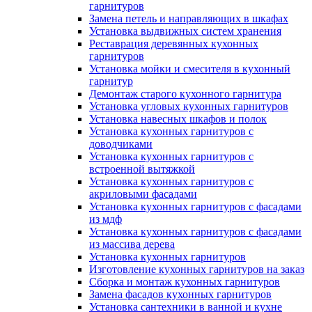
гарнитуров
Замена петель и направляющих в шкафах
Установка выдвижных систем хранения
Реставрация деревянных кухонных
гарнитуров
Установка мойки и смесителя в кухонный
гарнитур
Демонтаж старого кухонного гарнитура
Установка угловых кухонных гарнитуров
Установка навесных шкафов и полок
Установка кухонных гарнитуров с
доводчиками
Установка кухонных гарнитуров с
встроенной вытяжкой
Установка кухонных гарнитуров с
акриловыми фасадами
Установка кухонных гарнитуров с фасадами
из мдф
Установка кухонных гарнитуров с фасадами
из массива дерева
Установка кухонных гарнитуров
Изготовление кухонных гарнитуров на заказ
Сборка и монтаж кухонных гарнитуров
Замена фасадов кухонных гарнитуров
Установка сантехники в ванной и кухне