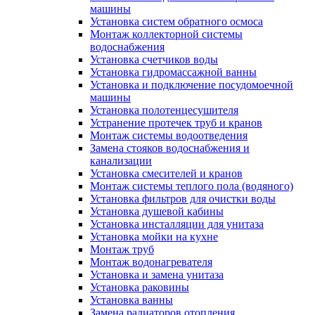
машины
Установка систем обратного осмоса
Монтаж коллекторной системы
водоснабжения
Установка счетчиков воды
Установка гидромассажной ванны
Установка и подключение посудомоечной
машины
Установка полотенцесушителя
Устранение протечек труб и кранов
Монтаж системы водоотведения
Замена стояков водоснабжения и
канализации
Установка смесителей и кранов
Монтаж системы теплого пола (водяного)
Установка фильтров для очистки воды
Установка душевой кабины
Установка инсталляции для унитаза
Установка мойки на кухне
Монтаж труб
Монтаж водонагревателя
Установка и замена унитаза
Установка раковины
Установка ванны
Замена радиаторов отопления