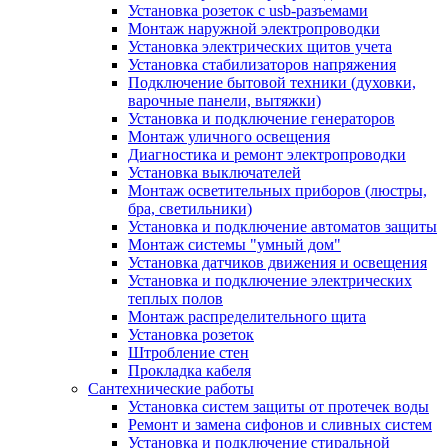
Установка розеток с usb-разъемами
Монтаж наружной электропроводки
Установка электрических щитов учета
Установка стабилизаторов напряжения
Подключение бытовой техники (духовки,
варочные панели, вытяжки)
Установка и подключение генераторов
Монтаж уличного освещения
Диагностика и ремонт электропроводки
Установка выключателей
Монтаж осветительных приборов (люстры,
бра, светильники)
Установка и подключение автоматов защиты
Монтаж системы "умный дом"
Установка датчиков движения и освещения
Установка и подключение электрических
теплых полов
Монтаж распределительного щита
Установка розеток
Штробление стен
Прокладка кабеля
Сантехнические работы
Установка систем защиты от протечек воды
Ремонт и замена сифонов и сливных систем
Установка и подключение стиральной