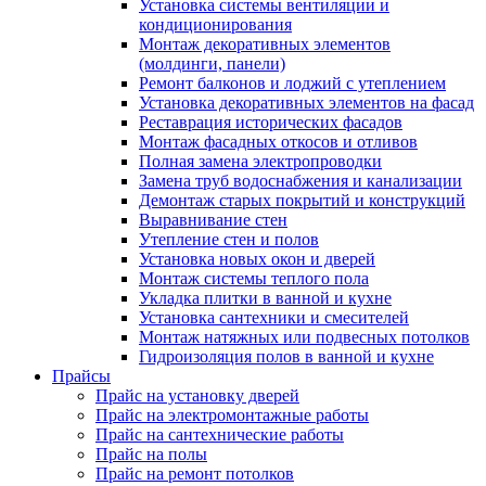
Установка системы вентиляции и
кондиционирования
Монтаж декоративных элементов
(молдинги, панели)
Ремонт балконов и лоджий с утеплением
Установка декоративных элементов на фасад
Реставрация исторических фасадов
Монтаж фасадных откосов и отливов
Полная замена электропроводки
Замена труб водоснабжения и канализации
Демонтаж старых покрытий и конструкций
Выравнивание стен
Утепление стен и полов
Установка новых окон и дверей
Монтаж системы теплого пола
Укладка плитки в ванной и кухне
Установка сантехники и смесителей
Монтаж натяжных или подвесных потолков
Гидроизоляция полов в ванной и кухне
Прайсы
Прайс на установку дверей
Прайс на электромонтажные работы
Прайс на сантехнические работы
Прайс на полы
Прайс на ремонт потолков