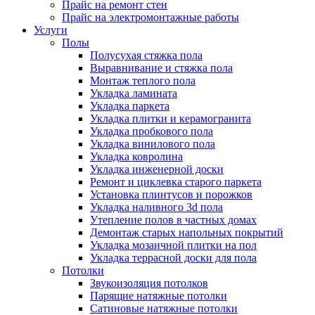
Прайс на ремонт стен
Прайс на электромонтажные работы
Услуги
Полы
Полусухая стяжка пола
Выравнивание и стяжка пола
Монтаж теплого пола
Укладка ламината
Укладка паркета
Укладка плитки и керамогранита
Укладка пробкового пола
Укладка винилового пола
Укладка ковролина
Укладка инженерной доски
Ремонт и циклевка старого паркета
Установка плинтусов и порожков
Укладка наливного 3d пола
Утепление полов в частных домах
Демонтаж старых напольных покрытий
Укладка мозаичной плитки на пол
Укладка террасной доски для пола
Потолки
Звукоизоляция потолков
Парящие натяжные потолки
Сатиновые натяжные потолки