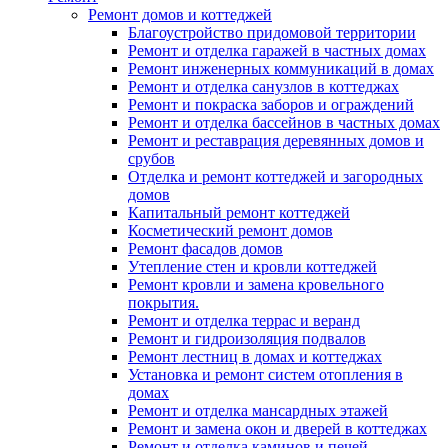
Ремонт домов и коттеджей
Благоустройство придомовой территории
Ремонт и отделка гаражей в частных домах
Ремонт инженерных коммуникаций в домах
Ремонт и отделка санузлов в коттеджах
Ремонт и покраска заборов и ограждений
Ремонт и отделка бассейнов в частных домах
Ремонт и реставрация деревянных домов и
срубов
Отделка и ремонт коттеджей и загородных
домов
Капитальный ремонт коттеджей
Косметический ремонт домов
Ремонт фасадов домов
Утепление стен и кровли коттеджей
Ремонт кровли и замена кровельного
покрытия.
Ремонт и отделка террас и веранд
Ремонт и гидроизоляция подвалов
Ремонт лестниц в домах и коттеджах
Установка и ремонт систем отопления в
домах
Ремонт и отделка мансардных этажей
Ремонт и замена окон и дверей в коттеджах
Ремонт и отделка каминов и печей