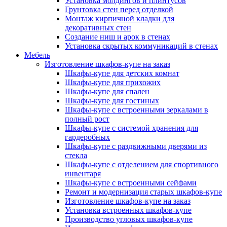
Установка молдингов и плинтусов
Грунтовка стен перед отделкой
Монтаж кирпичной кладки для
декоративных стен
Создание ниш и арок в стенах
Установка скрытых коммуникаций в стенах
Мебель
Изготовление шкафов-купе на заказ
Шкафы-купе для детских комнат
Шкафы-купе для прихожих
Шкафы-купе для спален
Шкафы-купе для гостиных
Шкафы-купе с встроенными зеркалами в
полный рост
Шкафы-купе с системой хранения для
гардеробных
Шкафы-купе с раздвижными дверями из
стекла
Шкафы-купе с отделением для спортивного
инвентаря
Шкафы-купе с встроенными сейфами
Ремонт и модернизация старых шкафов-купе
Изготовление шкафов-купе на заказ
Установка встроенных шкафов-купе
Производство угловых шкафов-купе