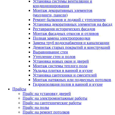
Установка системы вентиляции и
кондиционирования
Монтаж декоративных элементов
(молдинги, панели)
Ремонт балконов и лоджий с утеплением
Установка декоративных элементов на фасад
Реставрация исторических фасадов
Монтаж фасадных откосов и отливов
Полная замена электропроводки
Замена труб водоснабжения и канализации
Демонтаж старых покрытий и конструкций
Выравнивание стен
Утепление стен и полов
Установка новых окон и дверей
Монтаж системы теплого пола
Укладка плитки в ванной и кухне
Установка сантехники и смесителей
Монтаж натяжных или подвесных потолков
Гидроизоляция полов в ванной и кухне
Прайсы
Прайс на установку дверей
Прайс на электромонтажные работы
Прайс на сантехнические работы
Прайс на полы
Прайс на ремонт потолков