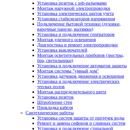
Установка розеток с usb-разъемами
Монтаж наружной электропроводки
Установка электрических щитов учета
Установка стабилизаторов напряжения
Подключение бытовой техники (духовки,
варочные панели, вытяжки)
Установка и подключение генераторов
Монтаж уличного освещения
Диагностика и ремонт электропроводки
Установка выключателей
Монтаж осветительных приборов (люстры,
бра, светильники)
Установка и подключение автоматов защиты
Монтаж системы "умный дом"
Установка датчиков движения и освещения
Установка и подключение электрических
теплых полов
Монтаж распределительного щита
Установка розеток
Штробление стен
Прокладка кабеля
Сантехнические работы
Установка систем защиты от протечек воды
Ремонт и замена сифонов и сливных систем
Установка и подключение стиральной