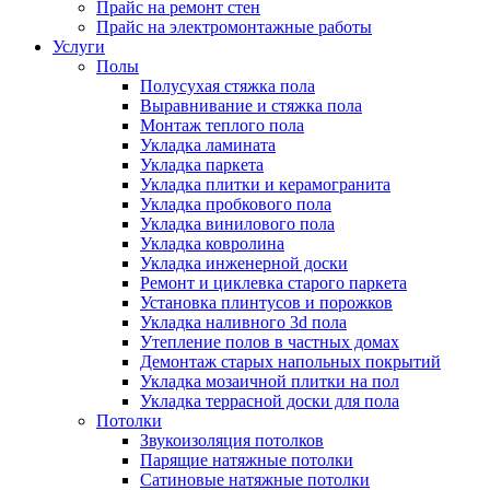
Прайс на ремонт стен
Прайс на электромонтажные работы
Услуги
Полы
Полусухая стяжка пола
Выравнивание и стяжка пола
Монтаж теплого пола
Укладка ламината
Укладка паркета
Укладка плитки и керамогранита
Укладка пробкового пола
Укладка винилового пола
Укладка ковролина
Укладка инженерной доски
Ремонт и циклевка старого паркета
Установка плинтусов и порожков
Укладка наливного 3d пола
Утепление полов в частных домах
Демонтаж старых напольных покрытий
Укладка мозаичной плитки на пол
Укладка террасной доски для пола
Потолки
Звукоизоляция потолков
Парящие натяжные потолки
Сатиновые натяжные потолки