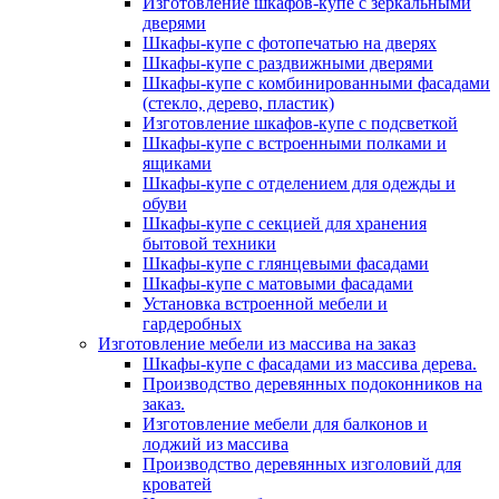
Изготовление шкафов-купе с зеркальными
дверями
Шкафы-купе с фотопечатью на дверях
Шкафы-купе с раздвижными дверями
Шкафы-купе с комбинированными фасадами
(стекло, дерево, пластик)
Изготовление шкафов-купе с подсветкой
Шкафы-купе с встроенными полками и
ящиками
Шкафы-купе с отделением для одежды и
обуви
Шкафы-купе с секцией для хранения
бытовой техники
Шкафы-купе с глянцевыми фасадами
Шкафы-купе с матовыми фасадами
Установка встроенной мебели и
гардеробных
Изготовление мебели из массива на заказ
Шкафы-купе с фасадами из массива дерева.
Производство деревянных подоконников на
заказ.
Изготовление мебели для балконов и
лоджий из массива
Производство деревянных изголовий для
кроватей