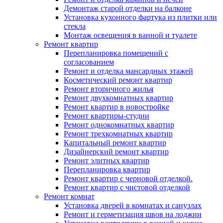
Демонтаж старой отделки на балконе
Установка кухонного фартука из плитки или
стекла
Монтаж освещения в ванной и туалете
Ремонт квартир
Перепланировка помещений с
согласованием
Ремонт и отделка мансардных этажей
Косметический ремонт квартир
Ремонт вторичного жилья
Ремонт двухкомнатных квартир
Ремонт квартир в новостройке
Ремонт квартиры-студии
Ремонт однокомнатных квартир
Ремонт трехкомнатных квартир
Капитальный ремонт квартир
Дизайнерский ремонт квартир
Ремонт элитных квартир
Перепланировка квартир
Ремонт квартир с черновой отделкой.
Ремонт квартир с чистовой отделкой
Ремонт комнат
Установка дверей в комнатах и санузлах
Ремонт и герметизация швов на лоджии