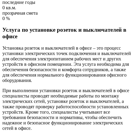
последние годы
0
кв.м.
прозрачная смета
0
%
Услуга по установке розеток и выключателей в
офисе
Установка розеток и выключателей в офисе – это процесс
установки электрических точек подключения и выключателей
для обеспечения электропитанием рабочих мест и других
устройств в офисном помещении. Эта услуга необходима для
обеспечения безопасности и комфорта сотрудников, а также
для обеспечения нормального функционирования офисного
оборудования.
При выполнении установки розеток и выключателей в офисе
специалисты проводят необходимые работы по монтажу
электрических сетей, установке розеток и выключателей, а
также проводят проверку работоспособности установленных
устройств. Кроме того, специалисты учитывают все
требования безопасности и нормативы, чтобы обеспечить
надежное и безопасное функционирование электрических
сетей в офисе.