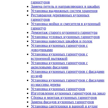
гарнитуров
Замена петель и направляющих в шкафах
Установка выдвижных систем хранения
Реставрация деревянных кухонных
гарнитуров
Установка мойки и смесителя в кухонный
гарнитур
Демонтаж старого кухонного гарнитура
Установка угловых кухонных гарнитуров
Установка навесных шкафов и полок
Установка кухонных гарнитуров с
доводчиками
Установка кухонных гарнитуров с
встроенной вытяжкой
Установка кухонных гарнитуров с
акриловыми фасадами
Установка кухонных гарнитуров с фасадами
из мдф
Установка кухонных гарнитуров с фасадами
из массива дерева
Установка кухонных гарнитуров
Изготовление кухонных гарнитуров на заказ
Сборка и монтаж кухонных гарнитуров
Замена фасадов кухонных гарнитуров
Установка сантехники в ванной и кухне