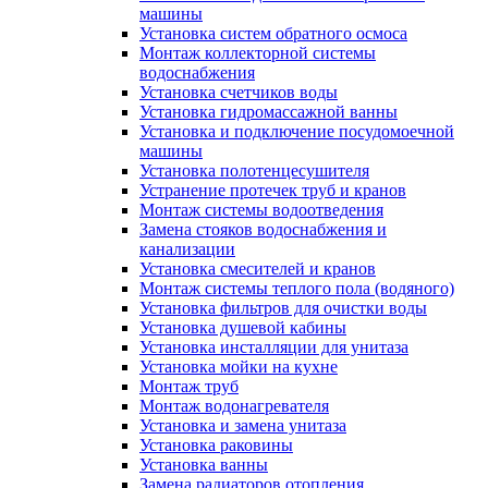
машины
Установка систем обратного осмоса
Монтаж коллекторной системы
водоснабжения
Установка счетчиков воды
Установка гидромассажной ванны
Установка и подключение посудомоечной
машины
Установка полотенцесушителя
Устранение протечек труб и кранов
Монтаж системы водоотведения
Замена стояков водоснабжения и
канализации
Установка смесителей и кранов
Монтаж системы теплого пола (водяного)
Установка фильтров для очистки воды
Установка душевой кабины
Установка инсталляции для унитаза
Установка мойки на кухне
Монтаж труб
Монтаж водонагревателя
Установка и замена унитаза
Установка раковины
Установка ванны
Замена радиаторов отопления