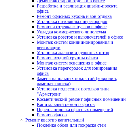
Демонтаж старой отделки в офисе
Разработка и реализация дизайн-проекта
офиса
Ремонт офисных кухонь и зон отдыха
Установка стеклянных перегородок
Ремонт и отделка санузлов в офисе
Укладка коммерческого линолеума
Установка розеток и выключателей в офисе
Монтаж систем кондиционирования и
вентиляции
Установка жалюзи и рулонных штор
Ремонт входной группы офиса
Монтаж систем освещения в офисе
Установка перегородок для зонирования
офиса
Замена напольных покрытий (ковролин,
ламинат, плитка)
Установка подвесных потолков типа
"Армстронг
Косметический ремонт офисных помещений
Капитальный ремонт офисов
Перепланировка офисных помещений
Ремонт офисов
Ремонт квартир капитальный
Поклейка обоев или покраска стен