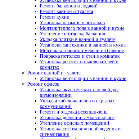
Установка вентиляции в ванной и кухне
Ремонт балконов и лоджий
Ремонт ванной и туалета
Ремонт кухни
Установка натяжных потолков
Монтаж теплого пола в ванной и кухне
Утепление и отделка балконов
Укладка плитки в ванной и туалете
Установка сантехники в ванной и кухне
Монтаж встроенной мебели на балконе
Покраска потолков и стен в комнатах
Установка розеток и выключателей в
комнатах
Ремонт ванной и туалета
Установка вентиляции в ванной и кухне
Ремонт офисов
Установка акустических панелей для
шумоизоляции
Укладка кабель-каналов и скрытых
коммуникаций
Ремонт и отделка ресепшн-зоны
Установка дверей и замков в офисе
Утепление офисных помещений
Установка систем видеонаблюдения и
сигнализации