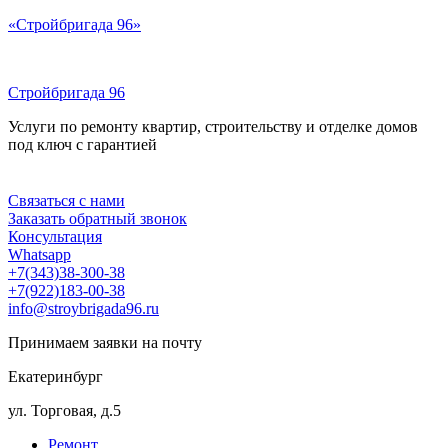
Перейти
«Стройбригада 96»
к
содержимому
Стройбригада 96
Услуги по ремонту квартир, строительству и отделке домов
под ключ с гарантией
Меню
Связаться с нами
Заказать обратный звонок
Консультация
Whatsapp
+7(343)38-300-38
+7(922)183-00-38
info@stroybrigada96.ru
Принимаем заявки на почту
Екатеринбург
ул. Торговая, д.5
Ремонт