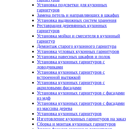
Установка подсветки для кухонных
гарнитуров
Замена петель и направляющих в шкафах
Установка выдвижных систем хранения
Реставрация деревянных кухонных
гарнитуров
Установка мойки и смесителя в кухонный
гарнитур
Демонтаж старого кухонного гарнитура
Установка угловых кухонных гарнитуров
Установка навесных шкафов и полок
Установка кухонных гарнитуров с
доводчиками
Установка кухонных гарнитуров с
встроенной вытяжкой
Установка кухонных гарнитуров с
акриловыми фасадами
Установка кухонных гарнитуров с фасадами
из мдф
Установка кухонных гарнитуров с фасадами
из массива дерева
Установка кухонных гарнитуров
Изготовление кухонных гарнитуров на заказ
Сборка и монтаж кухонных гарнитуров