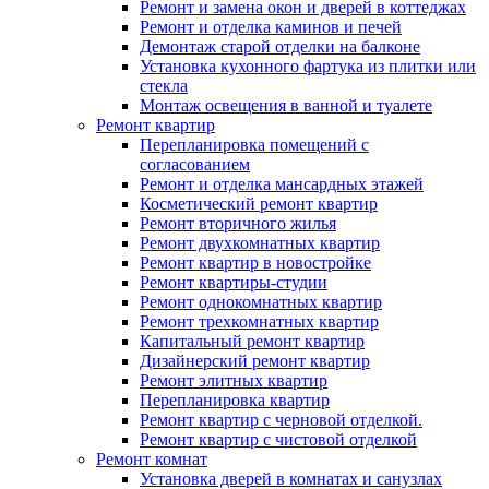
Ремонт и замена окон и дверей в коттеджах
Ремонт и отделка каминов и печей
Демонтаж старой отделки на балконе
Установка кухонного фартука из плитки или
стекла
Монтаж освещения в ванной и туалете
Ремонт квартир
Перепланировка помещений с
согласованием
Ремонт и отделка мансардных этажей
Косметический ремонт квартир
Ремонт вторичного жилья
Ремонт двухкомнатных квартир
Ремонт квартир в новостройке
Ремонт квартиры-студии
Ремонт однокомнатных квартир
Ремонт трехкомнатных квартир
Капитальный ремонт квартир
Дизайнерский ремонт квартир
Ремонт элитных квартир
Перепланировка квартир
Ремонт квартир с черновой отделкой.
Ремонт квартир с чистовой отделкой
Ремонт комнат
Установка дверей в комнатах и санузлах