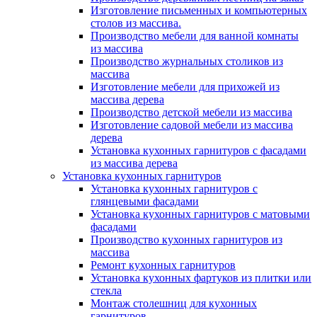
Изготовление письменных и компьютерных
столов из массива.
Производство мебели для ванной комнаты
из массива
Производство журнальных столиков из
массива
Изготовление мебели для прихожей из
массива дерева
Производство детской мебели из массива
Изготовление садовой мебели из массива
дерева
Установка кухонных гарнитуров с фасадами
из массива дерева
Установка кухонных гарнитуров
Установка кухонных гарнитуров с
глянцевыми фасадами
Установка кухонных гарнитуров с матовыми
фасадами
Производство кухонных гарнитуров из
массива
Ремонт кухонных гарнитуров
Установка кухонных фартуков из плитки или
стекла
Монтаж столешниц для кухонных
гарнитуров