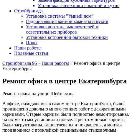
Замена фасадов кухонных гарнитуров
Установка сантехники в ванной и кухне
Стройбригада
Установка системы "Умный дом"
Гидроизоляция ванной комнаты и кухни
Установка розеток, выключателей и
осветительных приборов
Установка встроенной бытовой техники
Полы
Наши работы
Полезные статьи
Стройбригада 96
»
Наши работы
»
Ремонт офиса в центре
Екатеринбурга
Ремонт офиса в центре Екатеринбурга
Ремонт офиса на улице Шейнкмана
В офисе, находящемся в самом центре Екатеринбурга, было
произведено довольно много тонких работ с декоративными
карнизами. Старые карнизы были полностью демонтированы,
на их место мы установили новые. При этом новые карнизы
были загрунтованы, зашпатлеваны и покрашены, а монтаж
производился с проклейкой специальным стыковочным