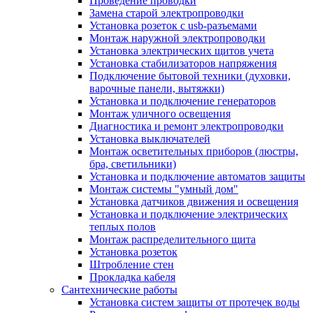
Проведение проводки
Замена старой электропроводки
Установка розеток с usb-разъемами
Монтаж наружной электропроводки
Установка электрических щитов учета
Установка стабилизаторов напряжения
Подключение бытовой техники (духовки,
варочные панели, вытяжки)
Установка и подключение генераторов
Монтаж уличного освещения
Диагностика и ремонт электропроводки
Установка выключателей
Монтаж осветительных приборов (люстры,
бра, светильники)
Установка и подключение автоматов защиты
Монтаж системы "умный дом"
Установка датчиков движения и освещения
Установка и подключение электрических
теплых полов
Монтаж распределительного щита
Установка розеток
Штробление стен
Прокладка кабеля
Сантехнические работы
Установка систем защиты от протечек воды