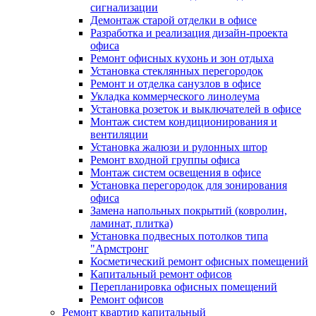
сигнализации
Демонтаж старой отделки в офисе
Разработка и реализация дизайн-проекта
офиса
Ремонт офисных кухонь и зон отдыха
Установка стеклянных перегородок
Ремонт и отделка санузлов в офисе
Укладка коммерческого линолеума
Установка розеток и выключателей в офисе
Монтаж систем кондиционирования и
вентиляции
Установка жалюзи и рулонных штор
Ремонт входной группы офиса
Монтаж систем освещения в офисе
Установка перегородок для зонирования
офиса
Замена напольных покрытий (ковролин,
ламинат, плитка)
Установка подвесных потолков типа
"Армстронг
Косметический ремонт офисных помещений
Капитальный ремонт офисов
Перепланировка офисных помещений
Ремонт офисов
Ремонт квартир капитальный