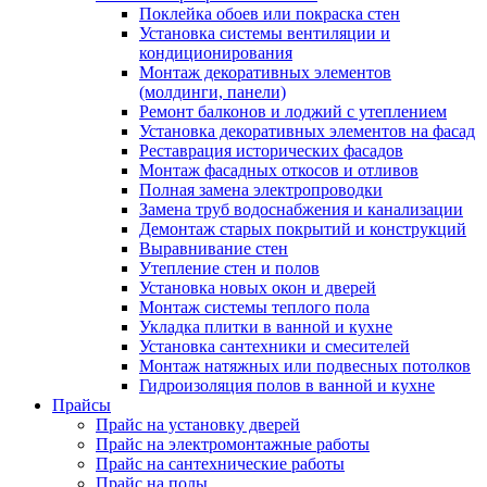
Поклейка обоев или покраска стен
Установка системы вентиляции и
кондиционирования
Монтаж декоративных элементов
(молдинги, панели)
Ремонт балконов и лоджий с утеплением
Установка декоративных элементов на фасад
Реставрация исторических фасадов
Монтаж фасадных откосов и отливов
Полная замена электропроводки
Замена труб водоснабжения и канализации
Демонтаж старых покрытий и конструкций
Выравнивание стен
Утепление стен и полов
Установка новых окон и дверей
Монтаж системы теплого пола
Укладка плитки в ванной и кухне
Установка сантехники и смесителей
Монтаж натяжных или подвесных потолков
Гидроизоляция полов в ванной и кухне
Прайсы
Прайс на установку дверей
Прайс на электромонтажные работы
Прайс на сантехнические работы
Прайс на полы