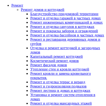
Ремонт
Ремонт домов и коттеджей
Благоустройство придомовой территории
Ремонт и отделка гаражей в частных домах
Ремонт инженерных коммуникаций в домах
Ремонт и отделка санузлов в коттеджах
Ремонт и покраска заборов и ограждений
Ремонт и отделка бассейнов в частных домах
Ремонт и реставрация деревянных домов и
срубов
Отделка и ремонт коттеджей и загородных
домов
Капитальный ремонт коттеджей
Косметический ремонт домов
Ремонт фасадов домов
Утепление стен и кровли коттеджей
Ремонт кровли и замена кровельного
покрытия.
Ремонт и отделка террас и веранд
Ремонт и гидроизоляция подвалов
Ремонт лестниц в домах и коттеджах
Установка и ремонт систем отопления в
домах
Ремонт и отделка мансардных этажей