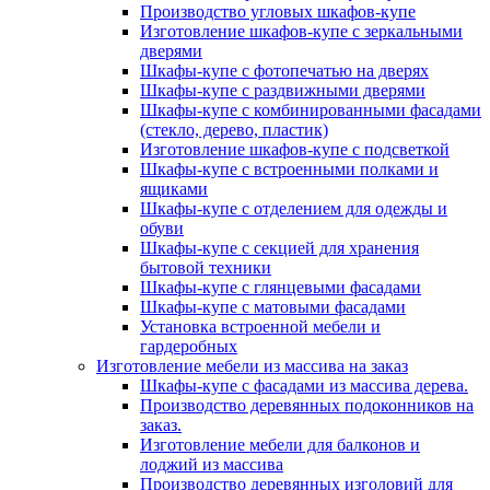
Производство угловых шкафов-купе
Изготовление шкафов-купе с зеркальными
дверями
Шкафы-купе с фотопечатью на дверях
Шкафы-купе с раздвижными дверями
Шкафы-купе с комбинированными фасадами
(стекло, дерево, пластик)
Изготовление шкафов-купе с подсветкой
Шкафы-купе с встроенными полками и
ящиками
Шкафы-купе с отделением для одежды и
обуви
Шкафы-купе с секцией для хранения
бытовой техники
Шкафы-купе с глянцевыми фасадами
Шкафы-купе с матовыми фасадами
Установка встроенной мебели и
гардеробных
Изготовление мебели из массива на заказ
Шкафы-купе с фасадами из массива дерева.
Производство деревянных подоконников на
заказ.
Изготовление мебели для балконов и
лоджий из массива
Производство деревянных изголовий для