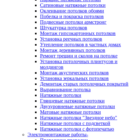
Сатиновые натяжные потолки
Оклеивание потолков обоями
Побелка и покраска потолков
Подвесные потолки армстронг
Штукатурка потолков
Монтаж гипсокартонных потолков
Установка реечных потолков
Утепление потолков в частных домах
Монтаж деревянных потолков
Ремонт трещин и сколов на потолке
Установка потолочных плинтусов и
молдингов
Монтаж акустических потолков
Установка зеркальных потолков
Демонтаж старых потолочных покрытий
Выравнивание потолка
Натяжные потолки
Глянцевые натяжные потолки
Двухуровневые натяжные потолки
Матовые натяжные потолки
Натяжные потолки "Звездное небо"
Натяжные потолки с подсветкой
Натяжные потолки с фотопечатью
Электромонтажные работы-