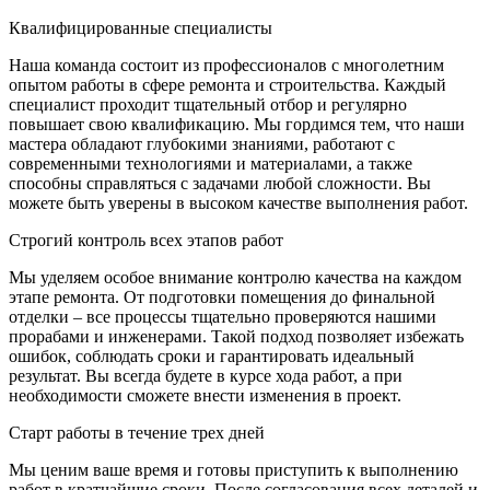
Квалифицированные специалисты
Наша команда состоит из профессионалов с многолетним
опытом работы в сфере ремонта и строительства. Каждый
специалист проходит тщательный отбор и регулярно
повышает свою квалификацию. Мы гордимся тем, что наши
мастера обладают глубокими знаниями, работают с
современными технологиями и материалами, а также
способны справляться с задачами любой сложности. Вы
можете быть уверены в высоком качестве выполнения работ.
Строгий контроль всех этапов работ
Мы уделяем особое внимание контролю качества на каждом
этапе ремонта. От подготовки помещения до финальной
отделки – все процессы тщательно проверяются нашими
прорабами и инженерами. Такой подход позволяет избежать
ошибок, соблюдать сроки и гарантировать идеальный
результат. Вы всегда будете в курсе хода работ, а при
необходимости сможете внести изменения в проект.
Старт работы в течение трех дней
Мы ценим ваше время и готовы приступить к выполнению
работ в кратчайшие сроки. После согласования всех деталей и