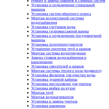
Ремонт и замена сифонов и сливных систем
Установка и подключение стиральной
машины
Установка систем обратного осмоса
Монтаж коллекторной системы
водоснабжения
Установка счетчиков воды
Установка гидромассажной ванны
Установка и подключение посудомоечной
машины
Установка полотенцесушителя
Устранение протечек труб и кранов
Монтаж системы водоотведения
Замена стояков водоснабжения и
канализации
Установка смесителей и кранов
Монтаж системы теплого пола (водяного)
Установка фильтров для очистки воды
Установка душевой кабины
Установка инсталляции для унитаза
Установка мойки на кухне
Монтаж труб
Монтаж водонагревателя
Установка и замена унитаза
Установка раковины