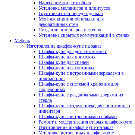
Нанесение жидких обоев
Установка молдингов и плинтусов
Грунтовка стен перед отделкой
Монтаж кирпичной кладки для
декоративных стен
Создание ниш и арок в стенах
Установка скрытых коммуникаций в стенах
Мебель
Изготовление шкафов-купе на заказ
Шкафы-купе для детских комнат
Шкафы-купе для прихожих
Шкафы-купе для спален
Шкафы-купе для гостиных
Шкафы-купе с встроенными зеркалами в
полный рост
Шкафы-купе с системой хранения для
гардеробных
Шкафы-купе с раздвижными дверями из
стекла
Шкафы-купе с отделением для спортивного
инвентаря
Шкафы-купе с встроенными сейфами
Ремонт и модернизация старых шкафов-купе
Изготовление шкафов-купе на заказ
Установка встроенных шкафов-купе