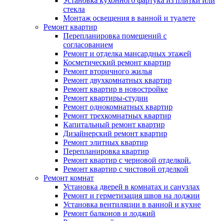
Установка кухонного фартука из плитки или
стекла
Монтаж освещения в ванной и туалете
Ремонт квартир
Перепланировка помещений с
согласованием
Ремонт и отделка мансардных этажей
Косметический ремонт квартир
Ремонт вторичного жилья
Ремонт двухкомнатных квартир
Ремонт квартир в новостройке
Ремонт квартиры-студии
Ремонт однокомнатных квартир
Ремонт трехкомнатных квартир
Капитальный ремонт квартир
Дизайнерский ремонт квартир
Ремонт элитных квартир
Перепланировка квартир
Ремонт квартир с черновой отделкой.
Ремонт квартир с чистовой отделкой
Ремонт комнат
Установка дверей в комнатах и санузлах
Ремонт и герметизация швов на лоджии
Установка вентиляции в ванной и кухне
Ремонт балконов и лоджий