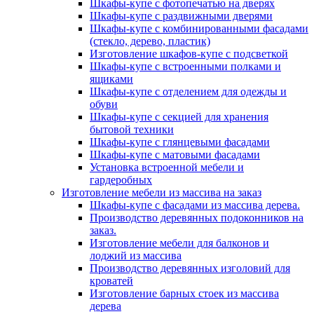
Шкафы-купе с фотопечатью на дверях
Шкафы-купе с раздвижными дверями
Шкафы-купе с комбинированными фасадами
(стекло, дерево, пластик)
Изготовление шкафов-купе с подсветкой
Шкафы-купе с встроенными полками и
ящиками
Шкафы-купе с отделением для одежды и
обуви
Шкафы-купе с секцией для хранения
бытовой техники
Шкафы-купе с глянцевыми фасадами
Шкафы-купе с матовыми фасадами
Установка встроенной мебели и
гардеробных
Изготовление мебели из массива на заказ
Шкафы-купе с фасадами из массива дерева.
Производство деревянных подоконников на
заказ.
Изготовление мебели для балконов и
лоджий из массива
Производство деревянных изголовий для
кроватей
Изготовление барных стоек из массива
дерева