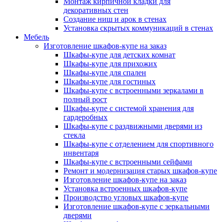
Монтаж кирпичной кладки для
декоративных стен
Создание ниш и арок в стенах
Установка скрытых коммуникаций в стенах
Мебель
Изготовление шкафов-купе на заказ
Шкафы-купе для детских комнат
Шкафы-купе для прихожих
Шкафы-купе для спален
Шкафы-купе для гостиных
Шкафы-купе с встроенными зеркалами в
полный рост
Шкафы-купе с системой хранения для
гардеробных
Шкафы-купе с раздвижными дверями из
стекла
Шкафы-купе с отделением для спортивного
инвентаря
Шкафы-купе с встроенными сейфами
Ремонт и модернизация старых шкафов-купе
Изготовление шкафов-купе на заказ
Установка встроенных шкафов-купе
Производство угловых шкафов-купе
Изготовление шкафов-купе с зеркальными
дверями