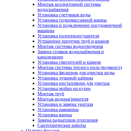
Монтаж коллекторной системы
водоснабжения
Установка счетчиков воды
Установка гидромассажной ванны
Установка и подключение посудомоечной
машины
Установка полотенцесушителя
Устранение протечек труб и кранов
Монтаж системы водоотведения
Замена стояков водоснабжения и
канализации
Установка смесителей и кранов
Монтаж системы теплого пола (водяного)
Установка фильтров для очистки воды
Установка душевой кабины
Установка инсталляции для унитаза
Установка мойки на кухне
Монтаж труб
Монтаж водонагревателя
Установка и замена унитаза
Установка раковины
Установка ванны
Замена радиаторов отопления
Сантехнические работы
Отделка фасадов