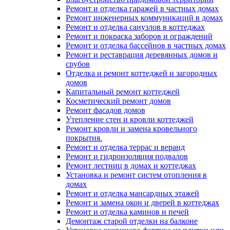
Ремонт и отделка гаражей в частных домах
Ремонт инженерных коммуникаций в домах
Ремонт и отделка санузлов в коттеджах
Ремонт и покраска заборов и ограждений
Ремонт и отделка бассейнов в частных домах
Ремонт и реставрация деревянных домов и
срубов
Отделка и ремонт коттеджей и загородных
домов
Капитальный ремонт коттеджей
Косметический ремонт домов
Ремонт фасадов домов
Утепление стен и кровли коттеджей
Ремонт кровли и замена кровельного
покрытия.
Ремонт и отделка террас и веранд
Ремонт и гидроизоляция подвалов
Ремонт лестниц в домах и коттеджах
Установка и ремонт систем отопления в
домах
Ремонт и отделка мансардных этажей
Ремонт и замена окон и дверей в коттеджах
Ремонт и отделка каминов и печей
Демонтаж старой отделки на балконе