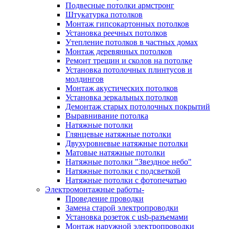
Подвесные потолки армстронг
Штукатурка потолков
Монтаж гипсокартонных потолков
Установка реечных потолков
Утепление потолков в частных домах
Монтаж деревянных потолков
Ремонт трещин и сколов на потолке
Установка потолочных плинтусов и
молдингов
Монтаж акустических потолков
Установка зеркальных потолков
Демонтаж старых потолочных покрытий
Выравнивание потолка
Натяжные потолки
Глянцевые натяжные потолки
Двухуровневые натяжные потолки
Матовые натяжные потолки
Натяжные потолки "Звездное небо"
Натяжные потолки с подсветкой
Натяжные потолки с фотопечатью
Электромонтажные работы-
Проведение проводки
Замена старой электропроводки
Установка розеток с usb-разъемами
Монтаж наружной электропроводки