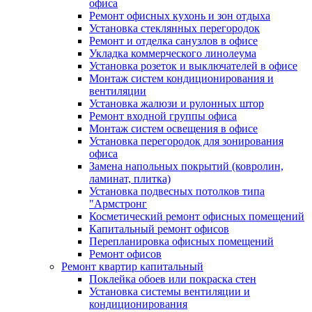
офиса
Ремонт офисных кухонь и зон отдыха
Установка стеклянных перегородок
Ремонт и отделка санузлов в офисе
Укладка коммерческого линолеума
Установка розеток и выключателей в офисе
Монтаж систем кондиционирования и
вентиляции
Установка жалюзи и рулонных штор
Ремонт входной группы офиса
Монтаж систем освещения в офисе
Установка перегородок для зонирования
офиса
Замена напольных покрытий (ковролин,
ламинат, плитка)
Установка подвесных потолков типа
"Армстронг
Косметический ремонт офисных помещений
Капитальный ремонт офисов
Перепланировка офисных помещений
Ремонт офисов
Ремонт квартир капитальный
Поклейка обоев или покраска стен
Установка системы вентиляции и
кондиционирования