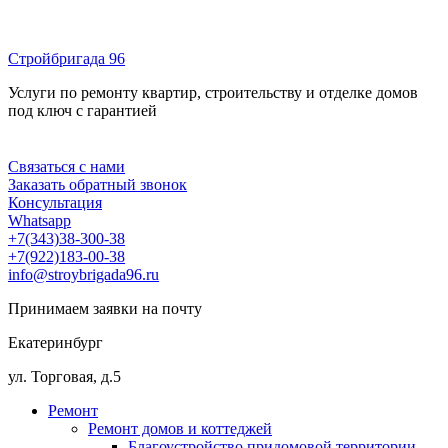
Перейти
к
Стройбригада 96
содержимому
Услуги по ремонту квартир, строительству и отделке домов
под ключ с гарантией
Меню
Связаться с нами
Заказать обратный звонок
Консультация
Whatsapp
+7(343)38-300-38
+7(922)183-00-38
info@stroybrigada96.ru
Принимаем заявки на почту
Екатеринбург
ул. Торговая, д.5
Ремонт
Ремонт домов и коттеджей
Благоустройство придомовой территории