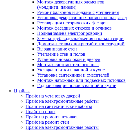
Монтаж декоративных элементов
(молдинги, панели)
Ремонт балконов и лоджий с утеплением
Установка декоративных элементов на фасад
Реставрация исторических фасадов
Монтаж фасадных откосов и отливов
Полная замена электропроводки
Замена труб водоснабжения и канализации
Демонтаж старых покрытий и конструкций
Выравнивание стен
Утепление стен и полов
Установка новых окон и дверей
Монтаж системы теплого пола
Укладка плитки в ванной и кухне
Установка сантехники и смесителей
Монтаж натяжных или подвесных потолков
Гидроизоляция полов в ванной и кухне
Прайсы
Прайс на установку дверей
Прайс на электромонтажные работы
Прайс на сантехнические работы
Прайс на полы
Прайс на ремонт потолков
Прайс на ремонт стен
Прайс на электромонтажные работы