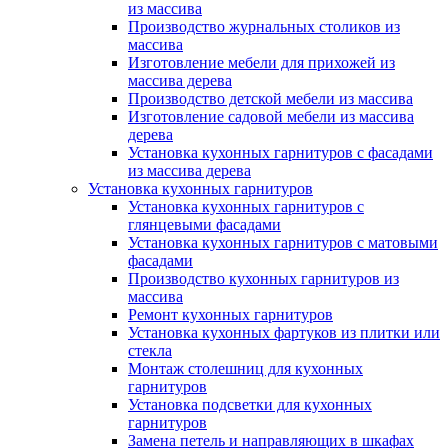
из массива
Производство журнальных столиков из
массива
Изготовление мебели для прихожей из
массива дерева
Производство детской мебели из массива
Изготовление садовой мебели из массива
дерева
Установка кухонных гарнитуров с фасадами
из массива дерева
Установка кухонных гарнитуров
Установка кухонных гарнитуров с
глянцевыми фасадами
Установка кухонных гарнитуров с матовыми
фасадами
Производство кухонных гарнитуров из
массива
Ремонт кухонных гарнитуров
Установка кухонных фартуков из плитки или
стекла
Монтаж столешниц для кухонных
гарнитуров
Установка подсветки для кухонных
гарнитуров
Замена петель и направляющих в шкафах