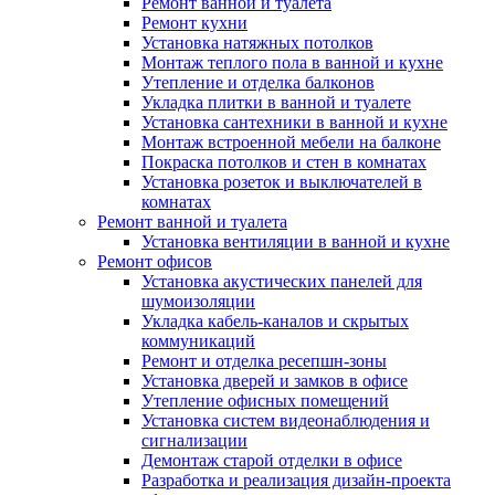
Ремонт ванной и туалета
Ремонт кухни
Установка натяжных потолков
Монтаж теплого пола в ванной и кухне
Утепление и отделка балконов
Укладка плитки в ванной и туалете
Установка сантехники в ванной и кухне
Монтаж встроенной мебели на балконе
Покраска потолков и стен в комнатах
Установка розеток и выключателей в
комнатах
Ремонт ванной и туалета
Установка вентиляции в ванной и кухне
Ремонт офисов
Установка акустических панелей для
шумоизоляции
Укладка кабель-каналов и скрытых
коммуникаций
Ремонт и отделка ресепшн-зоны
Установка дверей и замков в офисе
Утепление офисных помещений
Установка систем видеонаблюдения и
сигнализации
Демонтаж старой отделки в офисе
Разработка и реализация дизайн-проекта