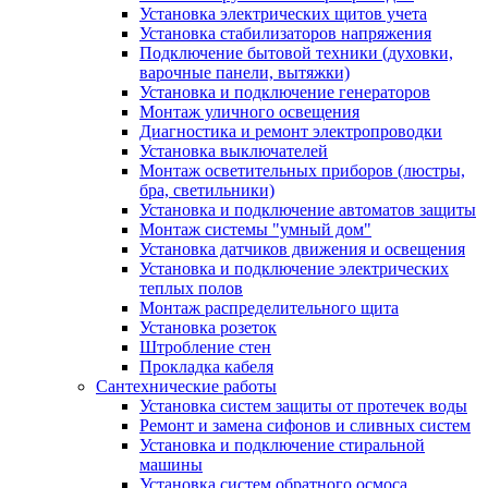
Установка электрических щитов учета
Установка стабилизаторов напряжения
Подключение бытовой техники (духовки,
варочные панели, вытяжки)
Установка и подключение генераторов
Монтаж уличного освещения
Диагностика и ремонт электропроводки
Установка выключателей
Монтаж осветительных приборов (люстры,
бра, светильники)
Установка и подключение автоматов защиты
Монтаж системы "умный дом"
Установка датчиков движения и освещения
Установка и подключение электрических
теплых полов
Монтаж распределительного щита
Установка розеток
Штробление стен
Прокладка кабеля
Сантехнические работы
Установка систем защиты от протечек воды
Ремонт и замена сифонов и сливных систем
Установка и подключение стиральной
машины
Установка систем обратного осмоса