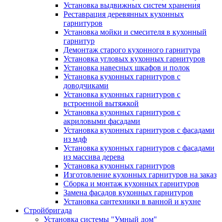
Установка выдвижных систем хранения
Реставрация деревянных кухонных
гарнитуров
Установка мойки и смесителя в кухонный
гарнитур
Демонтаж старого кухонного гарнитура
Установка угловых кухонных гарнитуров
Установка навесных шкафов и полок
Установка кухонных гарнитуров с
доводчиками
Установка кухонных гарнитуров с
встроенной вытяжкой
Установка кухонных гарнитуров с
акриловыми фасадами
Установка кухонных гарнитуров с фасадами
из мдф
Установка кухонных гарнитуров с фасадами
из массива дерева
Установка кухонных гарнитуров
Изготовление кухонных гарнитуров на заказ
Сборка и монтаж кухонных гарнитуров
Замена фасадов кухонных гарнитуров
Установка сантехники в ванной и кухне
Стройбригада
Установка системы "Умный дом"