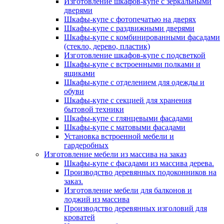
Изготовление шкафов-купе с зеркальными
дверями
Шкафы-купе с фотопечатью на дверях
Шкафы-купе с раздвижными дверями
Шкафы-купе с комбинированными фасадами
(стекло, дерево, пластик)
Изготовление шкафов-купе с подсветкой
Шкафы-купе с встроенными полками и
ящиками
Шкафы-купе с отделением для одежды и
обуви
Шкафы-купе с секцией для хранения
бытовой техники
Шкафы-купе с глянцевыми фасадами
Шкафы-купе с матовыми фасадами
Установка встроенной мебели и
гардеробных
Изготовление мебели из массива на заказ
Шкафы-купе с фасадами из массива дерева.
Производство деревянных подоконников на
заказ.
Изготовление мебели для балконов и
лоджий из массива
Производство деревянных изголовий для
кроватей