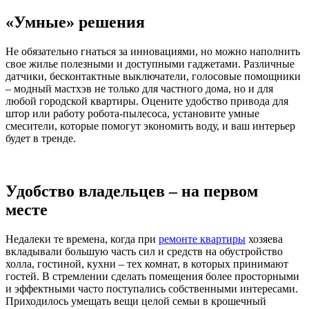
«Умные» решения
Не обязательно гнаться за инновациями, но можно наполнить
свое жилье полезными и доступными гаджетами. Различные
датчики, бесконтактные выключатели, голосовые помощники
– модный мастхэв не только для частного дома, но и для
любой городской квартиры. Оцените удобство привода для
штор или работу робота-пылесоса, установите умные
смесители, которые помогут экономить воду, и ваш интерьер
будет в тренде.
Удобство владельцев – на первом
месте
Недалеки те времена, когда при
ремонте квартиры
хозяева
вкладывали большую часть сил и средств на обустройство
холла, гостиной, кухни – тех комнат, в которых принимают
гостей. В стремлении сделать помещения более просторными
и эффектными часто поступались собственными интересами.
Приходилось умещать вещи целой семьи в крошечный