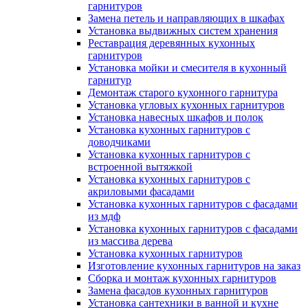
гарнитуров
Замена петель и направляющих в шкафах
Установка выдвижных систем хранения
Реставрация деревянных кухонных
гарнитуров
Установка мойки и смесителя в кухонный
гарнитур
Демонтаж старого кухонного гарнитура
Установка угловых кухонных гарнитуров
Установка навесных шкафов и полок
Установка кухонных гарнитуров с
доводчиками
Установка кухонных гарнитуров с
встроенной вытяжкой
Установка кухонных гарнитуров с
акриловыми фасадами
Установка кухонных гарнитуров с фасадами
из мдф
Установка кухонных гарнитуров с фасадами
из массива дерева
Установка кухонных гарнитуров
Изготовление кухонных гарнитуров на заказ
Сборка и монтаж кухонных гарнитуров
Замена фасадов кухонных гарнитуров
Установка сантехники в ванной и кухне