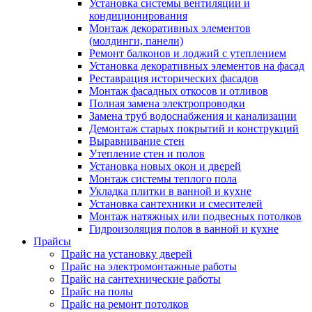
Установка системы вентиляции и
кондиционирования
Монтаж декоративных элементов
(молдинги, панели)
Ремонт балконов и лоджий с утеплением
Установка декоративных элементов на фасад
Реставрация исторических фасадов
Монтаж фасадных откосов и отливов
Полная замена электропроводки
Замена труб водоснабжения и канализации
Демонтаж старых покрытий и конструкций
Выравнивание стен
Утепление стен и полов
Установка новых окон и дверей
Монтаж системы теплого пола
Укладка плитки в ванной и кухне
Установка сантехники и смесителей
Монтаж натяжных или подвесных потолков
Гидроизоляция полов в ванной и кухне
Прайсы
Прайс на установку дверей
Прайс на электромонтажные работы
Прайс на сантехнические работы
Прайс на полы
Прайс на ремонт потолков