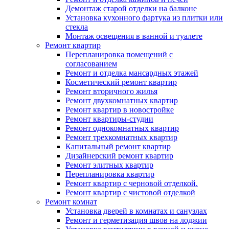
Демонтаж старой отделки на балконе
Установка кухонного фартука из плитки или
стекла
Монтаж освещения в ванной и туалете
Ремонт квартир
Перепланировка помещений с
согласованием
Ремонт и отделка мансардных этажей
Косметический ремонт квартир
Ремонт вторичного жилья
Ремонт двухкомнатных квартир
Ремонт квартир в новостройке
Ремонт квартиры-студии
Ремонт однокомнатных квартир
Ремонт трехкомнатных квартир
Капитальный ремонт квартир
Дизайнерский ремонт квартир
Ремонт элитных квартир
Перепланировка квартир
Ремонт квартир с черновой отделкой.
Ремонт квартир с чистовой отделкой
Ремонт комнат
Установка дверей в комнатах и санузлах
Ремонт и герметизация швов на лоджии