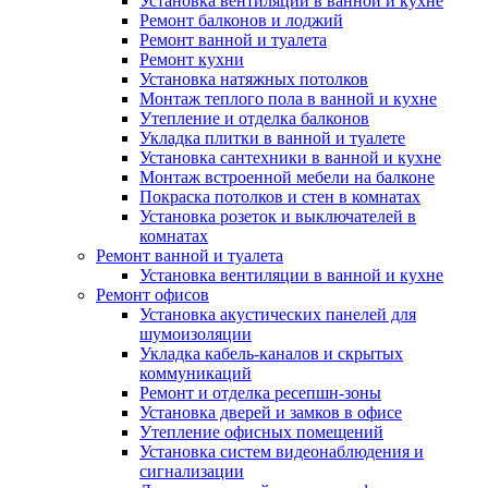
Установка вентиляции в ванной и кухне
Ремонт балконов и лоджий
Ремонт ванной и туалета
Ремонт кухни
Установка натяжных потолков
Монтаж теплого пола в ванной и кухне
Утепление и отделка балконов
Укладка плитки в ванной и туалете
Установка сантехники в ванной и кухне
Монтаж встроенной мебели на балконе
Покраска потолков и стен в комнатах
Установка розеток и выключателей в
комнатах
Ремонт ванной и туалета
Установка вентиляции в ванной и кухне
Ремонт офисов
Установка акустических панелей для
шумоизоляции
Укладка кабель-каналов и скрытых
коммуникаций
Ремонт и отделка ресепшн-зоны
Установка дверей и замков в офисе
Утепление офисных помещений
Установка систем видеонаблюдения и
сигнализации