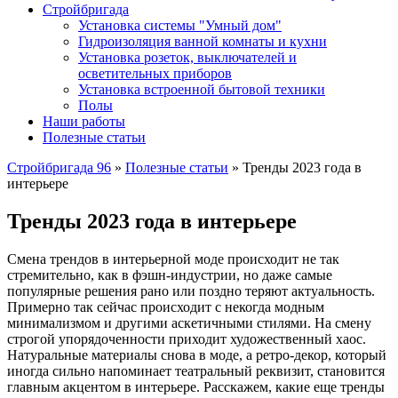
Стройбригада
Установка системы "Умный дом"
Гидроизоляция ванной комнаты и кухни
Установка розеток, выключателей и
осветительных приборов
Установка встроенной бытовой техники
Полы
Наши работы
Полезные статьи
Стройбригада 96
»
Полезные статьи
»
Тренды 2023 года в
интерьере
Тренды 2023 года в интерьере
Смена трендов в интерьерной моде происходит не так
стремительно, как в фэшн-индустрии, но даже самые
популярные решения рано или поздно теряют актуальность.
Примерно так сейчас происходит с некогда модным
минимализмом и другими аскетичными стилями. На смену
строгой упорядоченности приходит художественный хаос.
Натуральные материалы снова в моде, а ретро-декор, который
иногда сильно напоминает театральный реквизит, становится
главным акцентом в интерьере. Расскажем, какие еще тренды