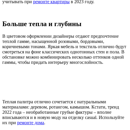
учитывать при
ремонте квартиры
в 2023 году.
Больше тепла и глубины
В цветовом оформлении дизайнеры отдают предпочтение
теплой гамме, насыщенной розовыми, бордовыми,
коричневыми тонами. Яркая мебель и текстиль отлично будут
смотреться на фоне классических однотонных стен и пола. В
обстановке можно комбинировать несколько оттенков одной
гаммы, чтобы придать интерьеру многослойность.
Теплая палитра отлично сочетается с натуральными
материалами: деревом, ротангом, камышом. Кстати, тренд
2022 года – необработанные грубые фактуры – вполне
вписываются и в новую моду на отделку casual. Используйте
их при
ремонте дома
.