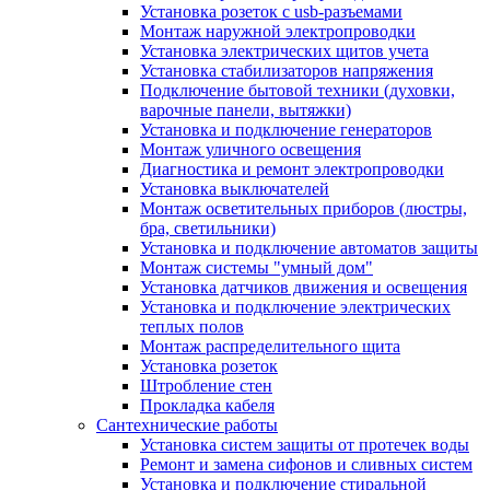
Установка розеток с usb-разъемами
Монтаж наружной электропроводки
Установка электрических щитов учета
Установка стабилизаторов напряжения
Подключение бытовой техники (духовки,
варочные панели, вытяжки)
Установка и подключение генераторов
Монтаж уличного освещения
Диагностика и ремонт электропроводки
Установка выключателей
Монтаж осветительных приборов (люстры,
бра, светильники)
Установка и подключение автоматов защиты
Монтаж системы "умный дом"
Установка датчиков движения и освещения
Установка и подключение электрических
теплых полов
Монтаж распределительного щита
Установка розеток
Штробление стен
Прокладка кабеля
Сантехнические работы
Установка систем защиты от протечек воды
Ремонт и замена сифонов и сливных систем
Установка и подключение стиральной