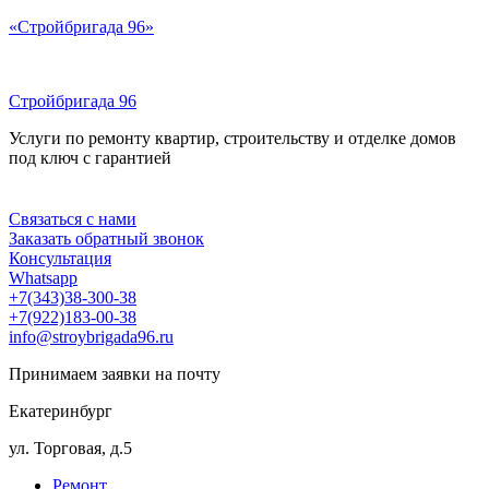
Перейти
«Стройбригада 96»
к
содержимому
Стройбригада 96
Услуги по ремонту квартир, строительству и отделке домов
под ключ с гарантией
Меню
Связаться с нами
Заказать обратный звонок
Консультация
Whatsapp
+7(343)38-300-38
+7(922)183-00-38
info@stroybrigada96.ru
Принимаем заявки на почту
Екатеринбург
ул. Торговая, д.5
Ремонт