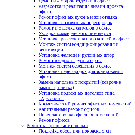
Демонтаж старой отделки в офисе
Разработка и реализация дизайн-проекта
офиса
Ремонт офисных кухонь и зон отдыха
Установка стеклянных перегородок
Ремонт и отделка санузлов в офисе
Укладка коммерческого линолеума
Установка розеток и выключателей в офисе
Монтаж систем кондиционирования и
вентиляции
Установка жалюзи и рулонных штор
Ремонт входной группы офиса
Монтаж систем освещения в офисе
Установка перегородок для зонирования
офиса
Замена напольных покрытий (ковролин,
ламинат, плитка)
Установка подвесных потолков типа
"Армстронг
Косметический ремонт офисных помещений
Капитальный ремонт офисов
Перепланировка офисных помещений
Ремонт офисов
Ремонт квартир капитальный
Поклейка обоев или покраска стен