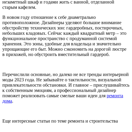
незаметный шкаф и годами жить с ванной, отделанной
старым кафелем.
В новом году отношение к себе диаметрально
противоположное. Дизайнеры уделяют большое внимание
обустройству технических зон: гардеробных, постирочных,
небольших кладовых. Сейчас каждый квадратный метр – это
функциональное пространство с продуманной системой
хранения. Это зоны, удобные для владельца и значительно
упрощающие его быт. Можно сэкономить на дорогой люстре
в прихожей, но обустроить вместительный гардероб.
Перечислили основные, но далеко не все тренды интерьерной
моды 2023 года. Не забывайте о тактильности, визуальной
привлекательности обстановки. И главное – прислушивайтесь
к собственным эмоциям, а профессиональный дизайнер
поможет реализовать самые смелые ваши идеи для
ремонта
дома
.
Еще интересные статьи по теме ремонта и строительства