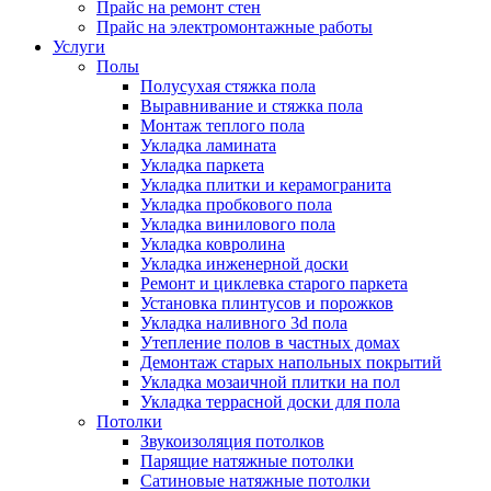
Прайс на ремонт стен
Прайс на электромонтажные работы
Услуги
Полы
Полусухая стяжка пола
Выравнивание и стяжка пола
Монтаж теплого пола
Укладка ламината
Укладка паркета
Укладка плитки и керамогранита
Укладка пробкового пола
Укладка винилового пола
Укладка ковролина
Укладка инженерной доски
Ремонт и циклевка старого паркета
Установка плинтусов и порожков
Укладка наливного 3d пола
Утепление полов в частных домах
Демонтаж старых напольных покрытий
Укладка мозаичной плитки на пол
Укладка террасной доски для пола
Потолки
Звукоизоляция потолков
Парящие натяжные потолки
Сатиновые натяжные потолки