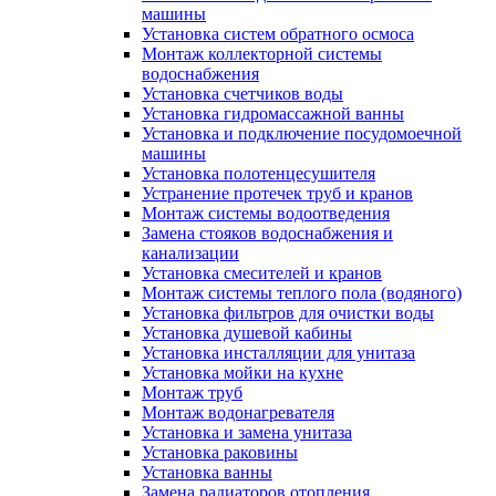
машины
Установка систем обратного осмоса
Монтаж коллекторной системы
водоснабжения
Установка счетчиков воды
Установка гидромассажной ванны
Установка и подключение посудомоечной
машины
Установка полотенцесушителя
Устранение протечек труб и кранов
Монтаж системы водоотведения
Замена стояков водоснабжения и
канализации
Установка смесителей и кранов
Монтаж системы теплого пола (водяного)
Установка фильтров для очистки воды
Установка душевой кабины
Установка инсталляции для унитаза
Установка мойки на кухне
Монтаж труб
Монтаж водонагревателя
Установка и замена унитаза
Установка раковины
Установка ванны
Замена радиаторов отопления