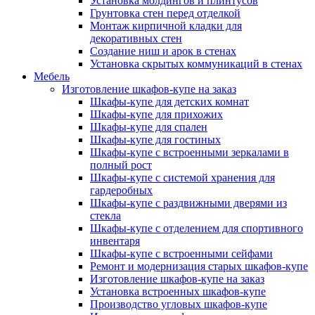
Установка молдингов и плинтусов
Грунтовка стен перед отделкой
Монтаж кирпичной кладки для
декоративных стен
Создание ниш и арок в стенах
Установка скрытых коммуникаций в стенах
Мебель
Изготовление шкафов-купе на заказ
Шкафы-купе для детских комнат
Шкафы-купе для прихожих
Шкафы-купе для спален
Шкафы-купе для гостиных
Шкафы-купе с встроенными зеркалами в
полный рост
Шкафы-купе с системой хранения для
гардеробных
Шкафы-купе с раздвижными дверями из
стекла
Шкафы-купе с отделением для спортивного
инвентаря
Шкафы-купе с встроенными сейфами
Ремонт и модернизация старых шкафов-купе
Изготовление шкафов-купе на заказ
Установка встроенных шкафов-купе
Производство угловых шкафов-купе