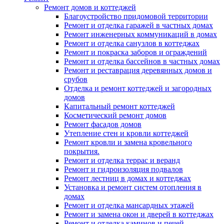
Ремонт домов и коттеджей
Благоустройство придомовой территории
Ремонт и отделка гаражей в частных домах
Ремонт инженерных коммуникаций в домах
Ремонт и отделка санузлов в коттеджах
Ремонт и покраска заборов и ограждений
Ремонт и отделка бассейнов в частных домах
Ремонт и реставрация деревянных домов и
срубов
Отделка и ремонт коттеджей и загородных
домов
Капитальный ремонт коттеджей
Косметический ремонт домов
Ремонт фасадов домов
Утепление стен и кровли коттеджей
Ремонт кровли и замена кровельного
покрытия.
Ремонт и отделка террас и веранд
Ремонт и гидроизоляция подвалов
Ремонт лестниц в домах и коттеджах
Установка и ремонт систем отопления в
домах
Ремонт и отделка мансардных этажей
Ремонт и замена окон и дверей в коттеджах
Ремонт и отделка каминов и печей