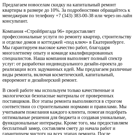
Предлагаем новоселам скидку на капитальный ремонт
квартиры в размере до 10%. За подробностями обращайтесь к
менеджерам по телефону +7 (343) 383-00-38 или через он-лайн
консультант.
Компания «Стройбригада 96» предоставляет
профессиональные услуги по ремонту квартир, строительству
и отделке домов и коттеджей «под ключ» в Екатеринбурге.
Мы гарантируем высокое качество работ, благодаря
многолетнему опыту и команде квалифицированных
специалистов. Наша компания выполняет полный спектр
услуг: от разработки индивидуального дизайн-проекта до
реализации всех задуманных идей. Мы предлагаем различные
виды ремонта, включая косметический, капитальный,
евроремонт и дизайнерский ремонт.
В своей работе мы используем только качественные и
экологически безопасные материалы от проверенных
поставщиков. Все этапы ремонта выполняются в строгом
соответствии со строительными нормами и правилами. Мы
учитываем пожелания каждого клиента, помогая подобрать
оптимальные решения для бюджета и создавая уникальные,
функциональные интерьеры. Кроме того, мы предоставляем
бесплатный замер, составляем смету до начала работ и
гарантируем чистоту на всех этапах ремонта. После