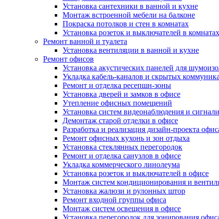
Установка сантехники в ванной и кухне
Монтаж встроенной мебели на балконе
Покраска потолков и стен в комнатах
Установка розеток и выключателей в комната
Ремонт ванной и туалета
Установка вентиляции в ванной и кухне
Ремонт офисов
Установка акустических панелей для шумоиз
Укладка кабель-каналов и скрытых коммуник
Ремонт и отделка ресепшн-зоны
Установка дверей и замков в офисе
Утепление офисных помещений
Установка систем видеонаблюдения и сигнал
Демонтаж старой отделки в офисе
Разработка и реализация дизайн-проекта офис
Ремонт офисных кухонь и зон отдыха
Установка стеклянных перегородок
Ремонт и отделка санузлов в офисе
Укладка коммерческого линолеума
Установка розеток и выключателей в офисе
Монтаж систем кондиционирования и вентил
Установка жалюзи и рулонных штор
Ремонт входной группы офиса
Монтаж систем освещения в офисе
Установка перегородок для зонирования офис