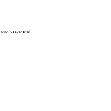
 ключ с гарантией
и