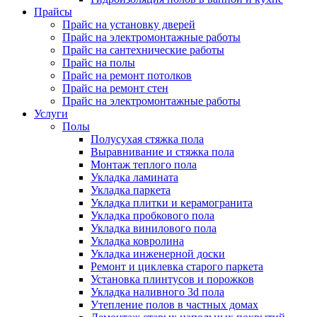
Прайсы
Прайс на установку дверей
Прайс на электромонтажные работы
Прайс на сантехнические работы
Прайс на полы
Прайс на ремонт потолков
Прайс на ремонт стен
Прайс на электромонтажные работы
Услуги
Полы
Полусухая стяжка пола
Выравнивание и стяжка пола
Монтаж теплого пола
Укладка ламината
Укладка паркета
Укладка плитки и керамогранита
Укладка пробкового пола
Укладка винилового пола
Укладка ковролина
Укладка инженерной доски
Ремонт и циклевка старого паркета
Установка плинтусов и порожков
Укладка наливного 3d пола
Утепление полов в частных домах