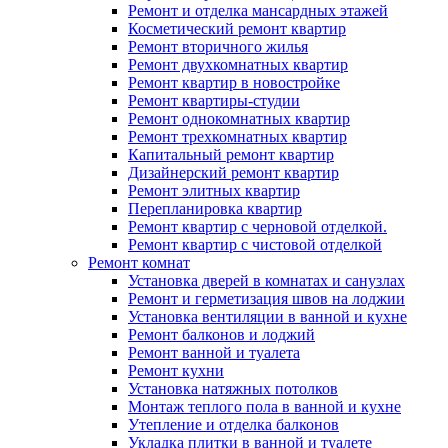
Ремонт и отделка мансардных этажей
Косметический ремонт квартир
Ремонт вторичного жилья
Ремонт двухкомнатных квартир
Ремонт квартир в новостройке
Ремонт квартиры-студии
Ремонт однокомнатных квартир
Ремонт трехкомнатных квартир
Капитальный ремонт квартир
Дизайнерский ремонт квартир
Ремонт элитных квартир
Перепланировка квартир
Ремонт квартир с черновой отделкой.
Ремонт квартир с чистовой отделкой
Ремонт комнат
Установка дверей в комнатах и санузлах
Ремонт и герметизация швов на лоджии
Установка вентиляции в ванной и кухне
Ремонт балконов и лоджий
Ремонт ванной и туалета
Ремонт кухни
Установка натяжных потолков
Монтаж теплого пола в ванной и кухне
Утепление и отделка балконов
Укладка плитки в ванной и туалете