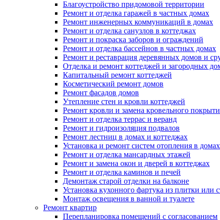
Благоустройство придомовой территории
Ремонт и отделка гаражей в частных домах
Ремонт инженерных коммуникаций в домах
Ремонт и отделка санузлов в коттеджах
Ремонт и покраска заборов и ограждений
Ремонт и отделка бассейнов в частных домах
Ремонт и реставрация деревянных домов и ср
Отделка и ремонт коттеджей и загородных до
Капитальный ремонт коттеджей
Косметический ремонт домов
Ремонт фасадов домов
Утепление стен и кровли коттеджей
Ремонт кровли и замена кровельного покрыти
Ремонт и отделка террас и веранд
Ремонт и гидроизоляция подвалов
Ремонт лестниц в домах и коттеджах
Установка и ремонт систем отопления в домах
Ремонт и отделка мансардных этажей
Ремонт и замена окон и дверей в коттеджах
Ремонт и отделка каминов и печей
Демонтаж старой отделки на балконе
Установка кухонного фартука из плитки или с
Монтаж освещения в ванной и туалете
Ремонт квартир
Перепланировка помещений с согласованием