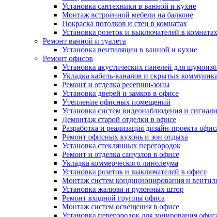
Установка сантехники в ванной и кухне
Монтаж встроенной мебели на балконе
Покраска потолков и стен в комнатах
Установка розеток и выключателей в комната
Ремонт ванной и туалета
Установка вентиляции в ванной и кухне
Ремонт офисов
Установка акустических панелей для шумоиз
Укладка кабель-каналов и скрытых коммуник
Ремонт и отделка ресепшн-зоны
Установка дверей и замков в офисе
Утепление офисных помещений
Установка систем видеонаблюдения и сигнал
Демонтаж старой отделки в офисе
Разработка и реализация дизайн-проекта офис
Ремонт офисных кухонь и зон отдыха
Установка стеклянных перегородок
Ремонт и отделка санузлов в офисе
Укладка коммерческого линолеума
Установка розеток и выключателей в офисе
Монтаж систем кондиционирования и вентил
Установка жалюзи и рулонных штор
Ремонт входной группы офиса
Монтаж систем освещения в офисе
Установка перегородок для зонирования офис