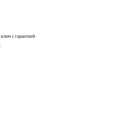
 ключ с гарантией
и