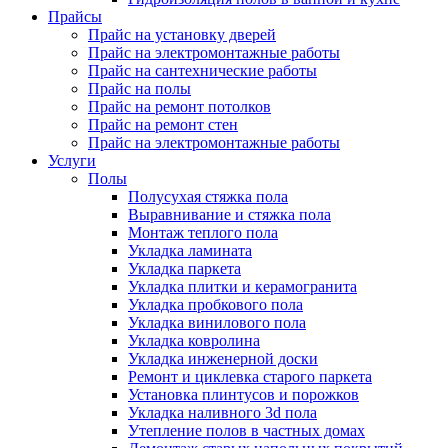
Прайсы
Прайс на установку дверей
Прайс на электромонтажные работы
Прайс на сантехнические работы
Прайс на полы
Прайс на ремонт потолков
Прайс на ремонт стен
Прайс на электромонтажные работы
Услуги
Полы
Полусухая стяжка пола
Выравнивание и стяжка пола
Монтаж теплого пола
Укладка ламината
Укладка паркета
Укладка плитки и керамогранита
Укладка пробкового пола
Укладка винилового пола
Укладка ковролина
Укладка инженерной доски
Ремонт и циклевка старого паркета
Установка плинтусов и порожков
Укладка наливного 3d пола
Утепление полов в частных домах