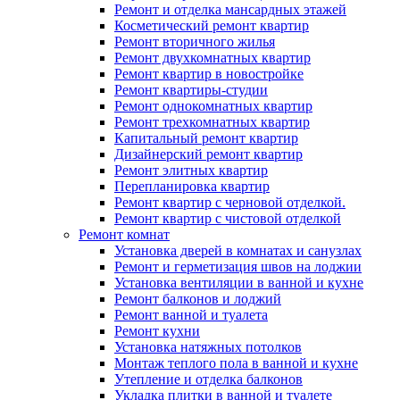
Ремонт и отделка мансардных этажей
Косметический ремонт квартир
Ремонт вторичного жилья
Ремонт двухкомнатных квартир
Ремонт квартир в новостройке
Ремонт квартиры-студии
Ремонт однокомнатных квартир
Ремонт трехкомнатных квартир
Капитальный ремонт квартир
Дизайнерский ремонт квартир
Ремонт элитных квартир
Перепланировка квартир
Ремонт квартир с черновой отделкой.
Ремонт квартир с чистовой отделкой
Ремонт комнат
Установка дверей в комнатах и санузлах
Ремонт и герметизация швов на лоджии
Установка вентиляции в ванной и кухне
Ремонт балконов и лоджий
Ремонт ванной и туалета
Ремонт кухни
Установка натяжных потолков
Монтаж теплого пола в ванной и кухне
Утепление и отделка балконов
Укладка плитки в ванной и туалете