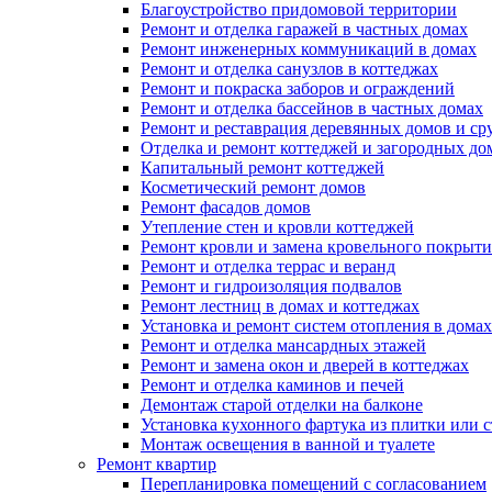
Благоустройство придомовой территории
Ремонт и отделка гаражей в частных домах
Ремонт инженерных коммуникаций в домах
Ремонт и отделка санузлов в коттеджах
Ремонт и покраска заборов и ограждений
Ремонт и отделка бассейнов в частных домах
Ремонт и реставрация деревянных домов и ср
Отделка и ремонт коттеджей и загородных до
Капитальный ремонт коттеджей
Косметический ремонт домов
Ремонт фасадов домов
Утепление стен и кровли коттеджей
Ремонт кровли и замена кровельного покрыти
Ремонт и отделка террас и веранд
Ремонт и гидроизоляция подвалов
Ремонт лестниц в домах и коттеджах
Установка и ремонт систем отопления в домах
Ремонт и отделка мансардных этажей
Ремонт и замена окон и дверей в коттеджах
Ремонт и отделка каминов и печей
Демонтаж старой отделки на балконе
Установка кухонного фартука из плитки или с
Монтаж освещения в ванной и туалете
Ремонт квартир
Перепланировка помещений с согласованием