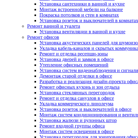
Установка сантехники в ванной и кухне
Монтаж встроенной мебели на балконе
Покраска потолков и стен в комнатах
Установка розеток и выключателей в комната
Ремонт ванной и туалета
Установка вентиляции в ванной и кухне
Ремонт офисов
Установка акустических панелей для шумоиз
Укладка кабель-каналов и скрытых коммуник
Ремонт и отделка ресепшн-зоны
Установка дверей и замков в офисе
Утепление офисных помещений
Установка систем видеонаблюдения и сигнал
Демонтаж старой отделки в офисе
Разработка и реализация дизайн-проекта офис
Ремонт офисных кухонь и зон отдыха
Установка стеклянных перегородок
Ремонт и отделка санузлов в офисе
Укладка коммерческого линолеума
Установка розеток и выключателей в офисе
Монтаж систем кондиционирования и вентил
Установка жалюзи и рулонных штор
Ремонт входной группы офиса
Монтаж систем освещения в офисе
Установка перегородок для зонирования офис