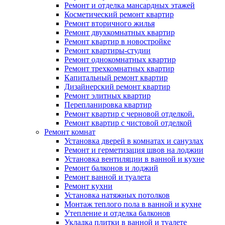
Ремонт и отделка мансардных этажей
Косметический ремонт квартир
Ремонт вторичного жилья
Ремонт двухкомнатных квартир
Ремонт квартир в новостройке
Ремонт квартиры-студии
Ремонт однокомнатных квартир
Ремонт трехкомнатных квартир
Капитальный ремонт квартир
Дизайнерский ремонт квартир
Ремонт элитных квартир
Перепланировка квартир
Ремонт квартир с черновой отделкой.
Ремонт квартир с чистовой отделкой
Ремонт комнат
Установка дверей в комнатах и санузлах
Ремонт и герметизация швов на лоджии
Установка вентиляции в ванной и кухне
Ремонт балконов и лоджий
Ремонт ванной и туалета
Ремонт кухни
Установка натяжных потолков
Монтаж теплого пола в ванной и кухне
Утепление и отделка балконов
Укладка плитки в ванной и туалете