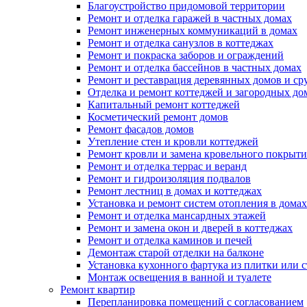
Благоустройство придомовой территории
Ремонт и отделка гаражей в частных домах
Ремонт инженерных коммуникаций в домах
Ремонт и отделка санузлов в коттеджах
Ремонт и покраска заборов и ограждений
Ремонт и отделка бассейнов в частных домах
Ремонт и реставрация деревянных домов и ср
Отделка и ремонт коттеджей и загородных до
Капитальный ремонт коттеджей
Косметический ремонт домов
Ремонт фасадов домов
Утепление стен и кровли коттеджей
Ремонт кровли и замена кровельного покрыти
Ремонт и отделка террас и веранд
Ремонт и гидроизоляция подвалов
Ремонт лестниц в домах и коттеджах
Установка и ремонт систем отопления в домах
Ремонт и отделка мансардных этажей
Ремонт и замена окон и дверей в коттеджах
Ремонт и отделка каминов и печей
Демонтаж старой отделки на балконе
Установка кухонного фартука из плитки или с
Монтаж освещения в ванной и туалете
Ремонт квартир
Перепланировка помещений с согласованием