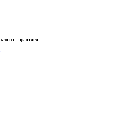
 ключ с гарантией
и