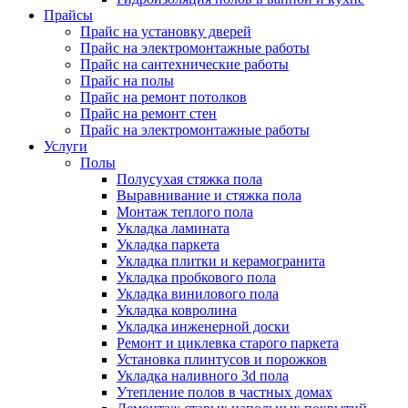
Прайсы
Прайс на установку дверей
Прайс на электромонтажные работы
Прайс на сантехнические работы
Прайс на полы
Прайс на ремонт потолков
Прайс на ремонт стен
Прайс на электромонтажные работы
Услуги
Полы
Полусухая стяжка пола
Выравнивание и стяжка пола
Монтаж теплого пола
Укладка ламината
Укладка паркета
Укладка плитки и керамогранита
Укладка пробкового пола
Укладка винилового пола
Укладка ковролина
Укладка инженерной доски
Ремонт и циклевка старого паркета
Установка плинтусов и порожков
Укладка наливного 3d пола
Утепление полов в частных домах