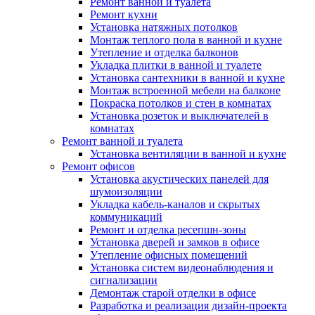
Ремонт ванной и туалета
Ремонт кухни
Установка натяжных потолков
Монтаж теплого пола в ванной и кухне
Утепление и отделка балконов
Укладка плитки в ванной и туалете
Установка сантехники в ванной и кухне
Монтаж встроенной мебели на балконе
Покраска потолков и стен в комнатах
Установка розеток и выключателей в
комнатах
Ремонт ванной и туалета
Установка вентиляции в ванной и кухне
Ремонт офисов
Установка акустических панелей для
шумоизоляции
Укладка кабель-каналов и скрытых
коммуникаций
Ремонт и отделка ресепшн-зоны
Установка дверей и замков в офисе
Утепление офисных помещений
Установка систем видеонаблюдения и
сигнализации
Демонтаж старой отделки в офисе
Разработка и реализация дизайн-проекта