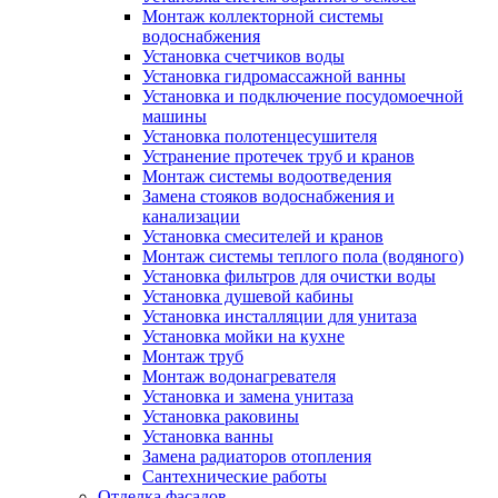
Монтаж коллекторной системы
водоснабжения
Установка счетчиков воды
Установка гидромассажной ванны
Установка и подключение посудомоечной
машины
Установка полотенцесушителя
Устранение протечек труб и кранов
Монтаж системы водоотведения
Замена стояков водоснабжения и
канализации
Установка смесителей и кранов
Монтаж системы теплого пола (водяного)
Установка фильтров для очистки воды
Установка душевой кабины
Установка инсталляции для унитаза
Установка мойки на кухне
Монтаж труб
Монтаж водонагревателя
Установка и замена унитаза
Установка раковины
Установка ванны
Замена радиаторов отопления
Сантехнические работы
Отделка фасадов