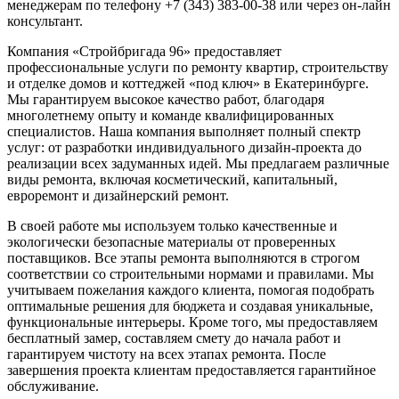
менеджерам по телефону +7 (343) 383-00-38 или через он-лайн
консультант.
Компания «Стройбригада 96» предоставляет
профессиональные услуги по ремонту квартир, строительству
и отделке домов и коттеджей «под ключ» в Екатеринбурге.
Мы гарантируем высокое качество работ, благодаря
многолетнему опыту и команде квалифицированных
специалистов. Наша компания выполняет полный спектр
услуг: от разработки индивидуального дизайн-проекта до
реализации всех задуманных идей. Мы предлагаем различные
виды ремонта, включая косметический, капитальный,
евроремонт и дизайнерский ремонт.
В своей работе мы используем только качественные и
экологически безопасные материалы от проверенных
поставщиков. Все этапы ремонта выполняются в строгом
соответствии со строительными нормами и правилами. Мы
учитываем пожелания каждого клиента, помогая подобрать
оптимальные решения для бюджета и создавая уникальные,
функциональные интерьеры. Кроме того, мы предоставляем
бесплатный замер, составляем смету до начала работ и
гарантируем чистоту на всех этапах ремонта. После
завершения проекта клиентам предоставляется гарантийное
обслуживание.