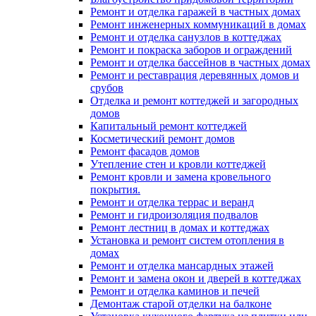
Ремонт и отделка гаражей в частных домах
Ремонт инженерных коммуникаций в домах
Ремонт и отделка санузлов в коттеджах
Ремонт и покраска заборов и ограждений
Ремонт и отделка бассейнов в частных домах
Ремонт и реставрация деревянных домов и
срубов
Отделка и ремонт коттеджей и загородных
домов
Капитальный ремонт коттеджей
Косметический ремонт домов
Ремонт фасадов домов
Утепление стен и кровли коттеджей
Ремонт кровли и замена кровельного
покрытия.
Ремонт и отделка террас и веранд
Ремонт и гидроизоляция подвалов
Ремонт лестниц в домах и коттеджах
Установка и ремонт систем отопления в
домах
Ремонт и отделка мансардных этажей
Ремонт и замена окон и дверей в коттеджах
Ремонт и отделка каминов и печей
Демонтаж старой отделки на балконе