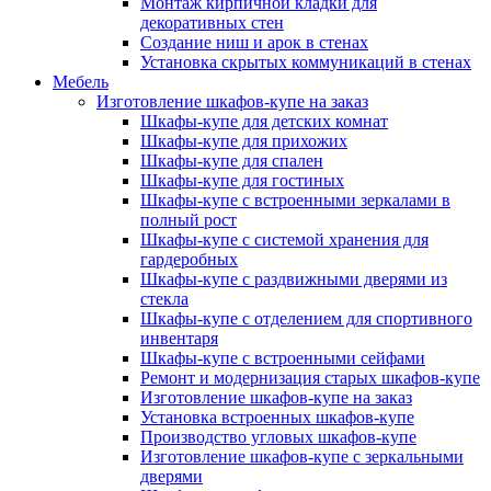
Монтаж кирпичной кладки для
декоративных стен
Создание ниш и арок в стенах
Установка скрытых коммуникаций в стенах
Мебель
Изготовление шкафов-купе на заказ
Шкафы-купе для детских комнат
Шкафы-купе для прихожих
Шкафы-купе для спален
Шкафы-купе для гостиных
Шкафы-купе с встроенными зеркалами в
полный рост
Шкафы-купе с системой хранения для
гардеробных
Шкафы-купе с раздвижными дверями из
стекла
Шкафы-купе с отделением для спортивного
инвентаря
Шкафы-купе с встроенными сейфами
Ремонт и модернизация старых шкафов-купе
Изготовление шкафов-купе на заказ
Установка встроенных шкафов-купе
Производство угловых шкафов-купе
Изготовление шкафов-купе с зеркальными
дверями