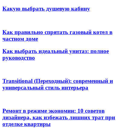
Какую выбрать душевую кабину
Как правильно спрятать газовый котел в
частном доме
Как выбрать идеальный унитаз: полное
руководство
Transitional (Переходный): современный и
универсальный стиль интерьера
Ремонт в режиме экономии: 10 советов
дизайнера, как избежать лишних трат при
отделке квартиры