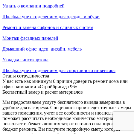
Узнать о компании подробней
Шкафы-купе с отделением для одежды и обуви
Ремонт и замена сифонов и сливных систем
Монтаж фасадных панелей
Домашний офис: идеи, дизайн, мебель
Укладка гипсокартона
Шкафы-купе с отделением для спортивного инвентаря
Этапы сотрудничества
У вас есть как минимум 6 причин доверить ремонт дома или
офиса компании «Стройбригада 96»
Бесплатный замер и расчет материалов
Мы предоставляем услугу бесплатного выезда замерщика в
удобное для вас время. Специалист произведет точные замеры
вашего помещения, учтет все особенности и нюансы, а также
поможет рассчитать необходимое количество материалов. Это
позволяет избежать лишних затрат и точно спланировать
бюджет ремонта. Вы получите подробную смету, которая