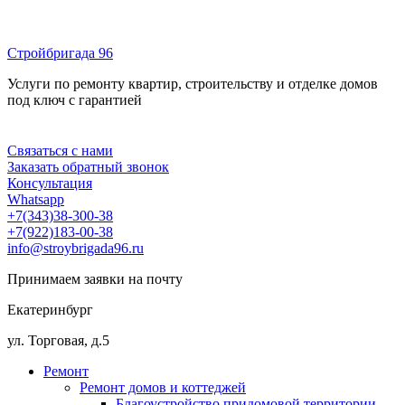
Перейти
к
Стройбригада 96
содержимому
Услуги по ремонту квартир, строительству и отделке домов
под ключ с гарантией
Меню
Связаться с нами
Заказать обратный звонок
Консультация
Whatsapp
+7(343)38-300-38
+7(922)183-00-38
info@stroybrigada96.ru
Принимаем заявки на почту
Екатеринбург
ул. Торговая, д.5
Ремонт
Ремонт домов и коттеджей
Благоустройство придомовой территории