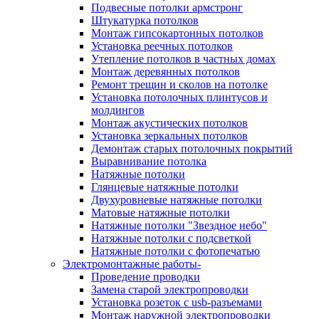
Подвесные потолки армстронг
Штукатурка потолков
Монтаж гипсокартонных потолков
Установка реечных потолков
Утепление потолков в частных домах
Монтаж деревянных потолков
Ремонт трещин и сколов на потолке
Установка потолочных плинтусов и
молдингов
Монтаж акустических потолков
Установка зеркальных потолков
Демонтаж старых потолочных покрытий
Выравнивание потолка
Натяжные потолки
Глянцевые натяжные потолки
Двухуровневые натяжные потолки
Матовые натяжные потолки
Натяжные потолки "Звездное небо"
Натяжные потолки с подсветкой
Натяжные потолки с фотопечатью
Электромонтажные работы-
Проведение проводки
Замена старой электропроводки
Установка розеток с usb-разъемами
Монтаж наружной электропроводки