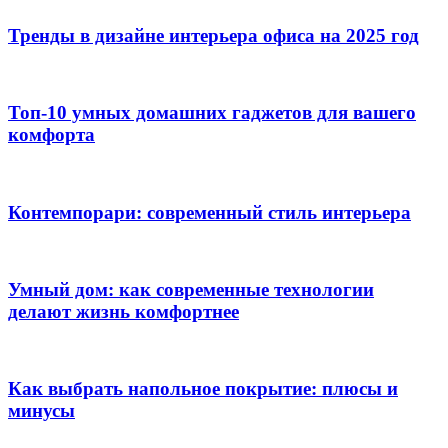
Тренды в дизайне интерьера офиса на 2025 год
Топ-10 умных домашних гаджетов для вашего
комфорта
Контемпорари: современный стиль интерьера
Умный дом: как современные технологии
делают жизнь комфортнее
Как выбрать напольное покрытие: плюсы и
минусы