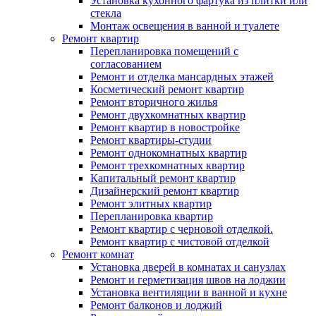
Установка кухонного фартука из плитки или
стекла
Монтаж освещения в ванной и туалете
Ремонт квартир
Перепланировка помещений с
согласованием
Ремонт и отделка мансардных этажей
Косметический ремонт квартир
Ремонт вторичного жилья
Ремонт двухкомнатных квартир
Ремонт квартир в новостройке
Ремонт квартиры-студии
Ремонт однокомнатных квартир
Ремонт трехкомнатных квартир
Капитальный ремонт квартир
Дизайнерский ремонт квартир
Ремонт элитных квартир
Перепланировка квартир
Ремонт квартир с черновой отделкой.
Ремонт квартир с чистовой отделкой
Ремонт комнат
Установка дверей в комнатах и санузлах
Ремонт и герметизация швов на лоджии
Установка вентиляции в ванной и кухне
Ремонт балконов и лоджий