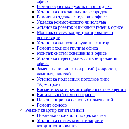
офиса
Ремонт офисных кухонь и зон отдыха
Установка стеклянных перегородок
Ремонт и отделка санузлов в офисе
Укладка коммерческого линолеума
Установка розеток и выключателей в офисе
Монтаж систем кондиционирования и
вентиляции
Установка жалюзи и рулонных штор
Ремонт входной группы офиса
Монтаж систем освещения в офисе
Установка перегородок для зонирования
офиса
Замена напольных покрытий (ковролин,
ламинат, плитка)
Установка подвесных потолков типа
"Армстронг
Косметический ремонт офисных помещений
Капитальный ремонт офисов
Перепланировка офисных помещений
Ремонт офисов
Ремонт квартир капитальный
Поклейка обоев или покраска стен
Установка системы вентиляции и
кондиционирования