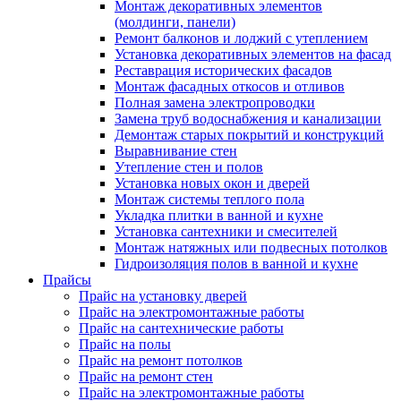
Монтаж декоративных элементов
(молдинги, панели)
Ремонт балконов и лоджий с утеплением
Установка декоративных элементов на фасад
Реставрация исторических фасадов
Монтаж фасадных откосов и отливов
Полная замена электропроводки
Замена труб водоснабжения и канализации
Демонтаж старых покрытий и конструкций
Выравнивание стен
Утепление стен и полов
Установка новых окон и дверей
Монтаж системы теплого пола
Укладка плитки в ванной и кухне
Установка сантехники и смесителей
Монтаж натяжных или подвесных потолков
Гидроизоляция полов в ванной и кухне
Прайсы
Прайс на установку дверей
Прайс на электромонтажные работы
Прайс на сантехнические работы
Прайс на полы
Прайс на ремонт потолков
Прайс на ремонт стен
Прайс на электромонтажные работы