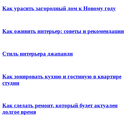
Как урасить загородный дом к Новому году
Как оживить интерьер: советы и рекомендации
Стиль интерьера джапанди
Как зонировать кухню и гостиную в квартире
студии
Как сделать ремонт, который будет актуален
долгое время