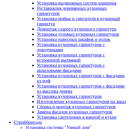
Установка выдвижных систем хранения
Реставрация деревянных кухонных
гарнитуров
Установка мойки и смесителя в кухонный
гарнитур
Демонтаж старого кухонного гарнитура
Установка угловых кухонных гарнитуров
Установка навесных шкафов и полок
Установка кухонных гарнитуров с
доводчиками
Установка кухонных гарнитуров с
встроенной вытяжкой
Установка кухонных гарнитуров с
акриловыми фасадами
Установка кухонных гарнитуров с фасадами
из мдф
Установка кухонных гарнитуров с фасадами
из массива дерева
Установка кухонных гарнитуров
Изготовление кухонных гарнитуров на заказ
Сборка и монтаж кухонных гарнитуров
Замена фасадов кухонных гарнитуров
Установка сантехники в ванной и кухне
Стройбригада
Установка системы "Умный дом"