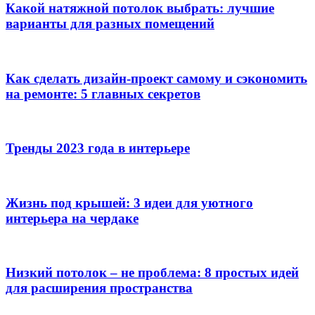
Какой натяжной потолок выбрать: лучшие
варианты для разных помещений
Как сделать дизайн-проект самому и сэкономить
на ремонте: 5 главных секретов
Тренды 2023 года в интерьере
Жизнь под крышей: 3 идеи для уютного
интерьера на чердаке
Низкий потолок – не проблема: 8 простых идей
для расширения пространства