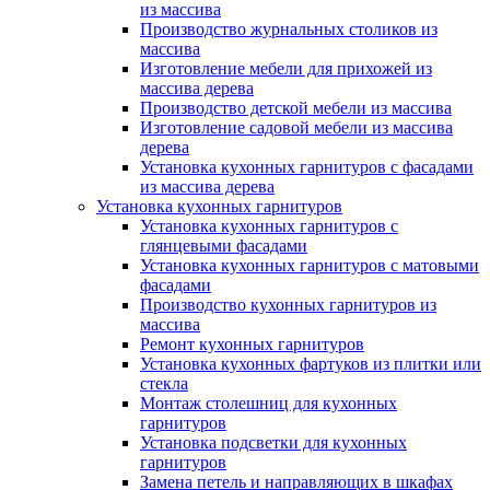
из массива
Производство журнальных столиков из
массива
Изготовление мебели для прихожей из
массива дерева
Производство детской мебели из массива
Изготовление садовой мебели из массива
дерева
Установка кухонных гарнитуров с фасадами
из массива дерева
Установка кухонных гарнитуров
Установка кухонных гарнитуров с
глянцевыми фасадами
Установка кухонных гарнитуров с матовыми
фасадами
Производство кухонных гарнитуров из
массива
Ремонт кухонных гарнитуров
Установка кухонных фартуков из плитки или
стекла
Монтаж столешниц для кухонных
гарнитуров
Установка подсветки для кухонных
гарнитуров
Замена петель и направляющих в шкафах