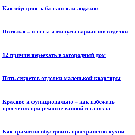
Как обустроить балкон или лоджию
Потолки – плюсы и минусы вариантов отделки
12 причин переехать в загородный дом
Пять секретов отделки маленькой квартиры
Красиво и функционально – как избежать
просчетов при ремонте ванной и санузла
Как грамотно обустроить пространство кухни