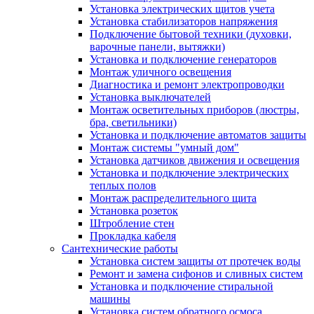
Установка электрических щитов учета
Установка стабилизаторов напряжения
Подключение бытовой техники (духовки,
варочные панели, вытяжки)
Установка и подключение генераторов
Монтаж уличного освещения
Диагностика и ремонт электропроводки
Установка выключателей
Монтаж осветительных приборов (люстры,
бра, светильники)
Установка и подключение автоматов защиты
Монтаж системы "умный дом"
Установка датчиков движения и освещения
Установка и подключение электрических
теплых полов
Монтаж распределительного щита
Установка розеток
Штробление стен
Прокладка кабеля
Сантехнические работы
Установка систем защиты от протечек воды
Ремонт и замена сифонов и сливных систем
Установка и подключение стиральной
машины
Установка систем обратного осмоса