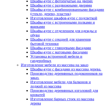
Шкафы-купе с фотопечатью на дверях
Шкафы-купе с раздвижными дверями
Шкафы-купе с комбинированными фасадами
(стекло, дерево, пластик)
Изготовление шкафов-купе с подсветкой
Шкафы-купе с встроенными полками и
ящиками
Шкафы-купе с отделением для одежды и
обуви
Шкафы-купе с секцией для хранения
бытовой техники
Шкафы-купе с глянцевыми фасадами
Шкафы-купе с матовыми фасадами
Установка встроенной мебели и
гардеробных
Изготовление мебели из массива на заказ
Шкафы-купе с фасадами из массива дерева.
Производство деревянных подоконников на
заказ.
Изготовление мебели для балконов и
лоджий из массива
Производство деревянных изголовий для
кроватей
Изготовление барных стоек из массива
дерева