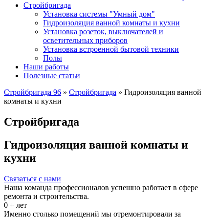
Стройбригада
Установка системы "Умный дом"
Гидроизоляция ванной комнаты и кухни
Установка розеток, выключателей и
осветительных приборов
Установка встроенной бытовой техники
Полы
Наши работы
Полезные статьи
Стройбригада 96
»
Стройбригада
»
Гидроизоляция ванной
комнаты и кухни
Стройбригада
Гидроизоляция ванной комнаты и
кухни
Связаться с нами
Наша команда профессионалов успешно работает в сфере
ремонта и строительства.
0
+ лет
Именно столько помещений мы отремонтировали за