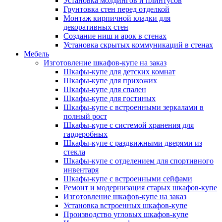
Установка молдингов и плинтусов
Грунтовка стен перед отделкой
Монтаж кирпичной кладки для
декоративных стен
Создание ниш и арок в стенах
Установка скрытых коммуникаций в стенах
Мебель
Изготовление шкафов-купе на заказ
Шкафы-купе для детских комнат
Шкафы-купе для прихожих
Шкафы-купе для спален
Шкафы-купе для гостиных
Шкафы-купе с встроенными зеркалами в
полный рост
Шкафы-купе с системой хранения для
гардеробных
Шкафы-купе с раздвижными дверями из
стекла
Шкафы-купе с отделением для спортивного
инвентаря
Шкафы-купе с встроенными сейфами
Ремонт и модернизация старых шкафов-купе
Изготовление шкафов-купе на заказ
Установка встроенных шкафов-купе
Производство угловых шкафов-купе