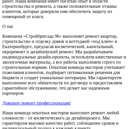
работ. Наша компания имеет богатый опыт в области
строительства и ремонта, а также положительные отзывы
клиентов, которые доверили нам обеспечить защиту их
помещений от влаги.
О нас
Компания «Стройбригада 96» выполняет ремонт квартир,
строительство и отделку домов и коттеджей «под ключ» в
Екатеринбурге, предлагая косметический, капитальный,
евроремонт и дизайнерский ремонт. Мы разрабатываем
индивидуальные дизайн-проекты, используем качественные и
экологичные материалы, а все работы выполняем строго по
строительным нормам. Опытная команда мастеров учитывает
пожелания клиентов, подбирает оптимальные решения для
бюджета и создает уникальные интерьеры. Мы гарантируем
выполнение всех обязательств по договору и предоставляем
гарантийное обслуживание, что делает нас надежным
партнером.
Доверьте ремонт профессионалам!
Наша команда опытных мастеров выполнит ремонт любой
сложности – от косметического до дизайнерского. Мы
гарантируем высокое качество работ, соблюдение сроков и
индивидуальный подход к каждому клиенту.