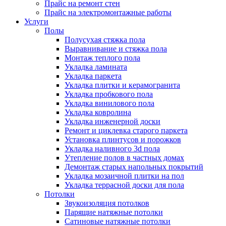
Прайс на ремонт стен
Прайс на электромонтажные работы
Услуги
Полы
Полусухая стяжка пола
Выравнивание и стяжка пола
Монтаж теплого пола
Укладка ламината
Укладка паркета
Укладка плитки и керамогранита
Укладка пробкового пола
Укладка винилового пола
Укладка ковролина
Укладка инженерной доски
Ремонт и циклевка старого паркета
Установка плинтусов и порожков
Укладка наливного 3d пола
Утепление полов в частных домах
Демонтаж старых напольных покрытий
Укладка мозаичной плитки на пол
Укладка террасной доски для пола
Потолки
Звукоизоляция потолков
Парящие натяжные потолки
Сатиновые натяжные потолки