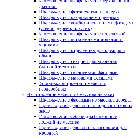
Изготовление шкафов-купе с зеркальными
дверями
Шкафы-купе с фотопечатью на дверях
Шкафы-купе с раздвижными дверями
Шкафы-купе с комбинированными фасадами
(стекло, дерево, пластик)
Изготовление шкафов-купе с подсветкой
Шкафы-купе с встроенными полками и
ящиками
Шкафы-купе с отделением для одежды и
обуви
Шкафы-купе с секцией для хранения
бытовой техники
Шкафы-купе с глянцевыми фасадами
Шкафы-купе с матовыми фасадами
Установка встроенной мебели и
гардеробных
Изготовление мебели из массива на заказ
Шкафы-купе с фасадами из массива дерева.
Производство деревянных подоконников на
заказ.
Изготовление мебели для балконов и
лоджий из массива
Производство деревянных изголовий для
кроватей