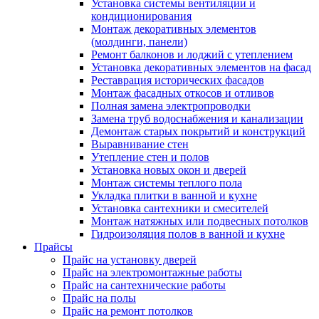
Установка системы вентиляции и
кондиционирования
Монтаж декоративных элементов
(молдинги, панели)
Ремонт балконов и лоджий с утеплением
Установка декоративных элементов на фасад
Реставрация исторических фасадов
Монтаж фасадных откосов и отливов
Полная замена электропроводки
Замена труб водоснабжения и канализации
Демонтаж старых покрытий и конструкций
Выравнивание стен
Утепление стен и полов
Установка новых окон и дверей
Монтаж системы теплого пола
Укладка плитки в ванной и кухне
Установка сантехники и смесителей
Монтаж натяжных или подвесных потолков
Гидроизоляция полов в ванной и кухне
Прайсы
Прайс на установку дверей
Прайс на электромонтажные работы
Прайс на сантехнические работы
Прайс на полы
Прайс на ремонт потолков