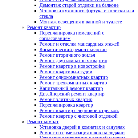
Демонтаж старой отделки на балконе
Установка кухонного фартука из плитки или
стекла
Монтаж освещения в ванной и туалете
Ремонт квартир
Перепланировка помещений с
согласованием
Ремонт и отделка мансардных этажей
Косметический ремонт квартир
Ремонт вторичного жилья
Ремонт двухкомнатных квартир
Ремонт квартир в новостройке
Ремонт квартиры-студии
Ремонт однокомнатных квартир
Ремонт трехкомнатных квартир
Капитальный ремонт квартир
Дизайнерский ремонт квартир
Ремонт элитных квартир
Перепланировка квартир
Ремонт квартир с черновой отделкой.
Ремонт квартир с чистовой отделкой
Ремонт комнат
Установка дверей в комнатах и санузлах
Ремонт и герметизация швов на лоджии