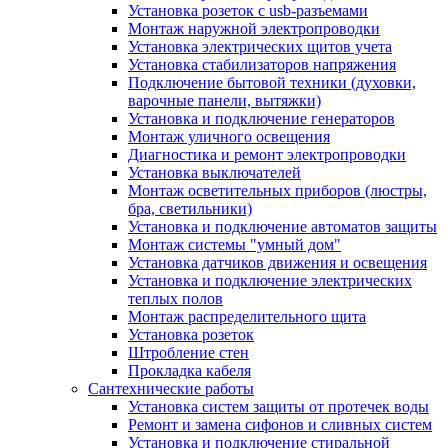
Установка розеток с usb-разъемами
Монтаж наружной электропроводки
Установка электрических щитов учета
Установка стабилизаторов напряжения
Подключение бытовой техники (духовки,
варочные панели, вытяжки)
Установка и подключение генераторов
Монтаж уличного освещения
Диагностика и ремонт электропроводки
Установка выключателей
Монтаж осветительных приборов (люстры,
бра, светильники)
Установка и подключение автоматов защиты
Монтаж системы "умный дом"
Установка датчиков движения и освещения
Установка и подключение электрических
теплых полов
Монтаж распределительного щита
Установка розеток
Штробление стен
Прокладка кабеля
Сантехнические работы
Установка систем защиты от протечек воды
Ремонт и замена сифонов и сливных систем
Установка и подключение стиральной