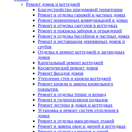
Ремонт домов и коттеджей
Благоустройство придомовой территории
Ремонт и отделка гаражей в частных домах
Ремонт инженерных коммуникаций в домах
Ремонт и отделка санузлов в коттеджах
Ремонт и покраска заборов и ограждений
Ремонт и отделка бассейнов в частных домах
Ремонт и реставрация деревянных домов и
срубов
Отделка и ремонт коттеджей и загородных
домов
Капитальный ремонт коттеджей
Косметический ремонт домов
Ремонт фасадов домов
Утепление стен и кровли коттеджей
Ремонт кровли и замена кровельного
покрытия.
Ремонт и отделка террас и веранд
Ремонт и гидроизоляция подвалов
Ремонт лестниц в домах и коттеджах
Установка и ремонт систем отопления в
домах
Ремонт и отделка мансардных этажей
Ремонт и замена окон и дверей в коттеджах
Ремонт и отделка каминов и печей