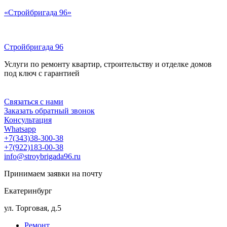
Перейти
«Стройбригада 96»
к
содержимому
Стройбригада 96
Услуги по ремонту квартир, строительству и отделке домов
под ключ с гарантией
Меню
Связаться с нами
Заказать обратный звонок
Консультация
Whatsapp
+7(343)38-300-38
+7(922)183-00-38
info@stroybrigada96.ru
Принимаем заявки на почту
Екатеринбург
ул. Торговая, д.5
Ремонт