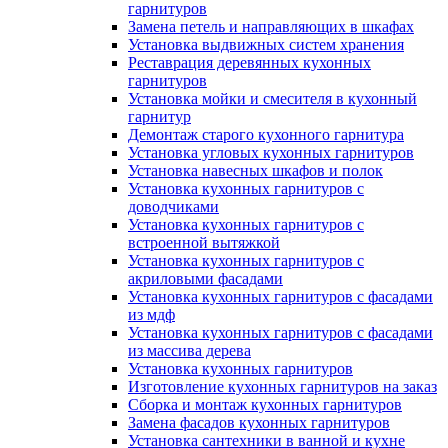
гарнитуров
Замена петель и направляющих в шкафах
Установка выдвижных систем хранения
Реставрация деревянных кухонных
гарнитуров
Установка мойки и смесителя в кухонный
гарнитур
Демонтаж старого кухонного гарнитура
Установка угловых кухонных гарнитуров
Установка навесных шкафов и полок
Установка кухонных гарнитуров с
доводчиками
Установка кухонных гарнитуров с
встроенной вытяжкой
Установка кухонных гарнитуров с
акриловыми фасадами
Установка кухонных гарнитуров с фасадами
из мдф
Установка кухонных гарнитуров с фасадами
из массива дерева
Установка кухонных гарнитуров
Изготовление кухонных гарнитуров на заказ
Сборка и монтаж кухонных гарнитуров
Замена фасадов кухонных гарнитуров
Установка сантехники в ванной и кухне