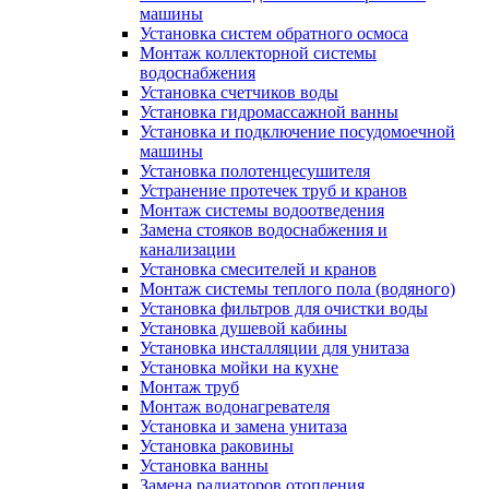
машины
Установка систем обратного осмоса
Монтаж коллекторной системы
водоснабжения
Установка счетчиков воды
Установка гидромассажной ванны
Установка и подключение посудомоечной
машины
Установка полотенцесушителя
Устранение протечек труб и кранов
Монтаж системы водоотведения
Замена стояков водоснабжения и
канализации
Установка смесителей и кранов
Монтаж системы теплого пола (водяного)
Установка фильтров для очистки воды
Установка душевой кабины
Установка инсталляции для унитаза
Установка мойки на кухне
Монтаж труб
Монтаж водонагревателя
Установка и замена унитаза
Установка раковины
Установка ванны
Замена радиаторов отопления