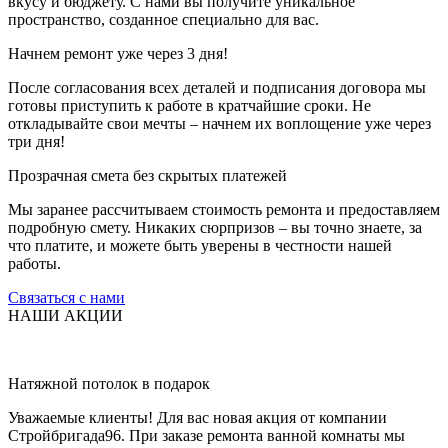
вкусу и бюджету. С нами вы получите уникальное
пространство, созданное специально для вас.
Начнем ремонт уже через 3 дня!
После согласования всех деталей и подписания договора мы
готовы приступить к работе в кратчайшие сроки. Не
откладывайте свои мечты – начнем их воплощение уже через
три дня!
Прозрачная смета без скрытых платежей
Мы заранее рассчитываем стоимость ремонта и предоставляем
подробную смету. Никаких сюрпризов – вы точно знаете, за
что платите, и можете быть уверены в честности нашей
работы.
Связаться с нами
НАШИ АКЦИИ
Натяжной потолок в подарок
Уважаемые клиенты! Для вас новая акция от компании
Стройбригада96. При заказе ремонта ванной комнаты мы