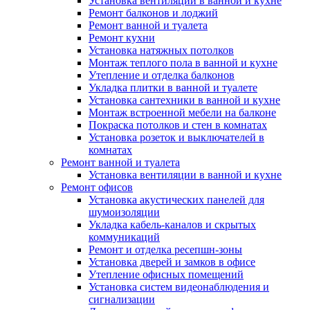
Установка вентиляции в ванной и кухне
Ремонт балконов и лоджий
Ремонт ванной и туалета
Ремонт кухни
Установка натяжных потолков
Монтаж теплого пола в ванной и кухне
Утепление и отделка балконов
Укладка плитки в ванной и туалете
Установка сантехники в ванной и кухне
Монтаж встроенной мебели на балконе
Покраска потолков и стен в комнатах
Установка розеток и выключателей в
комнатах
Ремонт ванной и туалета
Установка вентиляции в ванной и кухне
Ремонт офисов
Установка акустических панелей для
шумоизоляции
Укладка кабель-каналов и скрытых
коммуникаций
Ремонт и отделка ресепшн-зоны
Установка дверей и замков в офисе
Утепление офисных помещений
Установка систем видеонаблюдения и
сигнализации