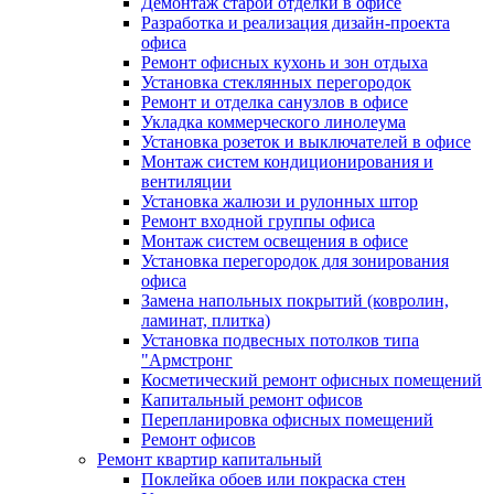
Демонтаж старой отделки в офисе
Разработка и реализация дизайн-проекта
офиса
Ремонт офисных кухонь и зон отдыха
Установка стеклянных перегородок
Ремонт и отделка санузлов в офисе
Укладка коммерческого линолеума
Установка розеток и выключателей в офисе
Монтаж систем кондиционирования и
вентиляции
Установка жалюзи и рулонных штор
Ремонт входной группы офиса
Монтаж систем освещения в офисе
Установка перегородок для зонирования
офиса
Замена напольных покрытий (ковролин,
ламинат, плитка)
Установка подвесных потолков типа
"Армстронг
Косметический ремонт офисных помещений
Капитальный ремонт офисов
Перепланировка офисных помещений
Ремонт офисов
Ремонт квартир капитальный
Поклейка обоев или покраска стен