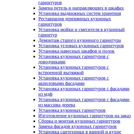
гарнитуров
Замена петель и направляющих в шкафах
Установка выдвижных систем хранения
Реставрация деревянных кухонных
гарнитуров
Установка мойки и смесителя в кухонный
гарнитур
Демонтаж старого кухонного гарнитура
Установка угловых кухонных гарнитуров
Установка навесных шкафов и полок
Установка кухонных гарнитуров с
доводчиками
Установка кухонных гарнитуров с
встроенной вытяжкой
Установка кухонных гарнитуров с
акриловыми фасадами
Установка кухонных гарнитуров с фасадами
из мдф
Установка кухонных гарнитуров с фасадами
из массива дерева
Установка кухонных гарнитуров
Изготовление кухонных гарнитуров на заказ
Сборка и монтаж кухонных гарнитуров
Замена фасадов кухонных гарнитуров
Установка сантехники в ванной и кухне