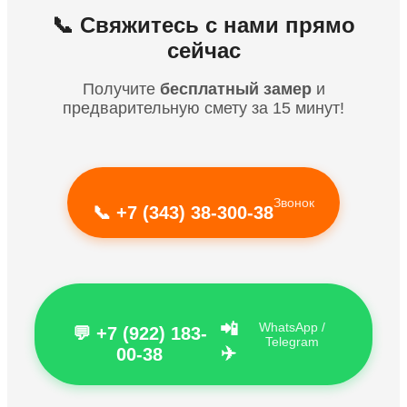
📞 Свяжитесь с нами прямо
сейчас
Получите
бесплатный замер
и
предварительную смету за 15 минут!
Звонок
📞 +7 (343) 38-300-38
📲
WhatsApp /
💬 +7 (922) 183-
Telegram
✈️
00-38