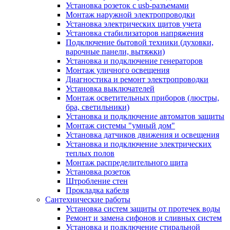
Установка розеток с usb-разъемами
Монтаж наружной электропроводки
Установка электрических щитов учета
Установка стабилизаторов напряжения
Подключение бытовой техники (духовки,
варочные панели, вытяжки)
Установка и подключение генераторов
Монтаж уличного освещения
Диагностика и ремонт электропроводки
Установка выключателей
Монтаж осветительных приборов (люстры,
бра, светильники)
Установка и подключение автоматов защиты
Монтаж системы "умный дом"
Установка датчиков движения и освещения
Установка и подключение электрических
теплых полов
Монтаж распределительного щита
Установка розеток
Штробление стен
Прокладка кабеля
Сантехнические работы
Установка систем защиты от протечек воды
Ремонт и замена сифонов и сливных систем
Установка и подключение стиральной