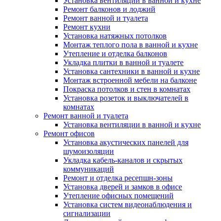
Установка вентиляции в ванной и кухне
Ремонт балконов и лоджий
Ремонт ванной и туалета
Ремонт кухни
Установка натяжных потолков
Монтаж теплого пола в ванной и кухне
Утепление и отделка балконов
Укладка плитки в ванной и туалете
Установка сантехники в ванной и кухне
Монтаж встроенной мебели на балконе
Покраска потолков и стен в комнатах
Установка розеток и выключателей в
комнатах
Ремонт ванной и туалета
Установка вентиляции в ванной и кухне
Ремонт офисов
Установка акустических панелей для
шумоизоляции
Укладка кабель-каналов и скрытых
коммуникаций
Ремонт и отделка ресепшн-зоны
Установка дверей и замков в офисе
Утепление офисных помещений
Установка систем видеонаблюдения и
сигнализации