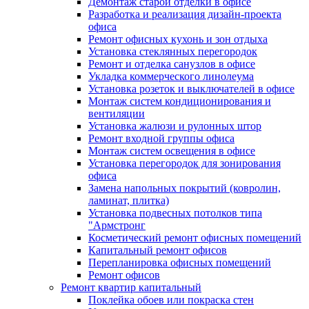
Демонтаж старой отделки в офисе
Разработка и реализация дизайн-проекта
офиса
Ремонт офисных кухонь и зон отдыха
Установка стеклянных перегородок
Ремонт и отделка санузлов в офисе
Укладка коммерческого линолеума
Установка розеток и выключателей в офисе
Монтаж систем кондиционирования и
вентиляции
Установка жалюзи и рулонных штор
Ремонт входной группы офиса
Монтаж систем освещения в офисе
Установка перегородок для зонирования
офиса
Замена напольных покрытий (ковролин,
ламинат, плитка)
Установка подвесных потолков типа
"Армстронг
Косметический ремонт офисных помещений
Капитальный ремонт офисов
Перепланировка офисных помещений
Ремонт офисов
Ремонт квартир капитальный
Поклейка обоев или покраска стен