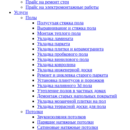
Прайс на ремонт стен
Прайс на электромонтажные работы
Услуги
Полы
Полусухая стяжка пола
Выравнивание и стяжка пола
Монтаж теплого пола
Укладка ламината
Укладка паркета
Укладка плитки и керамогранита
Укладка пробкового пола
Укладка винилового пола
Укладка ковролина
Укладка инженерной доски
Ремонт и циклевка старого паркета
Установка плинтусов и порожков
Укладка наливного 3d пола
Утепление полов в частных домах
Демонтаж старых напольных покрытий
Укладка мозаичной плитки на пол
Укладка террасной доски для пола
Потолки
Звукоизоляция потолков
Парящие натяжные потолки
Сатиновые натяжные потолки