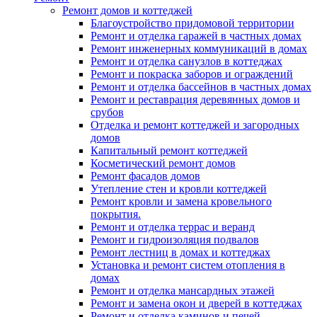
Ремонт домов и коттеджей
Благоустройство придомовой территории
Ремонт и отделка гаражей в частных домах
Ремонт инженерных коммуникаций в домах
Ремонт и отделка санузлов в коттеджах
Ремонт и покраска заборов и ограждений
Ремонт и отделка бассейнов в частных домах
Ремонт и реставрация деревянных домов и
срубов
Отделка и ремонт коттеджей и загородных
домов
Капитальный ремонт коттеджей
Косметический ремонт домов
Ремонт фасадов домов
Утепление стен и кровли коттеджей
Ремонт кровли и замена кровельного
покрытия.
Ремонт и отделка террас и веранд
Ремонт и гидроизоляция подвалов
Ремонт лестниц в домах и коттеджах
Установка и ремонт систем отопления в
домах
Ремонт и отделка мансардных этажей
Ремонт и замена окон и дверей в коттеджах
Ремонт и отделка каминов и печей