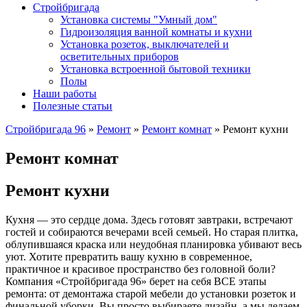
Стройбригада
Установка системы "Умный дом"
Гидроизоляция ванной комнаты и кухни
Установка розеток, выключателей и
осветительных приборов
Установка встроенной бытовой техники
Полы
Наши работы
Полезные статьи
Стройбригада 96
»
Ремонт
»
Ремонт комнат
»
Ремонт кухни
Ремонт комнат
Ремонт кухни
Кухня — это сердце дома. Здесь готовят завтраки, встречают
гостей и собираются вечерами всей семьей. Но старая плитка,
облупившаяся краска или неудобная планировка убивают весь
уют. Хотите превратить вашу кухню в современное,
практичное и красивое пространство без головной боли?
Компания «Стройбригада 96» берет на себя ВСЕ этапы
ремонта: от демонтажа старой мебели до установки розеток и
финальной уборки. Вы просто выбираете дизайн, а мы делаем