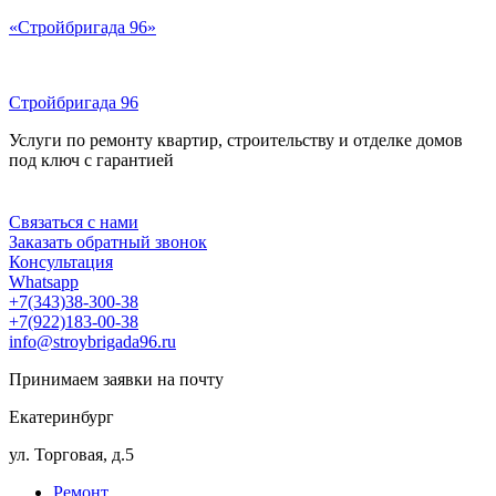
Перейти
«Стройбригада 96»
к
содержимому
Стройбригада 96
Услуги по ремонту квартир, строительству и отделке домов
под ключ с гарантией
Меню
Связаться с нами
Заказать обратный звонок
Консультация
Whatsapp
+7(343)38-300-38
+7(922)183-00-38
info@stroybrigada96.ru
Принимаем заявки на почту
Екатеринбург
ул. Торговая, д.5
Ремонт