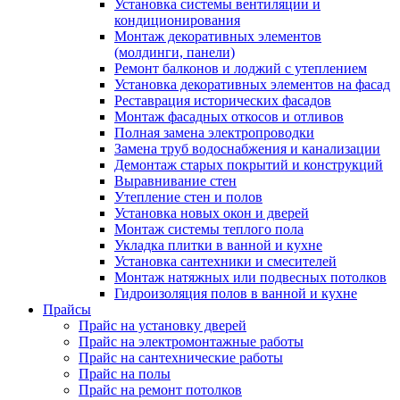
Установка системы вентиляции и
кондиционирования
Монтаж декоративных элементов
(молдинги, панели)
Ремонт балконов и лоджий с утеплением
Установка декоративных элементов на фасад
Реставрация исторических фасадов
Монтаж фасадных откосов и отливов
Полная замена электропроводки
Замена труб водоснабжения и канализации
Демонтаж старых покрытий и конструкций
Выравнивание стен
Утепление стен и полов
Установка новых окон и дверей
Монтаж системы теплого пола
Укладка плитки в ванной и кухне
Установка сантехники и смесителей
Монтаж натяжных или подвесных потолков
Гидроизоляция полов в ванной и кухне
Прайсы
Прайс на установку дверей
Прайс на электромонтажные работы
Прайс на сантехнические работы
Прайс на полы
Прайс на ремонт потолков