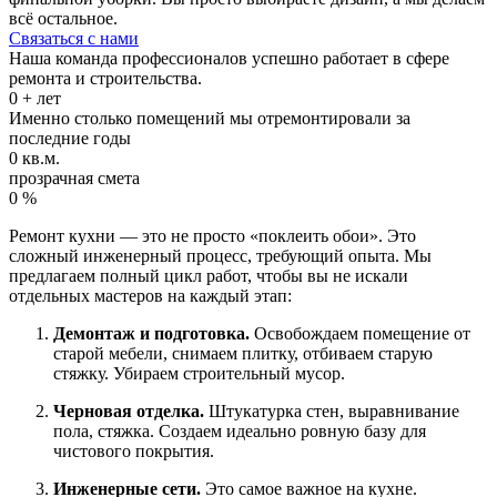
всё остальное.
Связаться с нами
Наша команда профессионалов успешно работает в сфере
ремонта и строительства.
0
+ лет
Именно столько помещений мы отремонтировали за
последние годы
0
кв.м.
прозрачная смета
0
%
Ремонт кухни — это не просто «поклеить обои». Это
сложный инженерный процесс, требующий опыта. Мы
предлагаем полный цикл работ, чтобы вы не искали
отдельных мастеров на каждый этап:
Демонтаж и подготовка.
Освобождаем помещение от
старой мебели, снимаем плитку, отбиваем старую
стяжку. Убираем строительный мусор.
Черновая отделка.
Штукатурка стен, выравнивание
пола, стяжка. Создаем идеально ровную базу для
чистового покрытия.
Инженерные сети.
Это самое важное на кухне.