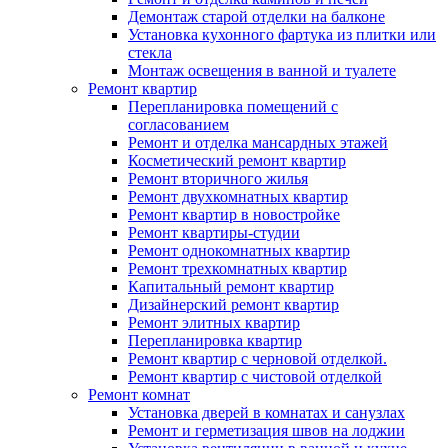
Демонтаж старой отделки на балконе
Установка кухонного фартука из плитки или
стекла
Монтаж освещения в ванной и туалете
Ремонт квартир
Перепланировка помещений с
согласованием
Ремонт и отделка мансардных этажей
Косметический ремонт квартир
Ремонт вторичного жилья
Ремонт двухкомнатных квартир
Ремонт квартир в новостройке
Ремонт квартиры-студии
Ремонт однокомнатных квартир
Ремонт трехкомнатных квартир
Капитальный ремонт квартир
Дизайнерский ремонт квартир
Ремонт элитных квартир
Перепланировка квартир
Ремонт квартир с черновой отделкой.
Ремонт квартир с чистовой отделкой
Ремонт комнат
Установка дверей в комнатах и санузлах
Ремонт и герметизация швов на лоджии