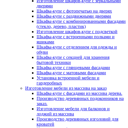
Изготовление шкафов-купе с зеркальными
дверями
Шкафы-купе с фотопечатью на дверях
Шкафы-купе с раздвижными дверями
Шкафы-купе с комбинированными фасадами
(стекло, дерево, пластик)
Изготовление шкафов-купе с подсветкой
Шкафы-купе с встроенными полками и
ящиками
Шкафы-купе с отделением для одежды и
обуви
Шкафы-купе с секцией для хранения
бытовой техники
Шкафы-купе с глянцевыми фасадами
Шкафы-купе с матовыми фасадами
Установка встроенной мебели и
гардеробных
Изготовление мебели из массива на заказ
Шкафы-купе с фасадами из массива дерева.
Производство деревянных подоконников на
заказ.
Изготовление мебели для балконов и
лоджий из массива
Производство деревянных изголовий для
кроватей