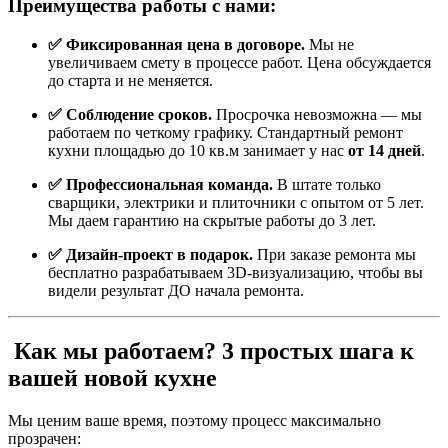
Преимущества работы с нами:
✅ Фиксированная цена в договоре.
Мы не
увеличиваем смету в процессе работ. Цена обсуждается
до старта и не меняется.
✅ Соблюдение сроков.
Просрочка невозможна — мы
работаем по четкому графику. Стандартный ремонт
кухни площадью до 10 кв.м занимает у нас
от 14 дней
.
✅ Профессиональная команда.
В штате только
сварщики, электрики и плиточники с опытом от 5 лет.
Мы даем гарантию на скрытые работы до 3 лет.
✅ Дизайн-проект в подарок.
При заказе ремонта мы
бесплатно разрабатываем 3D-визуализацию, чтобы вы
видели результат ДО начала ремонта.
Как мы работаем? 3 простых шага к
вашей новой кухне
Мы ценим ваше время, поэтому процесс максимально
прозрачен: