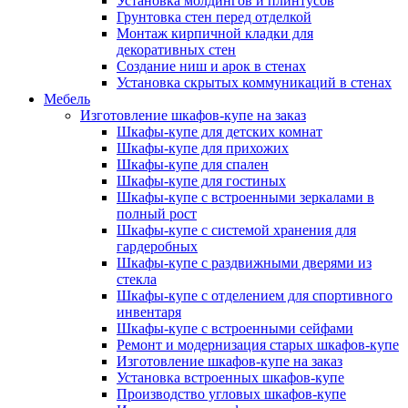
Установка молдингов и плинтусов
Грунтовка стен перед отделкой
Монтаж кирпичной кладки для
декоративных стен
Создание ниш и арок в стенах
Установка скрытых коммуникаций в стенах
Мебель
Изготовление шкафов-купе на заказ
Шкафы-купе для детских комнат
Шкафы-купе для прихожих
Шкафы-купе для спален
Шкафы-купе для гостиных
Шкафы-купе с встроенными зеркалами в
полный рост
Шкафы-купе с системой хранения для
гардеробных
Шкафы-купе с раздвижными дверями из
стекла
Шкафы-купе с отделением для спортивного
инвентаря
Шкафы-купе с встроенными сейфами
Ремонт и модернизация старых шкафов-купе
Изготовление шкафов-купе на заказ
Установка встроенных шкафов-купе
Производство угловых шкафов-купе