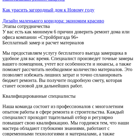
Как урасить загородный дом к Новому году
Дизайн маленького коридора: экономим красиво
Этапы сотрудничества
У вас есть как минимум 6 причин доверить ремонт дома или
офиса компании «Стройбригада 96»
Бесплатный замер и расчет материалов
Мы предоставляем услугу бесплатного выезда замерщика в
удобное для вас время. Специалист произведет точные замеры
вашего помещения, учтет все особенности и нюансы, а также
поможет рассчитать необходимое количество материалов. Это
позволяет избежать лишних затрат и точно спланировать
бюджет ремонта. Вы получите подробную смету, которая
станет основой для дальнейших работ.
Квалифицированные специалисты
Наша команда состоит из профессионалов с многолетним
опытом работы в сфере ремонта и строительства. Каждый
специалист проходит тщательный отбор и регулярно
повышает свою квалификацию. Мы гордимся тем, что наши
мастера обладают глубокими знаниями, работают с
современными технологиями и материалами, а также