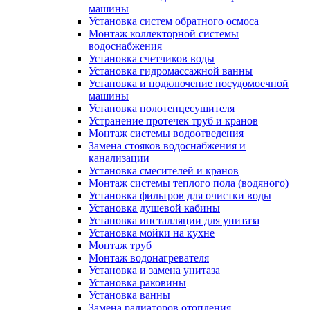
машины
Установка систем обратного осмоса
Монтаж коллекторной системы
водоснабжения
Установка счетчиков воды
Установка гидромассажной ванны
Установка и подключение посудомоечной
машины
Установка полотенцесушителя
Устранение протечек труб и кранов
Монтаж системы водоотведения
Замена стояков водоснабжения и
канализации
Установка смесителей и кранов
Монтаж системы теплого пола (водяного)
Установка фильтров для очистки воды
Установка душевой кабины
Установка инсталляции для унитаза
Установка мойки на кухне
Монтаж труб
Монтаж водонагревателя
Установка и замена унитаза
Установка раковины
Установка ванны
Замена радиаторов отопления