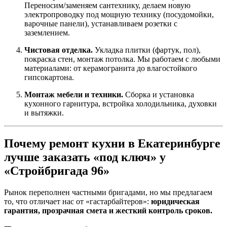
Переносим/заменяем сантехнику, делаем новую
электропроводку под мощную технику (посудомойки,
варочные панели), устанавливаем розетки с
заземлением.
Чистовая отделка.
Укладка плитки (фартук, пол),
покраска стен, монтаж потолка. Мы работаем с любыми
материалами: от керамогранита до влагостойкого
гипсокартона.
Монтаж мебели и техники.
Сборка и установка
кухонного гарнитура, встройка холодильника, духовки
и вытяжки.
Почему ремонт кухни в Екатеринбурге
лучше заказать «под ключ» у
«Стройбригада 96»
Рынок переполнен частными бригадами, но мы предлагаем
то, что отличает нас от «гастарбайтеров»:
юридическая
гарантия, прозрачная смета и жесткий контроль сроков.