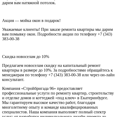
дарим вам натяжной потолок.
Акция — мойка окон в подарок!
Уважаемые клиенты! При заказе ремонта квартиры мы дарим
вам помывку окон. Подробности акции по телефону +7 (343)
383-00-38
Скидка новоселам до 10%
Предлагаем новоселам скидку на капитальный ремонт
квартиры в размере до 10%. За подробностями обращайтесь к
менеджерам по телефону +7 (343) 383-00-38 или через он-лайн
консультант.
Компания «Стройбригада 96» предоставляет
профессиональные услуги по ремонту квартир, строительству
и отделке домов и коттеджей «под ключ» в Екатеринбурге.
Мы гарантируем высокое качество работ, благодаря
многолетнему опыту и команде квалифицированных
специалистов. Наша компания выполняет полный спектр
услуг: от разработки индивидуального дизайн-проекта до