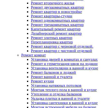
Ремонт вторичного жилья
Ремонт двухкомнатных квартир
Ремонт квартир в новостройке
Ремонт квартиры-студии
Ремонт однокомнатных квартир
Ремонт трехкомнатных квартир
Капитальный ремонт квартир
Дизайнерский ремонт квартир
Ремонт элитных квартир
Перепланировка квартир
Ремонт квартир с черновой отделкой.
Ремонт квартир с чистовой отделкой
Ремонт комнат
Установка дверей в комнатах и санузлах
Ремонт и герметизация швов на лоджии
Установка вентиляции в ванной и кухне
Ремонт балконов и лоджий
Ремонт ванной и туалета
Ремонт кухни
Установка натяжных потолков
Монтаж теплого пола в ванной и кухне
Утепление и отделка балконов
Укладка плитки в ванной и туалете
Установка сантехники в ванной и кухне
Монтаж встроенной мебели на балконе