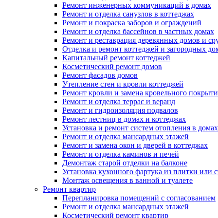
Ремонт инженерных коммуникаций в домах
Ремонт и отделка санузлов в коттеджах
Ремонт и покраска заборов и ограждений
Ремонт и отделка бассейнов в частных домах
Ремонт и реставрация деревянных домов и ср
Отделка и ремонт коттеджей и загородных до
Капитальный ремонт коттеджей
Косметический ремонт домов
Ремонт фасадов домов
Утепление стен и кровли коттеджей
Ремонт кровли и замена кровельного покрыти
Ремонт и отделка террас и веранд
Ремонт и гидроизоляция подвалов
Ремонт лестниц в домах и коттеджах
Установка и ремонт систем отопления в домах
Ремонт и отделка мансардных этажей
Ремонт и замена окон и дверей в коттеджах
Ремонт и отделка каминов и печей
Демонтаж старой отделки на балконе
Установка кухонного фартука из плитки или с
Монтаж освещения в ванной и туалете
Ремонт квартир
Перепланировка помещений с согласованием
Ремонт и отделка мансардных этажей
Косметический ремонт квартир