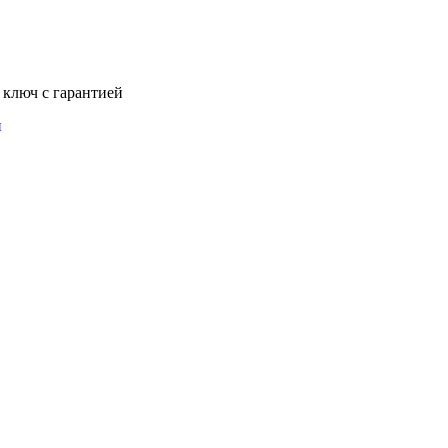
 ключ с гарантией
и