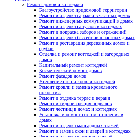
Ремонт домов и коттеджей
Благоустройство придомовой территории
Ремонт и отделка гаражей в частных домах
Ремонт инженерных коммуникаций в домах
Ремонт и отделка санузлов в коттеджах
Ремонт и покраска заборов и ограждений
Ремонт и отделка бассейнов в частных домах
Ремонт и реставрация деревянных домов и
срубов
Отделка и ремонт коттеджей и загородных
домов
Капитальный ремонт коттеджей
Косметический ремонт домов
Ремонт фасадов домов
Утепление стен и кровли коттеджей
Ремонт кровли и замена кровельного
покрытия.
Ремонт и отделка террас и веранд
Ремонт и гидроизоляция подвалов
Ремонт лестниц в домах и коттеджах
Установка и ремонт систем отопления в
домах
Ремонт и отделка мансардных этажей
Ремонт и замена окон и дверей в коттеджах
Ремонт и отделка каминов и печей