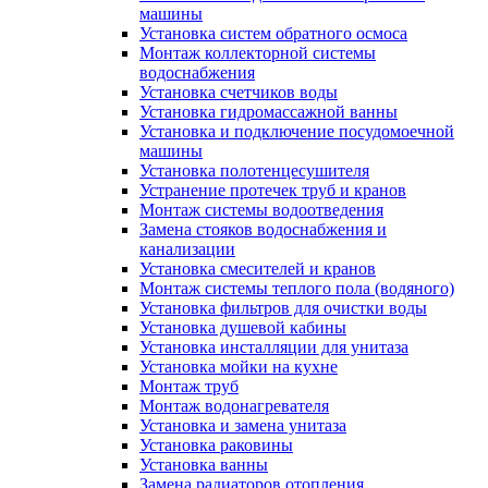
машины
Установка систем обратного осмоса
Монтаж коллекторной системы
водоснабжения
Установка счетчиков воды
Установка гидромассажной ванны
Установка и подключение посудомоечной
машины
Установка полотенцесушителя
Устранение протечек труб и кранов
Монтаж системы водоотведения
Замена стояков водоснабжения и
канализации
Установка смесителей и кранов
Монтаж системы теплого пола (водяного)
Установка фильтров для очистки воды
Установка душевой кабины
Установка инсталляции для унитаза
Установка мойки на кухне
Монтаж труб
Монтаж водонагревателя
Установка и замена унитаза
Установка раковины
Установка ванны
Замена радиаторов отопления