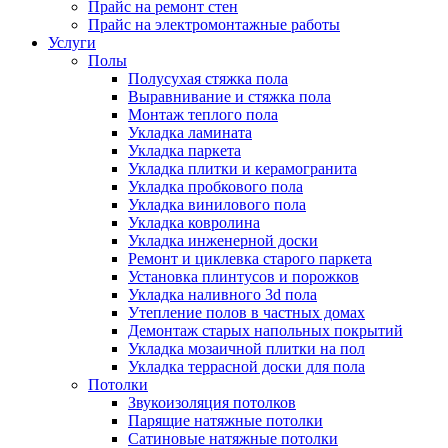
Прайс на ремонт стен
Прайс на электромонтажные работы
Услуги
Полы
Полусухая стяжка пола
Выравнивание и стяжка пола
Монтаж теплого пола
Укладка ламината
Укладка паркета
Укладка плитки и керамогранита
Укладка пробкового пола
Укладка винилового пола
Укладка ковролина
Укладка инженерной доски
Ремонт и циклевка старого паркета
Установка плинтусов и порожков
Укладка наливного 3d пола
Утепление полов в частных домах
Демонтаж старых напольных покрытий
Укладка мозаичной плитки на пол
Укладка террасной доски для пола
Потолки
Звукоизоляция потолков
Парящие натяжные потолки
Сатиновые натяжные потолки