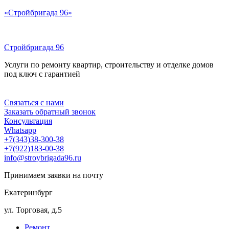
Перейти
«Стройбригада 96»
к
содержимому
Стройбригада 96
Услуги по ремонту квартир, строительству и отделке домов
под ключ с гарантией
Меню
Связаться с нами
Заказать обратный звонок
Консультация
Whatsapp
+7(343)38-300-38
+7(922)183-00-38
info@stroybrigada96.ru
Принимаем заявки на почту
Екатеринбург
ул. Торговая, д.5
Ремонт