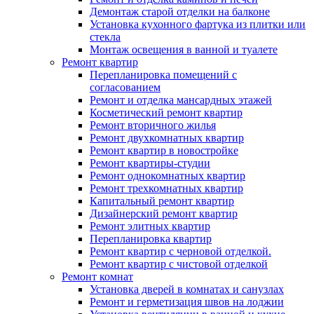
Демонтаж старой отделки на балконе
Установка кухонного фартука из плитки или
стекла
Монтаж освещения в ванной и туалете
Ремонт квартир
Перепланировка помещений с
согласованием
Ремонт и отделка мансардных этажей
Косметический ремонт квартир
Ремонт вторичного жилья
Ремонт двухкомнатных квартир
Ремонт квартир в новостройке
Ремонт квартиры-студии
Ремонт однокомнатных квартир
Ремонт трехкомнатных квартир
Капитальный ремонт квартир
Дизайнерский ремонт квартир
Ремонт элитных квартир
Перепланировка квартир
Ремонт квартир с черновой отделкой.
Ремонт квартир с чистовой отделкой
Ремонт комнат
Установка дверей в комнатах и санузлах
Ремонт и герметизация швов на лоджии