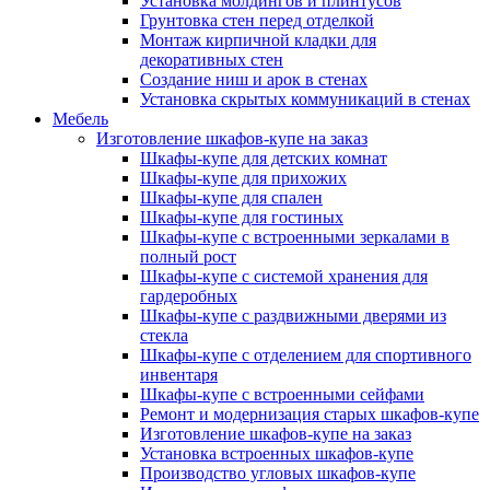
Установка молдингов и плинтусов
Грунтовка стен перед отделкой
Монтаж кирпичной кладки для
декоративных стен
Создание ниш и арок в стенах
Установка скрытых коммуникаций в стенах
Мебель
Изготовление шкафов-купе на заказ
Шкафы-купе для детских комнат
Шкафы-купе для прихожих
Шкафы-купе для спален
Шкафы-купе для гостиных
Шкафы-купе с встроенными зеркалами в
полный рост
Шкафы-купе с системой хранения для
гардеробных
Шкафы-купе с раздвижными дверями из
стекла
Шкафы-купе с отделением для спортивного
инвентаря
Шкафы-купе с встроенными сейфами
Ремонт и модернизация старых шкафов-купе
Изготовление шкафов-купе на заказ
Установка встроенных шкафов-купе
Производство угловых шкафов-купе