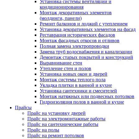
Установка системы вентиляции и
кондиционирования
Монтаж декоративных элементов
(молдинги, панели)
Ремонт балконов и лоджий с утеплением
Установка декоративных элементов на фасад
Реставрация исторических фасадов
Монтаж фасадных откосов и отливов
Полная замена электропроводки
Замена труб водоснабжения и канализации
Демонтаж старых покрытий и конструкций
Выравнивание стен
Утепление стен и полов
Установка новых окон и дверей
Монтаж системы теплого пола
Укладка плитки в ванной и кухне
Установка сантехники и смесителей
Монтаж натяжных или подвесных потолков
Гидроизоляция полов в ванной и кухне
Прайсы
Прайс на установку дверей
Прайс на электромонтажные работы
Прайс на сантехнические работы
Прайс на полы
Прайс на ремонт потолков