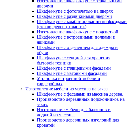
Изготовление шкафов-купе с зеркальными
дверями
Шкафы-купе с фотопечатью на дверях
Шкафы-купе с раздвижными дверями
Шкафы-купе с комбинированными фасадами
(стекло, дерево, пластик)
Изготовление шкафов-купе с подсветкой
Шкафы-купе с встроенными полками и
ящиками
Шкафы-купе с отделением для одежды и
обуви
Шкафы-купе с секцией для хранения
бытовой техники
Шкафы-купе с глянцевыми фасадами
Шкафы-купе с матовыми фасадами
Установка встроенной мебели и
гардеробных
Изготовление мебели из массива на заказ
Шкафы-купе с фасадами из массива дерева.
Производство деревянных подоконников на
заказ.
Изготовление мебели для балконов и
лоджий из массива
Производство деревянных изголовий для
кроватей