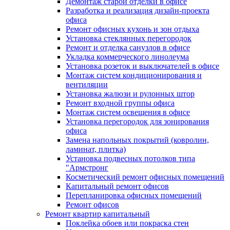
Демонтаж старой отделки в офисе
Разработка и реализация дизайн-проекта
офиса
Ремонт офисных кухонь и зон отдыха
Установка стеклянных перегородок
Ремонт и отделка санузлов в офисе
Укладка коммерческого линолеума
Установка розеток и выключателей в офисе
Монтаж систем кондиционирования и
вентиляции
Установка жалюзи и рулонных штор
Ремонт входной группы офиса
Монтаж систем освещения в офисе
Установка перегородок для зонирования
офиса
Замена напольных покрытий (ковролин,
ламинат, плитка)
Установка подвесных потолков типа
"Армстронг
Косметический ремонт офисных помещений
Капитальный ремонт офисов
Перепланировка офисных помещений
Ремонт офисов
Ремонт квартир капитальный
Поклейка обоев или покраска стен