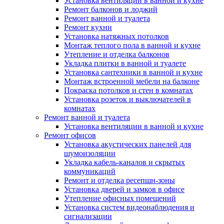
Установка вентиляции в ванной и кухне
Ремонт балконов и лоджий
Ремонт ванной и туалета
Ремонт кухни
Установка натяжных потолков
Монтаж теплого пола в ванной и кухне
Утепление и отделка балконов
Укладка плитки в ванной и туалете
Установка сантехники в ванной и кухне
Монтаж встроенной мебели на балконе
Покраска потолков и стен в комнатах
Установка розеток и выключателей в
комнатах
Ремонт ванной и туалета
Установка вентиляции в ванной и кухне
Ремонт офисов
Установка акустических панелей для
шумоизоляции
Укладка кабель-каналов и скрытых
коммуникаций
Ремонт и отделка ресепшн-зоны
Установка дверей и замков в офисе
Утепление офисных помещений
Установка систем видеонаблюдения и
сигнализации