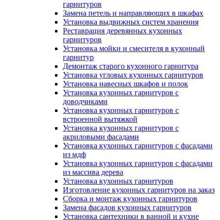
гарнитуров
Замена петель и направляющих в шкафах
Установка выдвижных систем хранения
Реставрация деревянных кухонных
гарнитуров
Установка мойки и смесителя в кухонный
гарнитур
Демонтаж старого кухонного гарнитура
Установка угловых кухонных гарнитуров
Установка навесных шкафов и полок
Установка кухонных гарнитуров с
доводчиками
Установка кухонных гарнитуров с
встроенной вытяжкой
Установка кухонных гарнитуров с
акриловыми фасадами
Установка кухонных гарнитуров с фасадами
из мдф
Установка кухонных гарнитуров с фасадами
из массива дерева
Установка кухонных гарнитуров
Изготовление кухонных гарнитуров на заказ
Сборка и монтаж кухонных гарнитуров
Замена фасадов кухонных гарнитуров
Установка сантехники в ванной и кухне