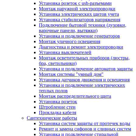
Установка розеток с usb-разъемами
Монтаж наружной электропроводки
Установка электрических щитов учета
Установка стабилизаторов напряжения
Подключение бытовой техники (духовки,
варочные панели, вытяжки)
Установка и подключение генераторов
Монтаж уличного освещения
Диагностика и ремонт электропроводки
Установка выключателей
Монтаж осветительных приборов (люстры,
бра, светильники)
Установка и подключение автоматов защиты
Монтаж системы "умный дом"
Установка датчиков движения и освещения
Установка и подключение электрических
теплых полов
Монтаж распределительного щита
Установка розеток
Штробление стен
Прокладка кабеля
Сантехнические работы
Установка систем защиты от протечек воды
Ремонт и замена сифонов и сливных систем
Установка и подключение стиральной