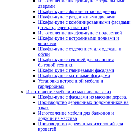
Изготовление шкафов-купе с зеркальными
дверями
Шкафы-купе с фотопечатью на дверях
Шкафы-купе с раздвижными дверями
Шкафы-купе с комбинированными фасадами
(стекло, дерево, пластик)
Изготовление шкафов-купе с подсветкой
Шкафы-купе с встроенными полками и
ящиками
Шкафы-купе с отделением для одежды и
обуви
Шкафы-купе с секцией для хранения
бытовой техники
Шкафы-купе с глянцевыми фасадами
Шкафы-купе с матовыми фасадами
Установка встроенной мебели и
гардеробных
Изготовление мебели из массива на заказ
Шкафы-купе с фасадами из массива дерева.
Производство деревянных подоконников на
заказ.
Изготовление мебели для балконов и
лоджий из массива
Производство деревянных изголовий для
кроватей