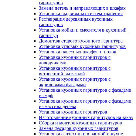
гарнитуров
Замена петель и направляющих в шкафах
Установка выдвижных систем хранения
Реставрация деревянных кухонных
гарнитуров
Установка мойки и смесителя в кухонный
гарнитур
Демонтаж старого кухонного гарнитура
Установка угловых кухонных гарнитуров
Установка навесных шкафов и полок
Установка кухонных гарнитуров с
доводчиками
Установка кухонных гарнитуров с
встроенной вытяжкой
Установка кухонных гарнитуров с
акриловыми фасадами
Установка кухонных гарнитуров с фасадами
из мдф
Установка кухонных гарнитуров с фасадами
из массива дерева
Установка кухонных гарнитуров
Изготовление кухонных гарнитуров на заказ
Сборка и монтаж кухонных гарнитуров
Замена фасадов кухонных гарнитуров
Установка сантехники в ванной и кухне