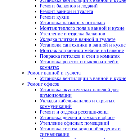
Установка вентиляции в ванной и кухне
Ремонт балконов и лоджий
Ремонт ванной и туалета
Ремонт кухни
Установка натяжных потолков
Монтаж теплого пола в ванной и кухне
Утепление и отделка балконов
Укладка плитки в ванной и туалете
Установка сантехники в ванной и кухне
Монтаж встроенной мебели на балконе
Покраска потолков и стен в комнатах
Установка розеток и выключателей в
комнатах
Ремонт ванной и туалета
Установка вентиляции в ванной и кухне
Ремонт офисов
Установка акустических панелей для
шумоизоляции
Укладка кабель-каналов и скрытых
коммуникаций
Ремонт и отделка ресепшн-зоны
Установка дверей и замков в офисе
Утепление офисных помещений
Установка систем видеонаблюдения и
сигнализации