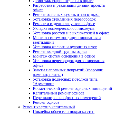
Демонтаж старой отделки в офисе
Разработка и реализация дизайн-проекта
офиса
Ремонт офисных кухонь и зон отдыха
Установка стеклянных перегородок
Ремонт и отделка санузлов в офисе
Укладка коммерческого линолеума
Установка розеток и выключателей в офисе
Монтаж систем кондиционирования и
вентиляции
Установка жалюзи и рулонных штор
Ремонт входной группы офиса
Монтаж систем освещения в офисе
Установка перегородок для зонирования
офиса
Замена напольных покрытий (ковролин,
ламинат, плитка)
Установка подвесных потолков типа
"Армстронг
Косметический ремонт офисных помещений
Капитальный ремонт офисов
Перепланировка офисных помещений
Ремонт офисов
Ремонт квартир капитальный
Поклейка обоев или покраска стен