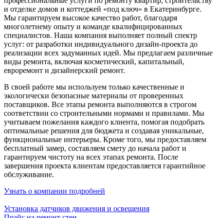
профессиональные услуги по ремонту квартир, строительству
и отделке домов и коттеджей «под ключ» в Екатеринбурге.
Мы гарантируем высокое качество работ, благодаря
многолетнему опыту и команде квалифицированных
специалистов. Наша компания выполняет полный спектр
услуг: от разработки индивидуального дизайн-проекта до
реализации всех задуманных идей. Мы предлагаем различные
виды ремонта, включая косметический, капитальный,
евроремонт и дизайнерский ремонт.
В своей работе мы используем только качественные и
экологически безопасные материалы от проверенных
поставщиков. Все этапы ремонта выполняются в строгом
соответствии со строительными нормами и правилами. Мы
учитываем пожелания каждого клиента, помогая подобрать
оптимальные решения для бюджета и создавая уникальные,
функциональные интерьеры. Кроме того, мы предоставляем
бесплатный замер, составляем смету до начала работ и
гарантируем чистоту на всех этапах ремонта. После
завершения проекта клиентам предоставляется гарантийное
обслуживание.
Узнать о компании подробней
Установка датчиков движения и освещения
Прайс на ремонт стен