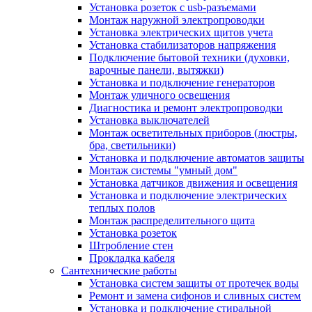
Установка розеток с usb-разъемами
Монтаж наружной электропроводки
Установка электрических щитов учета
Установка стабилизаторов напряжения
Подключение бытовой техники (духовки,
варочные панели, вытяжки)
Установка и подключение генераторов
Монтаж уличного освещения
Диагностика и ремонт электропроводки
Установка выключателей
Монтаж осветительных приборов (люстры,
бра, светильники)
Установка и подключение автоматов защиты
Монтаж системы "умный дом"
Установка датчиков движения и освещения
Установка и подключение электрических
теплых полов
Монтаж распределительного щита
Установка розеток
Штробление стен
Прокладка кабеля
Сантехнические работы
Установка систем защиты от протечек воды
Ремонт и замена сифонов и сливных систем
Установка и подключение стиральной