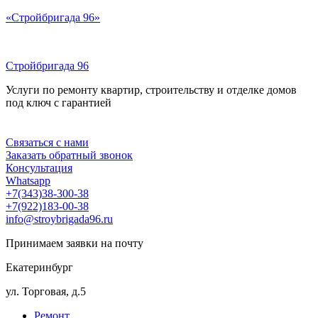
Перейти
«Стройбригада 96»
к
содержимому
Стройбригада 96
Услуги по ремонту квартир, строительству и отделке домов
под ключ с гарантией
Меню
Связаться с нами
Заказать обратный звонок
Консультация
Whatsapp
+7(343)38-300-38
+7(922)183-00-38
info@stroybrigada96.ru
Принимаем заявки на почту
Екатеринбург
ул. Торговая, д.5
Ремонт