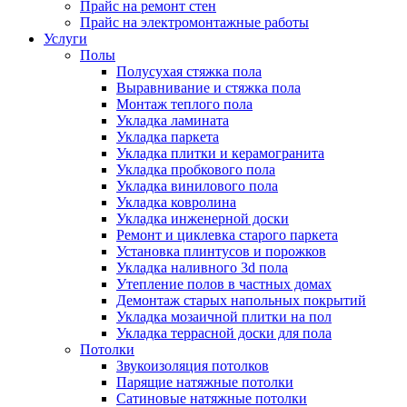
Прайс на ремонт стен
Прайс на электромонтажные работы
Услуги
Полы
Полусухая стяжка пола
Выравнивание и стяжка пола
Монтаж теплого пола
Укладка ламината
Укладка паркета
Укладка плитки и керамогранита
Укладка пробкового пола
Укладка винилового пола
Укладка ковролина
Укладка инженерной доски
Ремонт и циклевка старого паркета
Установка плинтусов и порожков
Укладка наливного 3d пола
Утепление полов в частных домах
Демонтаж старых напольных покрытий
Укладка мозаичной плитки на пол
Укладка террасной доски для пола
Потолки
Звукоизоляция потолков
Парящие натяжные потолки
Сатиновые натяжные потолки