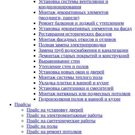
Установка системы вентиляции и
кондиционирования
Монтаж декоративных элементов
(молдинги, панели)
Ремонт балконов и лоджий с утеплением
Установка декоративных элементов на фасад
Реставрация исторических фасадов
Монтаж фасадных откосов и отливов
Полная замена электропроводки
Замена труб водоснабжения и канализации
Демонтаж старых покрытий и конструкций
Выравнивание стен
Утепление стен и полов
Установка новых окон и дверей
Монтаж системы теплого пола
Укладка плитки в ванной и кухне
Установка сантехники и смесителей
Монтаж натяжных или подвесных потолков
Гидроизоляция полов в ванной и кухне
Прайсы
Прайс на установку дверей
Прайс на электромонтажные работы
Прайс на сантехнические работы
Прайс на полы
Прайс на ремонт потолков