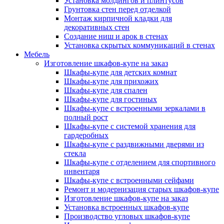
Установка молдингов и плинтусов
Грунтовка стен перед отделкой
Монтаж кирпичной кладки для
декоративных стен
Создание ниш и арок в стенах
Установка скрытых коммуникаций в стенах
Мебель
Изготовление шкафов-купе на заказ
Шкафы-купе для детских комнат
Шкафы-купе для прихожих
Шкафы-купе для спален
Шкафы-купе для гостиных
Шкафы-купе с встроенными зеркалами в
полный рост
Шкафы-купе с системой хранения для
гардеробных
Шкафы-купе с раздвижными дверями из
стекла
Шкафы-купе с отделением для спортивного
инвентаря
Шкафы-купе с встроенными сейфами
Ремонт и модернизация старых шкафов-купе
Изготовление шкафов-купе на заказ
Установка встроенных шкафов-купе
Производство угловых шкафов-купе