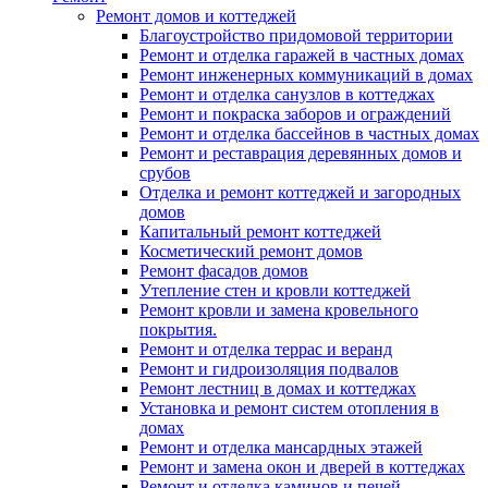
Ремонт домов и коттеджей
Благоустройство придомовой территории
Ремонт и отделка гаражей в частных домах
Ремонт инженерных коммуникаций в домах
Ремонт и отделка санузлов в коттеджах
Ремонт и покраска заборов и ограждений
Ремонт и отделка бассейнов в частных домах
Ремонт и реставрация деревянных домов и
срубов
Отделка и ремонт коттеджей и загородных
домов
Капитальный ремонт коттеджей
Косметический ремонт домов
Ремонт фасадов домов
Утепление стен и кровли коттеджей
Ремонт кровли и замена кровельного
покрытия.
Ремонт и отделка террас и веранд
Ремонт и гидроизоляция подвалов
Ремонт лестниц в домах и коттеджах
Установка и ремонт систем отопления в
домах
Ремонт и отделка мансардных этажей
Ремонт и замена окон и дверей в коттеджах
Ремонт и отделка каминов и печей