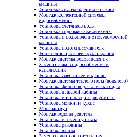
машины
Установка систем обратного осмоса
Монтаж коллекторной системы
водоснабжения
Установка счетчиков воды
Установка гидромассажной ванны
Установка и подключение посудомоечной
машины
Установка полотенцесушителя
Устранение протечек труб и кранов
Монтаж системы водоотведения
Замена стояков водоснабжения и
канализации
Установка смесителей и кранов
Монтаж системы теплого пола (водяного)
Установка фильтров для очистки воды
Установка душевой кабины
Установка инсталляции для унитаза
Установка мойки на кухне
Монтаж труб
Монтаж водонагревателя
Установка и замена унитаза
Установка раковины
Установка ванны
Замена радиаторов отопления