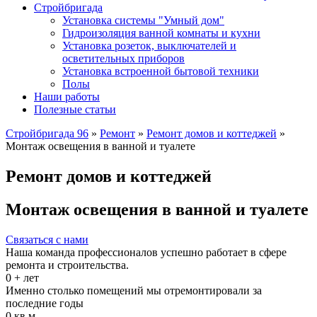
Стройбригада
Установка системы "Умный дом"
Гидроизоляция ванной комнаты и кухни
Установка розеток, выключателей и
осветительных приборов
Установка встроенной бытовой техники
Полы
Наши работы
Полезные статьи
Стройбригада 96
»
Ремонт
»
Ремонт домов и коттеджей
»
Монтаж освещения в ванной и туалете
Ремонт домов и коттеджей
Монтаж освещения в ванной и туалете
Связаться с нами
Наша команда профессионалов успешно работает в сфере
ремонта и строительства.
0
+ лет
Именно столько помещений мы отремонтировали за
последние годы
0
кв.м.