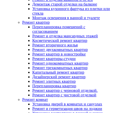
Демонтаж старой отделки на балконе
Установка кухонного фартука из плитки или
стекла
Монтаж освещения в ванной и туалете
Ремонт квартир
Перепланировка помещений с
согласованием
Ремонт и отделка мансардных этажей
Косметический ремонт квартир
Ремонт вторичного жилья
Ремонт двухкомнатных квартир
Ремонт квартир в новостройке
Ремонт квартиры-студии
Ремонт однокомнатных квартир
Ремонт трехкомнатных квартир
Капитальный ремонт квартир
Дизайнерский ремонт квартир
Ремонт элитных квартир
Перепланировка квартир
Ремонт квартир с черновой отделкой.
Ремонт квартир с чистовой отделкой
Ремонт комнат
Установка дверей в комнатах и санузлах
Ремонт и герметизация швов на лоджии