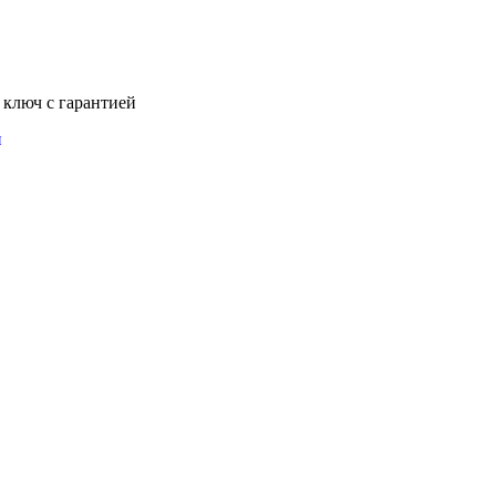
 ключ с гарантией
и