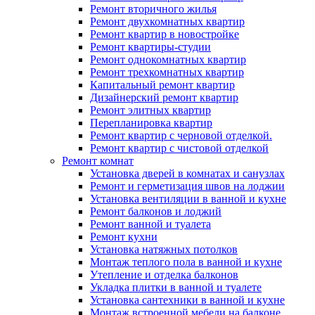
Ремонт вторичного жилья
Ремонт двухкомнатных квартир
Ремонт квартир в новостройке
Ремонт квартиры-студии
Ремонт однокомнатных квартир
Ремонт трехкомнатных квартир
Капитальный ремонт квартир
Дизайнерский ремонт квартир
Ремонт элитных квартир
Перепланировка квартир
Ремонт квартир с черновой отделкой.
Ремонт квартир с чистовой отделкой
Ремонт комнат
Установка дверей в комнатах и санузлах
Ремонт и герметизация швов на лоджии
Установка вентиляции в ванной и кухне
Ремонт балконов и лоджий
Ремонт ванной и туалета
Ремонт кухни
Установка натяжных потолков
Монтаж теплого пола в ванной и кухне
Утепление и отделка балконов
Укладка плитки в ванной и туалете
Установка сантехники в ванной и кухне
Монтаж встроенной мебели на балконе