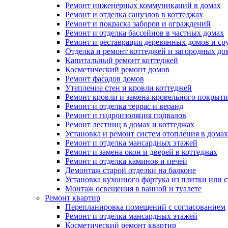
Ремонт инженерных коммуникаций в домах
Ремонт и отделка санузлов в коттеджах
Ремонт и покраска заборов и ограждений
Ремонт и отделка бассейнов в частных домах
Ремонт и реставрация деревянных домов и ср
Отделка и ремонт коттеджей и загородных до
Капитальный ремонт коттеджей
Косметический ремонт домов
Ремонт фасадов домов
Утепление стен и кровли коттеджей
Ремонт кровли и замена кровельного покрыти
Ремонт и отделка террас и веранд
Ремонт и гидроизоляция подвалов
Ремонт лестниц в домах и коттеджах
Установка и ремонт систем отопления в домах
Ремонт и отделка мансардных этажей
Ремонт и замена окон и дверей в коттеджах
Ремонт и отделка каминов и печей
Демонтаж старой отделки на балконе
Установка кухонного фартука из плитки или с
Монтаж освещения в ванной и туалете
Ремонт квартир
Перепланировка помещений с согласованием
Ремонт и отделка мансардных этажей
Косметический ремонт квартир